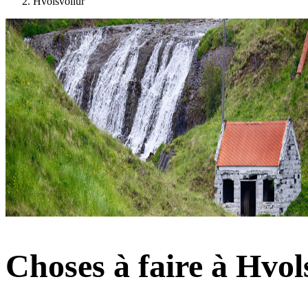
Hvolsvöllur
Choses à faire à Hvol