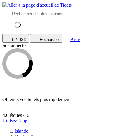
Aide
fr / USD
Rechercher
Se connecter
Obtenez vos billets plus rapidement
4.6 étoiles
4.6
Utilisez l'appli
Islande