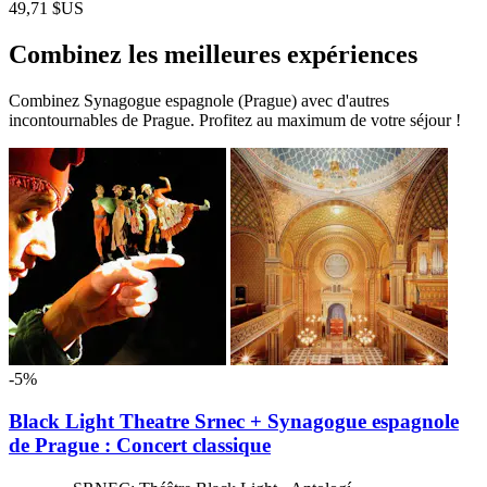
49,71 $US
Combinez les meilleures expériences
Combinez Synagogue espagnole (Prague) avec d'autres
incontournables de Prague. Profitez au maximum de votre séjour !
-5%
Black Light Theatre Srnec + Synagogue espagnole
de Prague : Concert classique