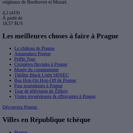
originaux de Beethoven et Mozart.
4,2
(419)
À partir de
18,57 $US
Les meilleures choses à faire à Prague
Le château de Prague
Aquapalace Prague
Petřín Tour
Croisières fluviales à Prague
Musée du communisme
Théâtre Black Light SRNEC
Bus Hop-On Hop-Off de Prague
Pass touristiques à Prague
Tour de télévision de Žižkov
Visites mystérieuses & effrayantes à Prague
Découvrez Prague
Villes en République tchèque
Prague