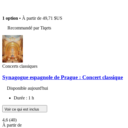
1 option
• À partir de
49,71 $US
Recommandé par Tiqets
Concerts classiques
Synagogue espagnole de Prague : Concert classique
Disponible aujourd'hui
Durée : 1 h
Voir ce qui est inclus
4,6
(40)
À partir de