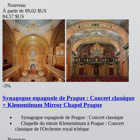
Nouveau
À partir de
89,02 $US
84,57 $US
-5%
Synagogue espagnole de Prague : Concert classique
+ Klementinum Mirror Chapel Prague
Synagogue espagnole de Prague : Concert classique
Chapelle du miroir Klementinum à Prague : Concert
classique de l'Orchestre royal tchèque
Nouveau