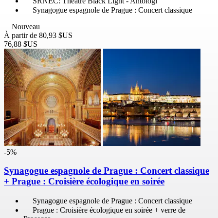
SRNEC: Théâtre Black Light - Antologí
Synagogue espagnole de Prague : Concert classique
Nouveau
À partir de
80,93 $US
76,88 $US
-5%
Synagogue espagnole de Prague : Concert classique
+ Prague : Croisière écologique en soirée
Synagogue espagnole de Prague : Concert classique
Prague : Croisière écologique en soirée + verre de