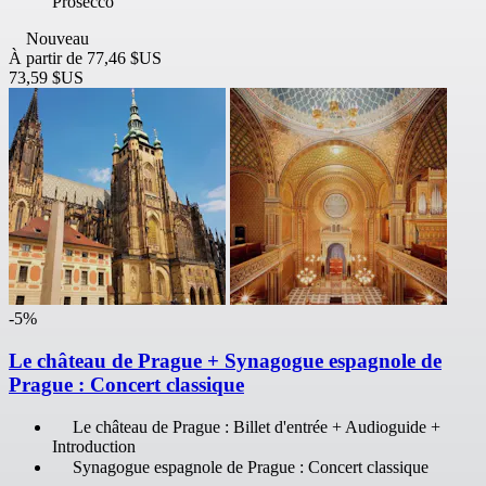
Prosecco
Nouveau
À partir de
77,46 $US
73,59 $US
-5%
Le château de Prague + Synagogue espagnole de
Prague : Concert classique
Le château de Prague : Billet d'entrée + Audioguide +
Introduction
Synagogue espagnole de Prague : Concert classique