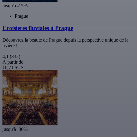
jusqu'à -15%
Prague
Croisières fluviales à Prague
Découvrez la beauté de Prague depuis la perspective unique de la
rivière !
4,1
(832)
À partir de
16,71 $US
jusqu'à -30%