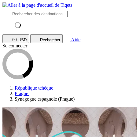
Aide
fr / USD
Rechercher
Se connecter
République tchèque
Prague
Synagogue espagnole (Prague)