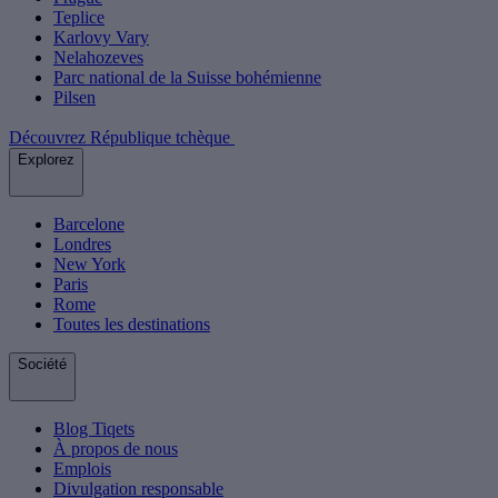
Teplice
Karlovy Vary
Nelahozeves
Parc national de la Suisse bohémienne
Pilsen
Découvrez République tchèque
Explorez
Barcelone
Londres
New York
Paris
Rome
Toutes les destinations
Société
Blog Tiqets
À propos de nous
Emplois
Divulgation responsable