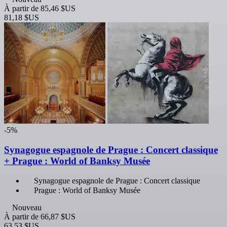
À partir de
85,46 $US
81,18 $US
-5%
Synagogue espagnole de Prague : Concert classique
+ Prague : World of Banksy Musée
Synagogue espagnole de Prague : Concert classique
Prague : World of Banksy Musée
Nouveau
À partir de
66,87 $US
63,53 $US