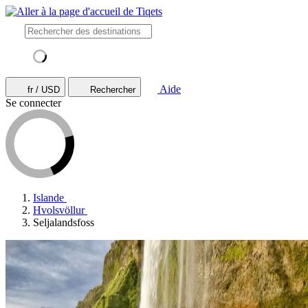
Aide
fr / USD
Rechercher
Se connecter
Islande
Hvolsvöllur
Seljalandsfoss