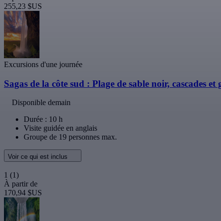
255,23 $US
Excursions d'une journée
Sagas de la côte sud : Plage de sable noir, cascades et 
Disponible demain
Durée : 10 h
Visite guidée en anglais
Groupe de 19 personnes max.
Voir ce qui est inclus
1
(1)
À partir de
170,94 $US