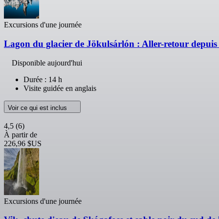
Excursions d'une journée
Lagon du glacier de Jökulsárlón : Aller-retour depui
Disponible aujourd'hui
Durée : 14 h
Visite guidée en anglais
Voir ce qui est inclus
4,5
(6)
À partir de
226,96 $US
Excursions d'une journée