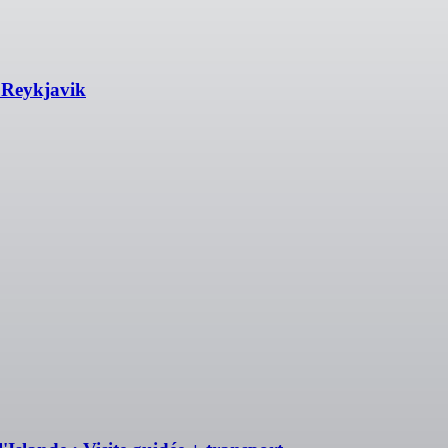
s Reykjavik