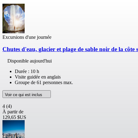
Excursions d'une journée
Chutes d'eau, glacier et plage de sable noir de la côte
Disponible aujourd'hui
Durée : 10 h
Visite guidée en anglais
Groupe de 61 personnes max.
Voir ce qui est inclus
4
(4)
À partir de
129,65 $US