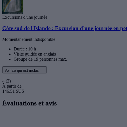
Excursions d'une journée
Côte sud de l'Islande : Excursion d'une journée en p
Momentanément indisponible
Durée : 10 h
Visite guidée en anglais
Groupe de 19 personnes max.
Voir ce qui est inclus
4
(2)
À partir de
146,51 $US
Évaluations et avis