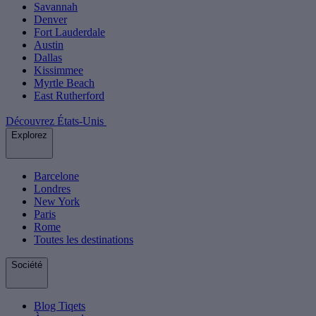
Savannah
Denver
Fort Lauderdale
Austin
Dallas
Kissimmee
Myrtle Beach
East Rutherford
Découvrez États-Unis
Explorez
Barcelone
Londres
New York
Paris
Rome
Toutes les destinations
Société
Blog Tiqets