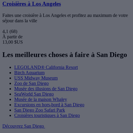
Croisières à Los Angeles
Faites une croisière à Los Angeles et profitez au maximum de votre
séjour dans la ville
4,1
(68)
À partir de
13,00 $US
Les meilleures choses à faire à San Diego
LEGOLAND® California Resort
Birch Aquarium
USS Midway Museum
Zoo de San Diego
Musée des illusions de San Diego
SeaWorld San Diego
Musée de la maison Whaley
Excursions en hors-bord à San Diego
San Diego Zoo Safari Park
Croisières touristiques à San Diego
Découvrez San Diego