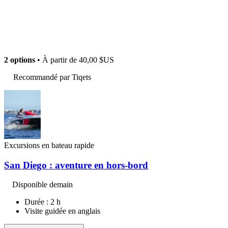
2 options
• À partir de
40,00 $US
Recommandé par Tiqets
Excursions en bateau rapide
San Diego : aventure en hors-bord
Disponible demain
Durée : 2 h
Visite guidée en anglais