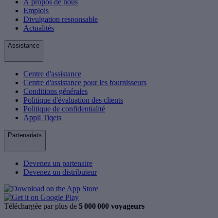
À propos de nous
Emplois
Divulgation responsable
Actualités
Assistance
Centre d'assistance
Centre d'assistance pour les fournisseurs
Conditions générales
Politique d'évaluation des clients
Politique de confidentialité
Appli Tiqets
Partenariats
Devenez un partenaire
Devenez un distributeur
Téléchargée par plus de
5 000 000 voyageurs