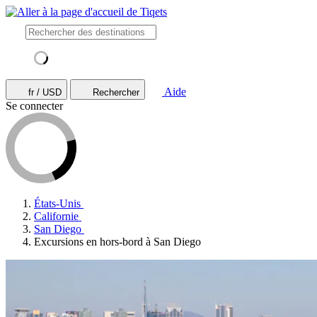
Aide
fr / USD
Rechercher
Se connecter
États-Unis
Californie
San Diego
Excursions en hors-bord à San Diego