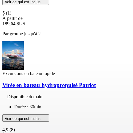
Voir ce qui est inclus
5
(1)
À partir de
189,64 $US
Par groupe jusqu'à 2
Excursions en bateau rapide
Virée en bateau hydropropulsé Patriot
Disponible demain
Durée : 30min
Voir ce qui est inclus
4,9
(8)