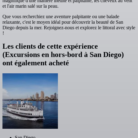
magnifique d'une manière inédite et palpitante, les cheveux au vent
et l'air marin salé sur la peau.
Que vous recherchiez une aventure palpitante ou une balade
relaxante, c'est le moyen idéal pour découvrir la beauté de San
Diego depuis la mer. Rejoignez-nous et explorez le littoral avec style
!
Les clients de cette expérience
(Excursions en hors-bord à San Diego)
ont également acheté
San Diego