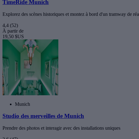
TimeRide Munich
Explorez des scènes historiques et montez à bord d'un tramway de réali
4,4
(52)
À partir de
19,50 $US
Munich
Studio des merveilles de Munich
Prendre des photos et interagir avec des installations uniques