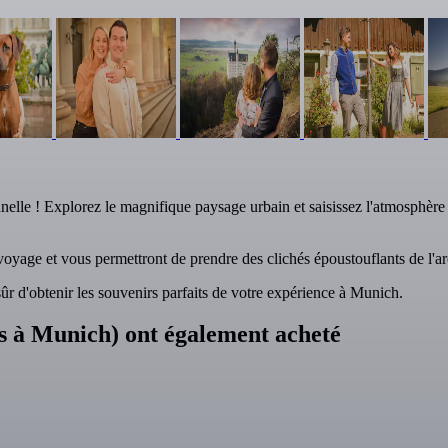
le ! Explorez le magnifique paysage urbain et saisissez l'atmosphère vi
yage et vous permettront de prendre des clichés époustouflants de l'arc
ûr d'obtenir les souvenirs parfaits de votre expérience à Munich.
ts à Munich) ont également acheté