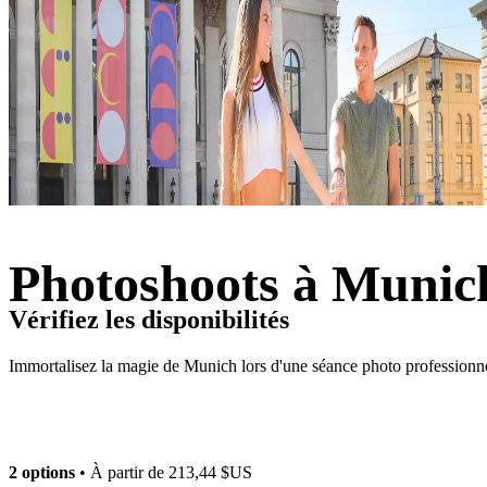
Photoshoots à Munic
Vérifiez les disponibilités
Immortalisez la magie de Munich lors d'une séance photo professionn
2 options
• À partir de
213,44 $US