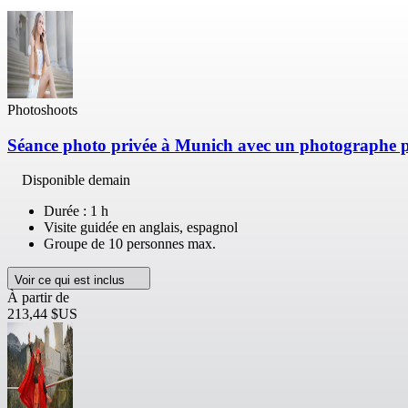
Photoshoots
Séance photo privée à Munich avec un photographe 
Disponible demain
Durée : 1 h
Visite guidée en anglais, espagnol
Groupe de 10 personnes max.
Voir ce qui est inclus
À partir de
213,44 $US