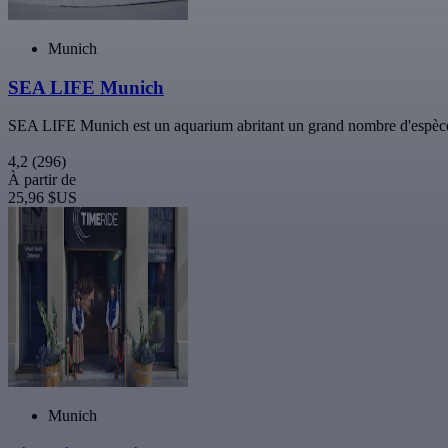
Munich
SEA LIFE Munich
SEA LIFE Munich est un aquarium abritant un grand nombre d'espèces d
4,2
(296)
À partir de
25,96 $US
Munich