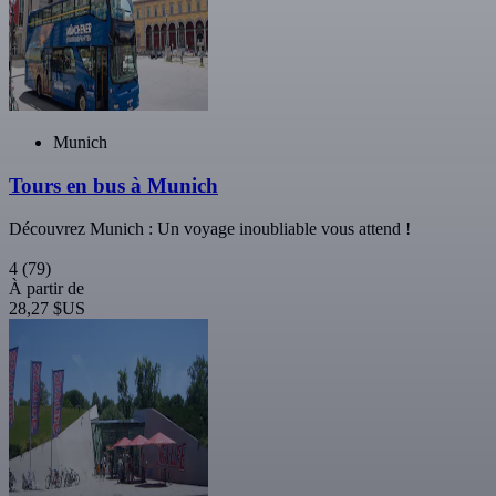
Munich
Tours en bus à Munich
Découvrez Munich : Un voyage inoubliable vous attend !
4
(79)
À partir de
28,27 $US