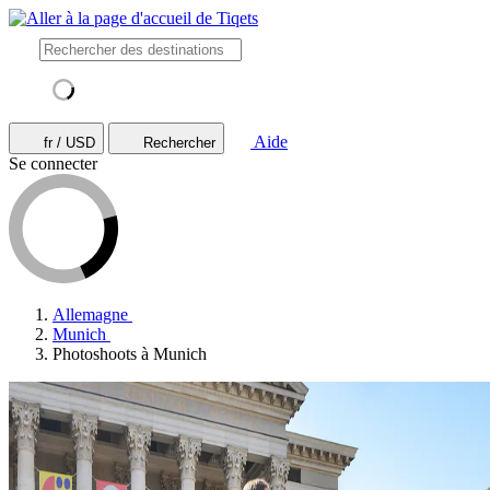
Aide
fr / USD
Rechercher
Se connecter
Allemagne
Munich
Photoshoots à Munich