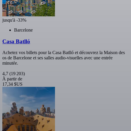
jusqu'à -33%
Barcelone
Casa Batlló
Achetez vos billets pour la Casa Batlló et découvrez la Maison des
os de Barcelone et ses salles audio-visuelles avec une entrée
minutée.
4,7
(19 203)
À partir de
17,34 $US