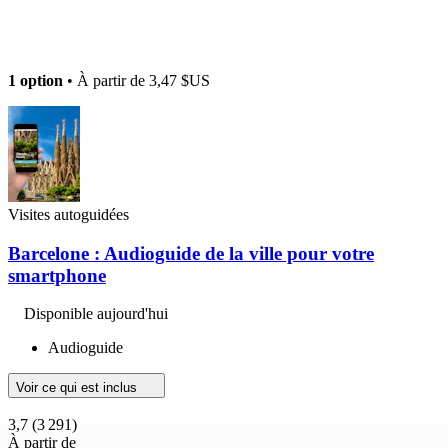
1 option
• À partir de
3,47 $US
Visites autoguidées
Barcelone : Audioguide de la ville pour votre
smartphone
Disponible aujourd'hui
Audioguide
Voir ce qui est inclus
3,7
(3 291)
À partir de