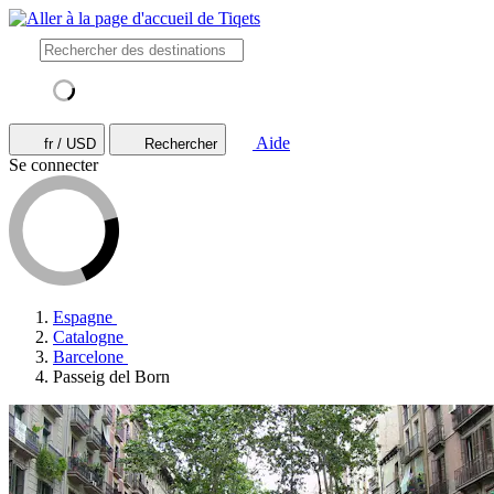
Aide
fr / USD
Rechercher
Se connecter
Espagne
Catalogne
Barcelone
Passeig del Born