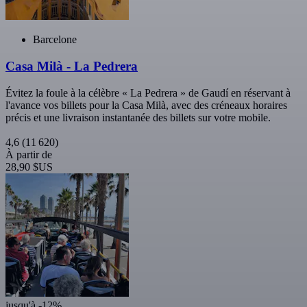
Barcelone
Casa Milà - La Pedrera
Évitez la foule à la célèbre « La Pedrera » de Gaudí en réservant à
l'avance vos billets pour la Casa Milà, avec des créneaux horaires
précis et une livraison instantanée des billets sur votre mobile.
4,6
(11 620)
À partir de
28,90 $US
jusqu'à -12%