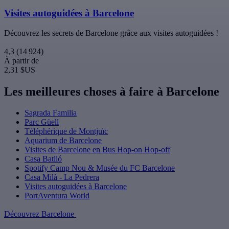
Visites autoguidées à Barcelone
Découvrez les secrets de Barcelone grâce aux visites autoguidées !
4,3
(14 924)
À partir de
2,31 $US
Les meilleures choses à faire à Barcelone
Sagrada Familia
Parc Güell
Téléphérique de Montjuïc
Aquarium de Barcelone
Visites de Barcelone en Bus Hop-on Hop-off
Casa Batlló
Spotify Camp Nou & Musée du FC Barcelone
Casa Milà - La Pedrera
Visites autoguidées à Barcelone
PortAventura World
Découvrez Barcelone