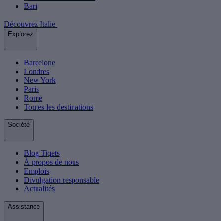
Bari
Découvrez Italie
Explorez
Barcelone
Londres
New York
Paris
Rome
Toutes les destinations
Société
Blog Tiqets
À propos de nous
Emplois
Divulgation responsable
Actualités
Assistance