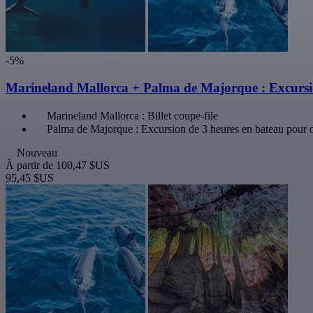
-5%
Marineland Mallorca + Palma de Majorque : Excursion
Marineland Mallorca : Billet coupe-file
Palma de Majorque : Excursion de 3 heures en bateau pour o
Nouveau
À partir de
100,47 $US
95,45 $US