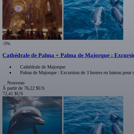
-5%
Cathédrale de Palma + Palma de Majorque : Excursion
Cathédrale de Majorque
Palma de Majorque : Excursion de 3 heures en bateau pour o
Nouveau
À partir de
76,22 $US
72,41 $US