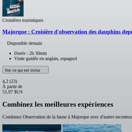
Croisières touristiques
Majorque : Croisière d'observation des dauphins dep
Disponible demain
Durée : 2h 30min
Visite guidée en anglais, espagnol
Voir ce qui est inclus
4,2
(23)
À partir de
51,97 $US
Combinez les meilleures expériences
Combinez Observation de la faune à Majorque avec d'autres incontour