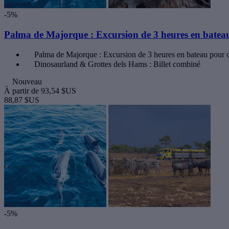
-5%
Palma de Majorque : Excursion de 3 heures en bateau
Palma de Majorque : Excursion de 3 heures en bateau pour o
Dinosaurland & Grottes dels Hams : Billet combiné
Nouveau
À partir de
93,54 $US
88,87 $US
-5%