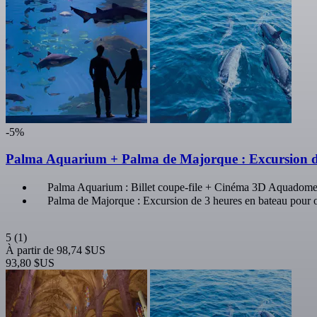
-5%
Palma Aquarium + Palma de Majorque : Excursion de 
Palma Aquarium : Billet coupe-file + Cinéma 3D Aquadome
Palma de Majorque : Excursion de 3 heures en bateau pour o
5
(1)
À partir de
98,74 $US
93,80 $US