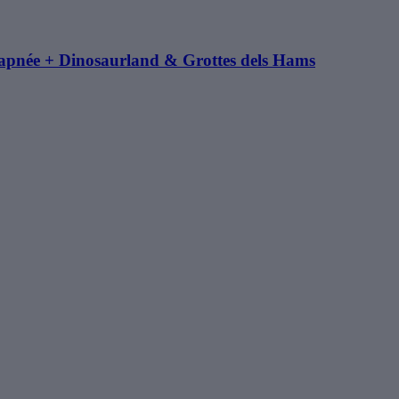
n apnée + Dinosaurland & Grottes dels Hams