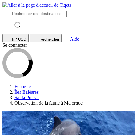
Aide
fr / USD
Rechercher
Se connecter
Espagne
Îles Baléares
Santa Ponsa
Observation de la faune à Majorque