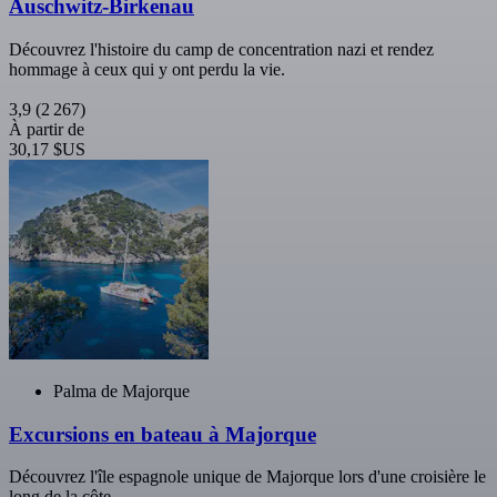
Auschwitz-Birkenau
Découvrez l'histoire du camp de concentration nazi et rendez
hommage à ceux qui y ont perdu la vie.
3,9
(2 267)
À partir de
30,17 $US
Palma de Majorque
Excursions en bateau à Majorque
Découvrez l'île espagnole unique de Majorque lors d'une croisière le
long de la côte.