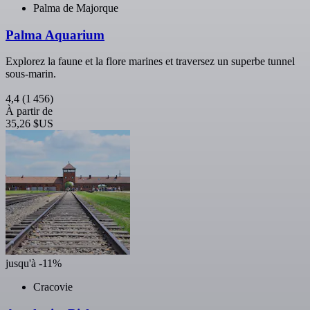
Palma de Majorque
Palma Aquarium
Explorez la faune et la flore marines et traversez un superbe tunnel
sous-marin.
4,4
(1 456)
À partir de
35,26 $US
jusqu'à -11%
Cracovie