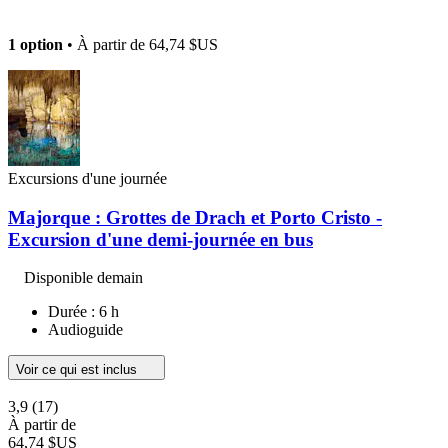
1 option
• À partir de
64,74 $US
Excursions d'une journée
Majorque : Grottes de Drach et Porto Cristo -
Excursion d'une demi-journée en bus
Disponible demain
Durée : 6 h
Audioguide
Voir ce qui est inclus
3,9
(17)
À partir de
64,74 $US