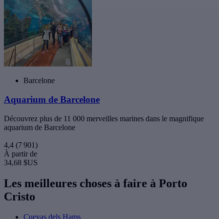
Barcelone
Aquarium de Barcelone
Découvrez plus de 11 000 merveilles marines dans le magnifique
aquarium de Barcelone
4,4
(7 901)
À partir de
34,68 $US
Les meilleures choses à faire à Porto
Cristo
Cuevas dels Hams