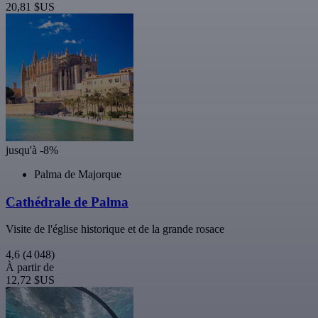
20,81 $US
jusqu'à -8%
Palma de Majorque
Cathédrale de Palma
Visite de l'église historique et de la grande rosace
4,6
(4 048)
À partir de
12,72 $US