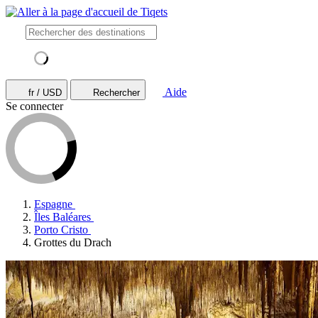
Aide
fr / USD
Rechercher
Se connecter
Espagne
Îles Baléares
Porto Cristo
Grottes du Drach