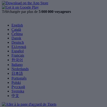
Téléchargée par plus de
5 000 000 voyageurs
English
Català
Čeština
Dansk
Deutsch
Ελληνικά
Español
Français
한국어
Italiano
Nederlands
日本語
Português
Polski
Русский
Svenska
中文