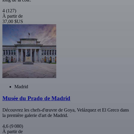
4
(127)
À partir de
37,00 $US
Madrid
Musée du Prado de Madrid
Découvrez les chefs-d'œuvre de Goya, Velázquez et El Greco dans
la première galerie d'art de Madrid.
4,6
(9 080)
À partir de