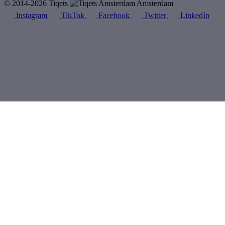
© 2014-2026 Tiqets
Amsterdam
Instagram
TikTok
Facebook
Twitter
LinkedIn