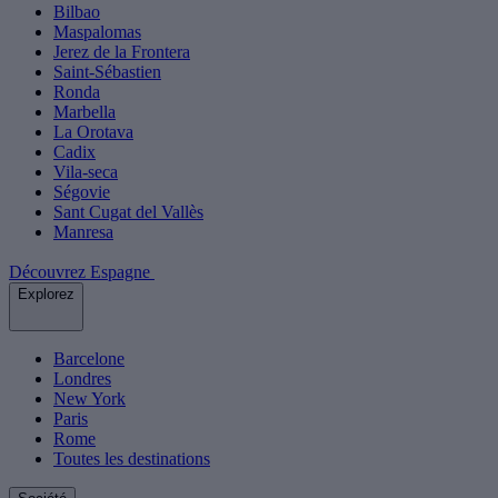
Bilbao
Maspalomas
Jerez de la Frontera
Saint-Sébastien
Ronda
Marbella
La Orotava
Cadix
Vila-seca
Ségovie
Sant Cugat del Vallès
Manresa
Découvrez Espagne
Explorez
Barcelone
Londres
New York
Paris
Rome
Toutes les destinations