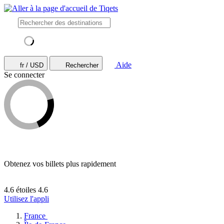
Aide
fr / USD
Rechercher
Se connecter
Obtenez vos billets plus rapidement
4.6 étoiles
4.6
Utilisez l'appli
France