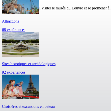
Grimper à la Tour Eiffel, visiter le musée du Louvre et se promener à
Attractions
68 expériences
Sites historiques et archéologiques
92 expériences
Croisières et excursions en bateau