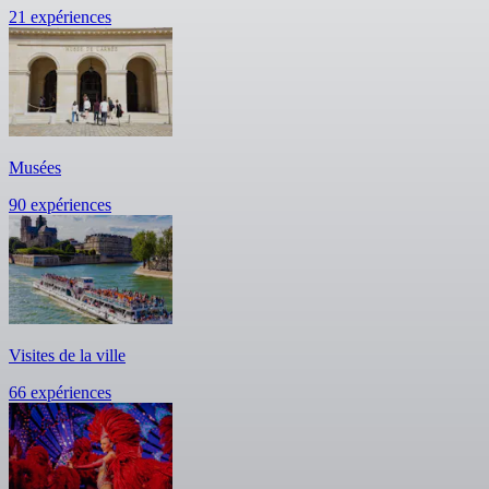
21 expériences
Musées
90 expériences
Visites de la ville
66 expériences