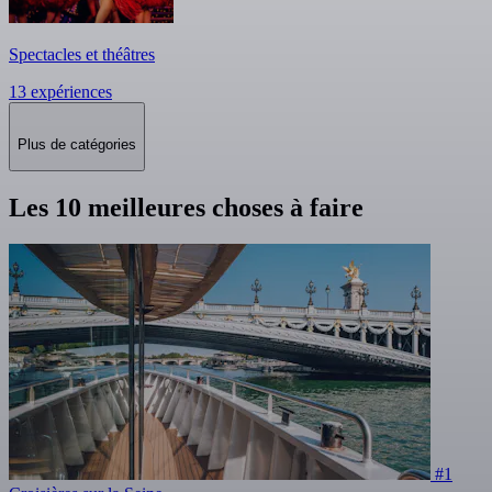
Spectacles et théâtres
13 expériences
Plus de catégories
Les 10 meilleures choses à faire
#1