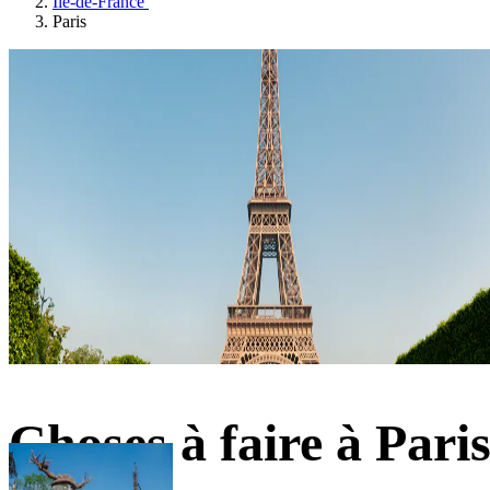
Île-de-France
Paris
Choses à faire à Pari