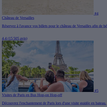
#4
Château de Versailles
Réservez à l'avance vos billets pour le château de Versailles afin de 
4,4
(15 505 avis)
#5
Visites de Paris en Bus Hop-on Hop-off
Découvrez l'enchantement de Paris lors d'une visite guidée en bateau.