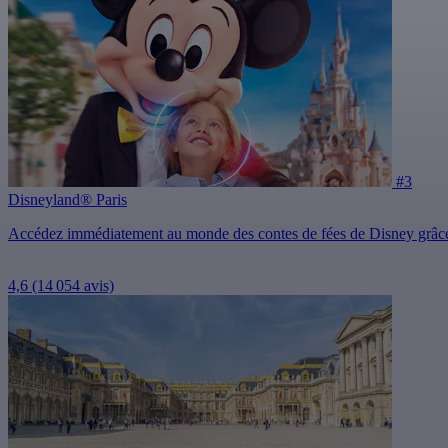
#3
Disneyland® Paris
Accédez immédiatement au monde des contes de fées de Disney grâce à u
4,6
(14 054 avis)