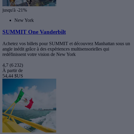
jusqu'à -21%
New York
SUMMIT One Vanderbilt
Achetez vos billets pour SUMMIT et découvrez Manhattan sous un
angle inédit grâce à des expériences multisensorielles qui
redéfinissent votre vision de New York
4,7
(6 232)
À partir de
54,44 $US