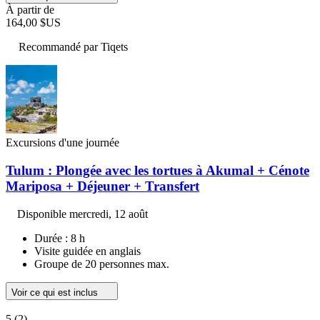
À partir de
164,00 $US
Recommandé par Tiqets
Excursions d'une journée
Tulum : Plongée avec les tortues à Akumal + Cénote
Mariposa + Déjeuner + Transfert
Disponible
mercredi, 12 août
Durée : 8 h
Visite guidée en anglais
Groupe de 20 personnes max.
Voir ce qui est inclus
5
(2)