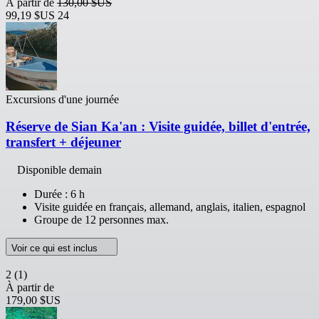
À partir de
130,00 $US
99,19 $US
24
Excursions d'une journée
Réserve de Sian Ka'an : Visite guidée, billet d'entrée,
transfert + déjeuner
Disponible demain
Durée : 6 h
Visite guidée en français, allemand, anglais, italien, espagnol
Groupe de 12 personnes max.
Voir ce qui est inclus
2
(1)
À partir de
179,00 $US