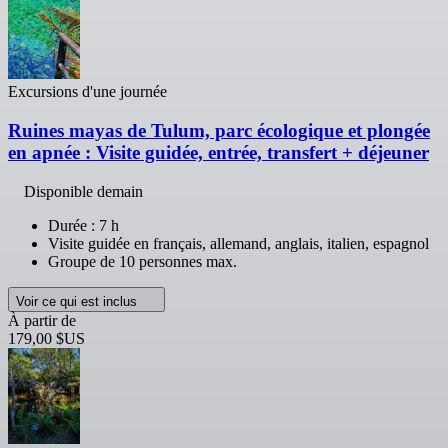
Excursions d'une journée
Ruines mayas de Tulum, parc écologique et plongée
en apnée : Visite guidée, entrée, transfert + déjeuner
Disponible demain
Durée : 7 h
Visite guidée en français, allemand, anglais, italien, espagnol
Groupe de 10 personnes max.
Voir ce qui est inclus
À partir de
179,00 $US