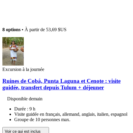
8 options
• À partir de
53,69 $US
Excursion à la journée
Ruines de Cobá, Punta Laguna et Cenote : visite
guidée, transfert depuis Tulum + déjeuner
Disponible demain
Durée : 9 h
Visite guidée en français, allemand, anglais, italien, espagnol
Groupe de 10 personnes max.
Voir ce qui est inclus