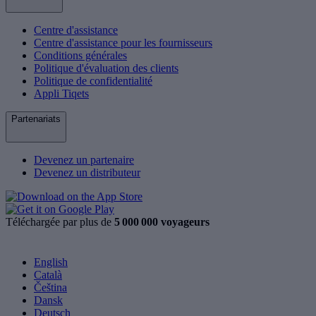
Centre d'assistance
Centre d'assistance pour les fournisseurs
Conditions générales
Politique d'évaluation des clients
Politique de confidentialité
Appli Tiqets
Partenariats
Devenez un partenaire
Devenez un distributeur
Téléchargée par plus de
5 000 000 voyageurs
English
Català
Čeština
Dansk
Deutsch