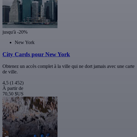
jusqu'à -20%
New York
City Cards pour New York
Obtenez un accès complet à la ville qui ne dort jamais avec une carte
de ville.
4,5
(1 452)
À partir de
70,50 $US