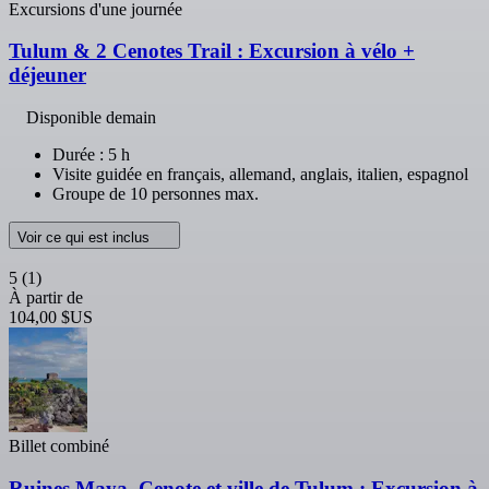
Excursions d'une journée
Tulum & 2 Cenotes Trail : Excursion à vélo +
déjeuner
Disponible demain
Durée : 5 h
Visite guidée en français, allemand, anglais, italien, espagnol
Groupe de 10 personnes max.
Voir ce qui est inclus
5
(1)
À partir de
104,00 $US
Billet combiné
Ruines Maya, Cenote et ville de Tulum : Excursion à