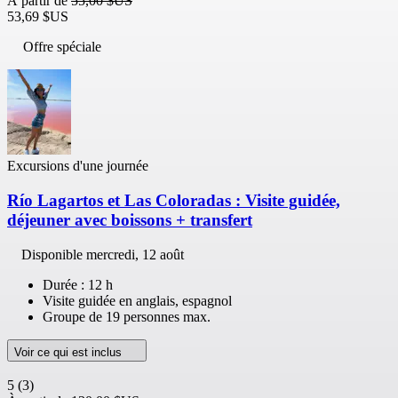
À partir de
55,00 $US
53,69 $US
Offre spéciale
Excursions d'une journée
Río Lagartos et Las Coloradas : Visite guidée,
déjeuner avec boissons + transfert
Disponible
mercredi, 12 août
Durée : 12 h
Visite guidée en anglais, espagnol
Groupe de 19 personnes max.
Voir ce qui est inclus
5
(3)