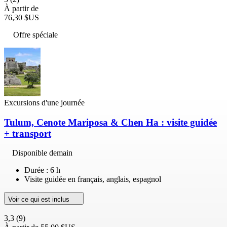
À partir de
76,30 $US
Offre spéciale
Excursions d'une journée
Tulum, Cenote Mariposa & Chen Ha : visite guidée
+ transport
Disponible demain
Durée : 6 h
Visite guidée en français, anglais, espagnol
Voir ce qui est inclus
3,3
(9)