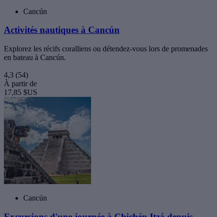
Cancún
Activités nautiques à Cancún
Explorez les récifs coralliens ou détendez-vous lors de promenades
en bateau à Cancún.
4,3
(54)
À partir de
17,85 $US
Cancún
Excursions d'une journée à Chichén Itzá depuis