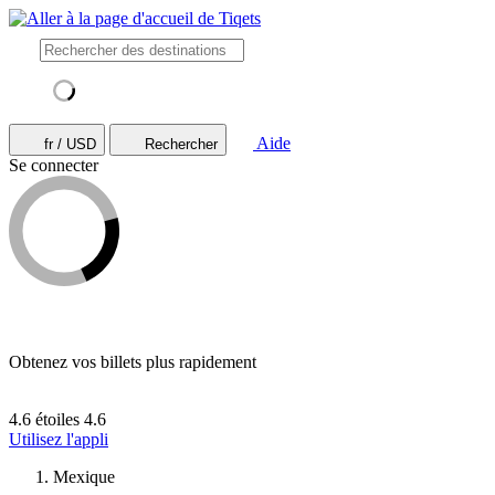
Aide
fr / USD
Rechercher
Se connecter
Obtenez vos billets plus rapidement
4.6 étoiles
4.6
Utilisez l'appli
Mexique