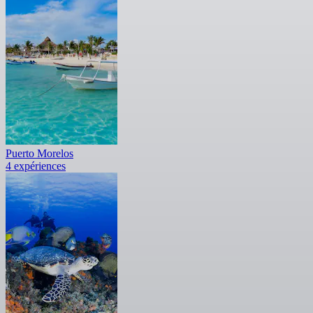
Puerto Morelos
4 expériences