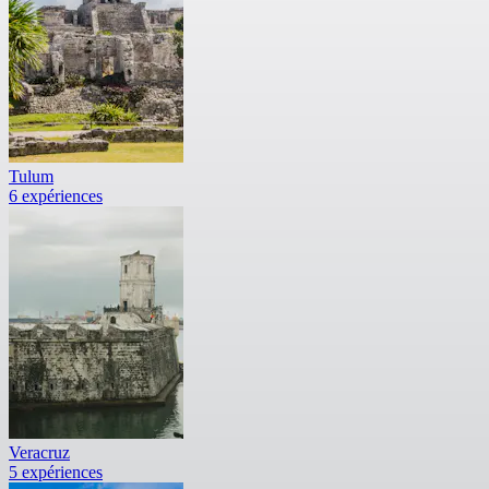
Tulum
6 expériences
Veracruz
5 expériences