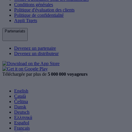
Conditions générales
Politique d'évaluation des clients
Politique de confidentialité
Appli Tiqets
Partenariats
Devenez un partenaire
Devenez un distributeur
Téléchargée par plus de
5 000 000 voyageurs
English
Català
Čeština
Dansk
Deutsch
Ελληνικά
Español
Français