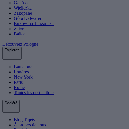
Gdańsk
Wieliczka
Zakopane
Góra Kalwaria
Bukowina Tatrzańska
Zator
Balice
Découvrez Pologne
Explorez
Barcelone
Londres
New York
Paris
Rome
Toutes les destinations
Société
Blog Tiqets
À propos de nous