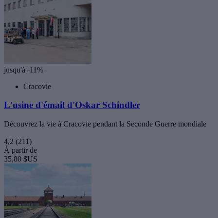
jusqu'à -11%
Cracovie
L'usine d'émail d'Oskar Schindler
Découvrez la vie à Cracovie pendant la Seconde Guerre mondiale
4,2
(211)
À partir de
35,80 $US