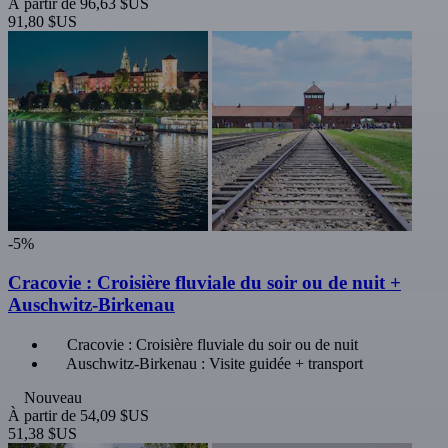
À partir de
96,63 $US
91,80 $US
-5%
Cracovie : Croisière fluviale du soir ou de nuit +
Auschwitz-Birkenau
Cracovie : Croisière fluviale du soir ou de nuit
Auschwitz-Birkenau : Visite guidée + transport
Nouveau
À partir de
54,09 $US
51,38 $US