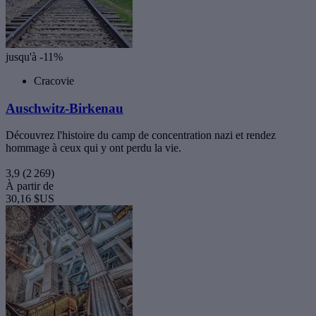
jusqu'à -11%
Cracovie
Auschwitz-Birkenau
Découvrez l'histoire du camp de concentration nazi et rendez
hommage à ceux qui y ont perdu la vie.
3,9
(2 269)
À partir de
30,16 $US