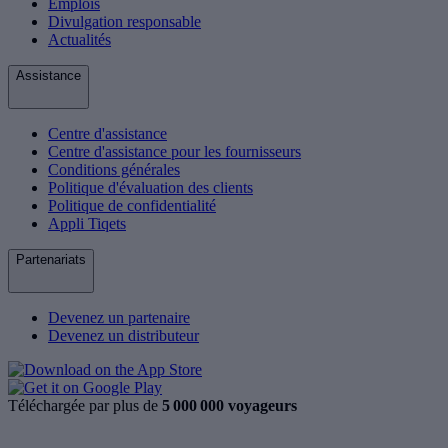
Emplois
Divulgation responsable
Actualités
Assistance
Centre d'assistance
Centre d'assistance pour les fournisseurs
Conditions générales
Politique d'évaluation des clients
Politique de confidentialité
Appli Tiqets
Partenariats
Devenez un partenaire
Devenez un distributeur
Téléchargée par plus de
5 000 000 voyageurs