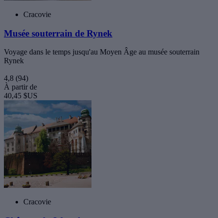
Cracovie
Musée souterrain de Rynek
Voyage dans le temps jusqu'au Moyen Âge au musée souterrain
Rynek
4,8
(94)
À partir de
40,45 $US
Cracovie