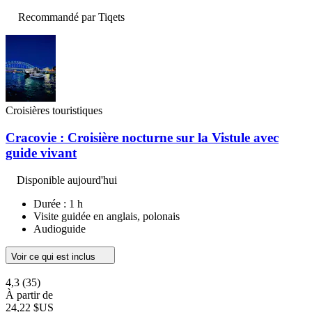
Recommandé par Tiqets
Croisières touristiques
Cracovie : Croisière nocturne sur la Vistule avec
guide vivant
Disponible aujourd'hui
Durée : 1 h
Visite guidée en anglais, polonais
Audioguide
Voir ce qui est inclus
4,3
(35)
À partir de
24,22 $US