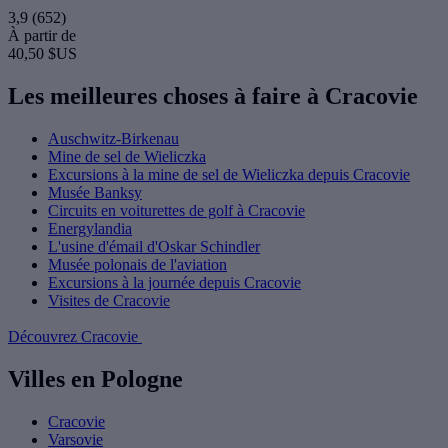
3,9
(652)
À partir de
40,50 $US
Les meilleures choses à faire à Cracovie
Auschwitz-Birkenau
Mine de sel de Wieliczka
Excursions à la mine de sel de Wieliczka depuis Cracovie
Musée Banksy
Circuits en voiturettes de golf à Cracovie
Energylandia
L'usine d'émail d'Oskar Schindler
Musée polonais de l'aviation
Excursions à la journée depuis Cracovie
Visites de Cracovie
Découvrez Cracovie
Villes en Pologne
Cracovie
Varsovie