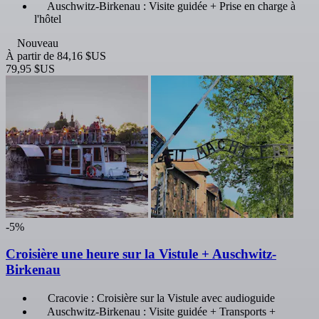
Auschwitz-Birkenau : Visite guidée + Prise en charge à
l'hôtel
Nouveau
À partir de
84,16 $US
79,95 $US
-5%
Croisière une heure sur la Vistule + Auschwitz-
Birkenau
Cracovie : Croisière sur la Vistule avec audioguide
Auschwitz-Birkenau : Visite guidée + Transports +