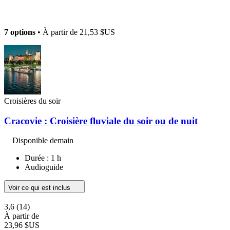
7 options
• À partir de
21,53 $US
Croisières du soir
Cracovie : Croisière fluviale du soir ou de nuit
Disponible demain
Durée : 1 h
Audioguide
Voir ce qui est inclus
3,6
(14)
À partir de
23,96 $US