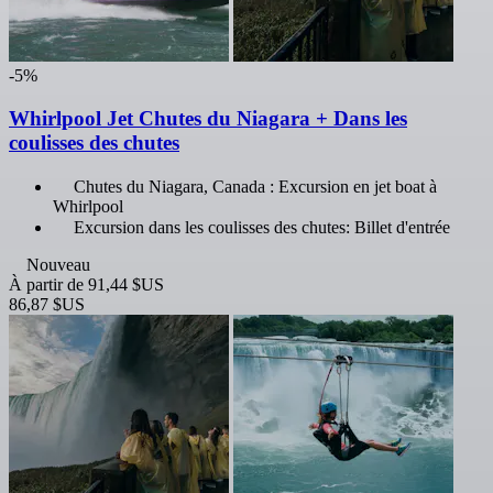
-5%
Whirlpool Jet Chutes du Niagara + Dans les
coulisses des chutes
Chutes du Niagara, Canada : Excursion en jet boat à
Whirlpool
Excursion dans les coulisses des chutes: Billet d'entrée
Nouveau
À partir de
91,44 $US
86,87 $US