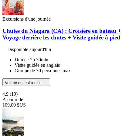
Excursions d'une journée
Chutes du Niagara (CA) : Croisière en bateau +
Voyage derrière les chutes + Visite guidée à pied
Disponible aujourd'hui
Durée : 2h 30min
Visite guidée en anglais
Groupe de 30 personnes max.
Voir ce qui est inclus
4,9
(19)
À partir de
109,00 $US