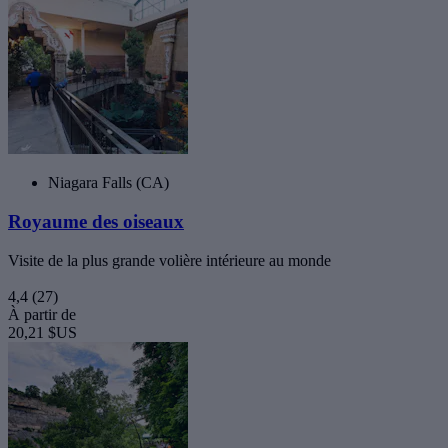
Niagara Falls (CA)
Royaume des oiseaux
Visite de la plus grande volière intérieure au monde
4,4
(27)
À partir de
20,21 $US