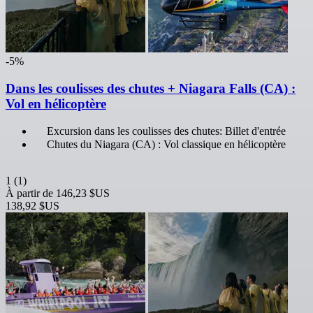
-5%
Dans les coulisses des chutes + Niagara Falls (CA) :
Vol en hélicoptère
Excursion dans les coulisses des chutes: Billet d'entrée
Chutes du Niagara (CA) : Vol classique en hélicoptère
1
(1)
À partir de
146,23 $US
138,92 $US