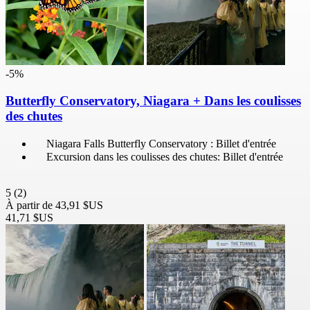
-5%
Butterfly Conservatory, Niagara + Dans les coulisses
des chutes
Niagara Falls Butterfly Conservatory : Billet d'entrée
Excursion dans les coulisses des chutes: Billet d'entrée
5
(2)
À partir de
43,91 $US
41,71 $US