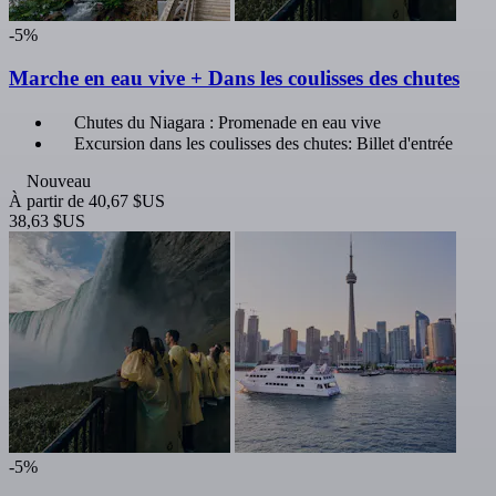
-5%
Marche en eau vive + Dans les coulisses des chutes
Chutes du Niagara : Promenade en eau vive
Excursion dans les coulisses des chutes: Billet d'entrée
Nouveau
À partir de
40,67 $US
38,63 $US
-5%