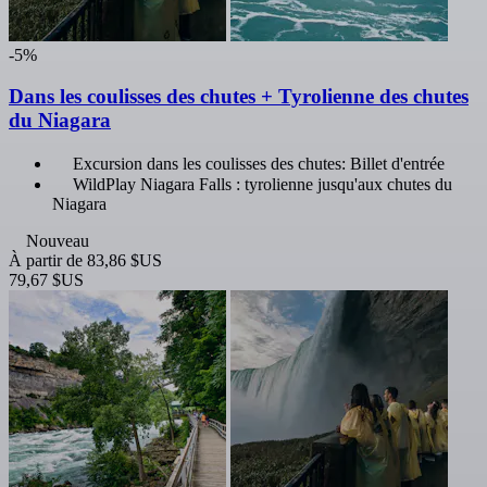
-5%
Dans les coulisses des chutes + Tyrolienne des chutes
du Niagara
Excursion dans les coulisses des chutes: Billet d'entrée
WildPlay Niagara Falls : tyrolienne jusqu'aux chutes du
Niagara
Nouveau
À partir de
83,86 $US
79,67 $US