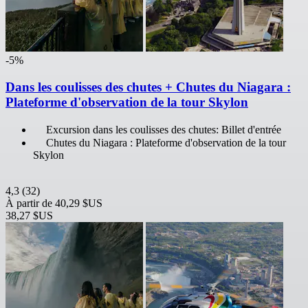
-5%
Dans les coulisses des chutes + Chutes du Niagara :
Plateforme d'observation de la tour Skylon
Excursion dans les coulisses des chutes: Billet d'entrée
Chutes du Niagara : Plateforme d'observation de la tour
Skylon
4,3
(32)
À partir de
40,29 $US
38,27 $US