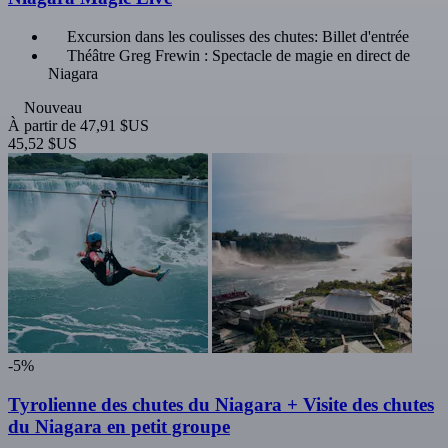
Excursion dans les coulisses des chutes: Billet d'entrée
Théâtre Greg Frewin : Spectacle de magie en direct de
Niagara
Nouveau
À partir de
47,91 $US
45,52 $US
-5%
Tyrolienne des chutes du Niagara + Visite des chutes
du Niagara en petit groupe