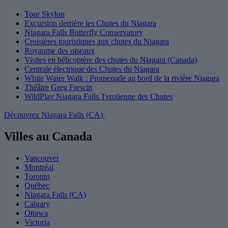
Tour Skylon
Excursion derrière les Chutes du Niagara
Niagara Falls Butterfly Conservatory
Croisières touristiques aux chutes du Niagara
Royaume des oiseaux
Visites en hélicoptère des chutes du Niagara (Canada)
Centrale électrique des Chutes du Niagara
White Water Walk : Promenade au bord de la rivière Niagara
Théâtre Greg Frewin
WildPlay Niagara Falls Tyrolienne des Chutes
Découvrez Niagara Falls (CA)
Villes au Canada
Vancouver
Montréal
Toronto
Québec
Niagara Falls (CA)
Calgary
Ottawa
Victoria