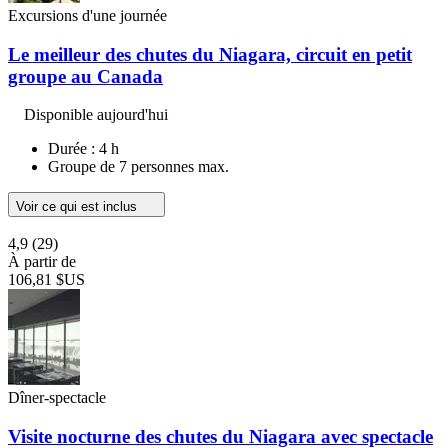
Excursions d'une journée
Le meilleur des chutes du Niagara, circuit en petit
groupe au Canada
Disponible aujourd'hui
Durée : 4 h
Groupe de 7 personnes max.
Voir ce qui est inclus
4,9
(29)
À partir de
106,81 $US
Dîner-spectacle
Visite nocturne des chutes du Niagara avec spectacle