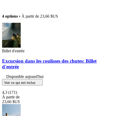
4 options
• À partir de
23,66 $US
Billet d'entrée
Excursion dans les coulisses des chutes: Billet
d'entrée
Disponible aujourd'hui
Voir ce qui est inclus
4,3
(171)
À partir de
23,66 $US