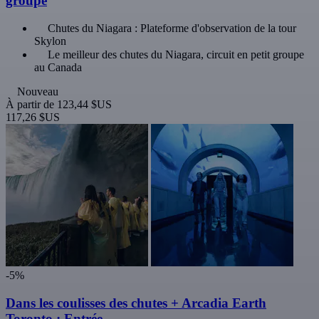
groupe
Chutes du Niagara : Plateforme d'observation de la tour
Skylon
Le meilleur des chutes du Niagara, circuit en petit groupe
au Canada
Nouveau
À partir de
123,44 $US
117,26 $US
-5%
Dans les coulisses des chutes + Arcadia Earth
Toronto : Entrée