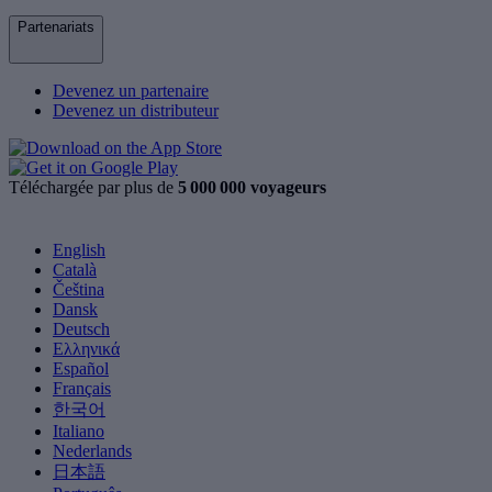
Partenariats
Devenez un partenaire
Devenez un distributeur
Téléchargée par plus de
5 000 000 voyageurs
English
Català
Čeština
Dansk
Deutsch
Ελληνικά
Español
Français
한국어
Italiano
Nederlands
日本語