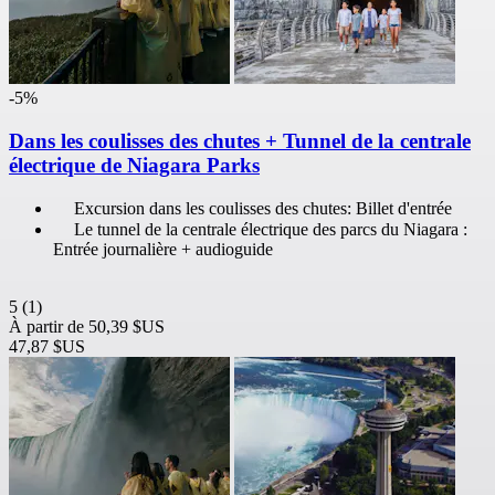
-5%
Dans les coulisses des chutes + Tunnel de la centrale
électrique de Niagara Parks
Excursion dans les coulisses des chutes: Billet d'entrée
Le tunnel de la centrale électrique des parcs du Niagara :
Entrée journalière + audioguide
5
(1)
À partir de
50,39 $US
47,87 $US