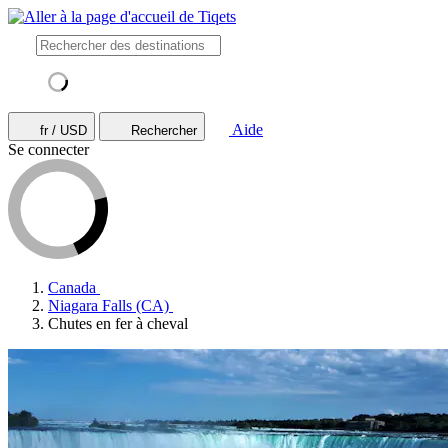
Aide
fr / USD
Rechercher
Se connecter
Canada
Niagara Falls (CA)
Chutes en fer à cheval