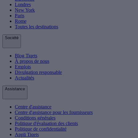
Londres
New York
Paris
Rome
Toutes les destinations
Société
Blog Tiqets
À propos de nous
Emplois
Divulgation responsable
Actualités
Assistance
Centre d'assistance
Centre d'assistance pour les fournisseurs
Conditions générales
Politique d'évaluation des clients
Politique de confidentialité
Appli Tiqets