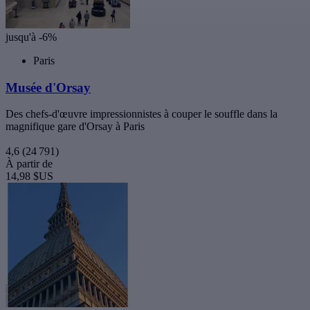
jusqu'à -6%
Paris
Musée d'Orsay
Des chefs-d'œuvre impressionnistes à couper le souffle dans la
magnifique gare d'Orsay à Paris
4,6
(24 791)
À partir de
14,98 $US