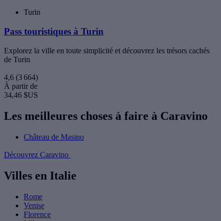
Turin
Pass touristiques à Turin
Explorez la ville en toute simplicité et découvrez les trésors cachés
de Turin
4,6
(3 664)
À partir de
34,46 $US
Les meilleures choses à faire à Caravino
Château de Masino
Découvrez Caravino
Villes en Italie
Rome
Venise
Florence