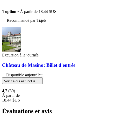
1 option
• À partir de
18,44 $US
Recommandé par Tiqets
Excursion à la journée
Château de Masino: Billet d'entrée
Disponible aujourd'hui
Voir ce qui est inclus
4,7
(39)
À partir de
18,44 $US
Évaluations et avis