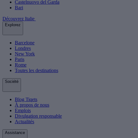
Castelnuovo del Garda
Bari
Découvrez Italie
Explorez
Barcelone
Londres
New York
Paris
Rome
Toutes les destinations
Société
Blog Tiqets
À propos de nous
Emplois
Divulgation responsable
Actualités
Assistance