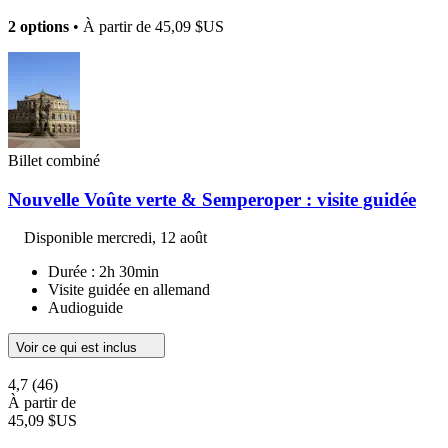
2 options
• À partir de
45,09 $US
Billet combiné
Nouvelle Voûte verte & Semperoper : visite guidée
Disponible
mercredi, 12 août
Durée : 2h 30min
Visite guidée en allemand
Audioguide
Voir ce qui est inclus
4,7
(46)
À partir de
45,09 $US