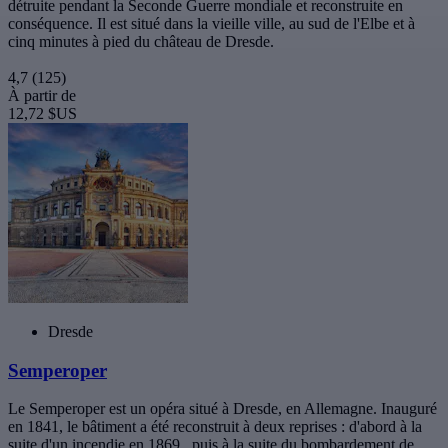
détruite pendant la Seconde Guerre mondiale et reconstruite en
conséquence. Il est situé dans la vieille ville, au sud de l'Elbe et à
cinq minutes à pied du château de Dresde.
4,7
(125)
À partir de
12,72 $US
Dresde
Semperoper
Le Semperoper est un opéra situé à Dresde, en Allemagne. Inauguré
en 1841, le bâtiment a été reconstruit à deux reprises : d'abord à la
suite d'un incendie en 1869 , puis à la suite du bombardement de