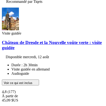
Recommandé par Tiqets
Visite guidée
Château de Dresde et la Nouvelle voûte verte : visite
guidée
Disponible
mercredi, 12 août
Durée : 2h 30min
Visite guidée en allemand
Audioguide
Voir ce qui est inclus
4,8
(177)
À partir de
45,09 $US