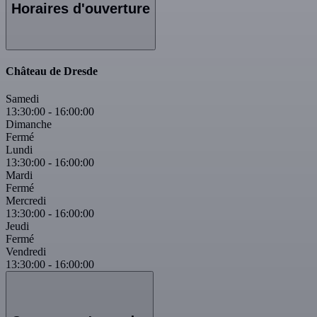
Horaires d'ouverture
Château de Dresde
Samedi
13:30:00
-
16:00:00
Dimanche
Fermé
Lundi
13:30:00
-
16:00:00
Mardi
Fermé
Mercredi
13:30:00
-
16:00:00
Jeudi
Fermé
Vendredi
13:30:00
-
16:00:00