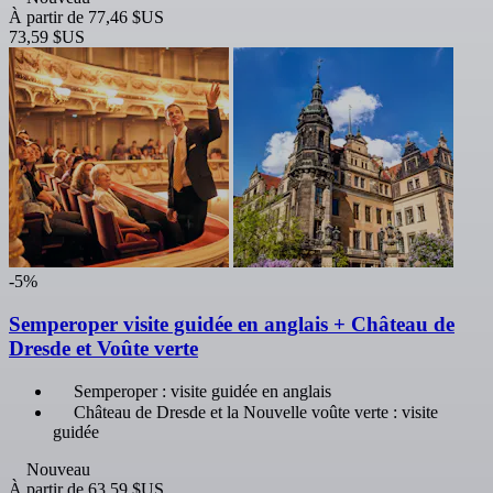
À partir de
77,46 $US
73,59 $US
-5%
Semperoper visite guidée en anglais + Château de
Dresde et Voûte verte
Semperoper : visite guidée en anglais
Château de Dresde et la Nouvelle voûte verte : visite
guidée
Nouveau
À partir de
63,59 $US