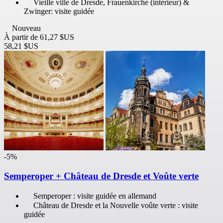
Vieille ville de Dresde, Frauenkirche (intérieur) &
Zwinger: visite guidée
Nouveau
À partir de
61,27 $US
58,21 $US
-5%
Semperoper + Château de Dresde et Voûte verte
Semperoper : visite guidée en allemand
Château de Dresde et la Nouvelle voûte verte : visite
guidée