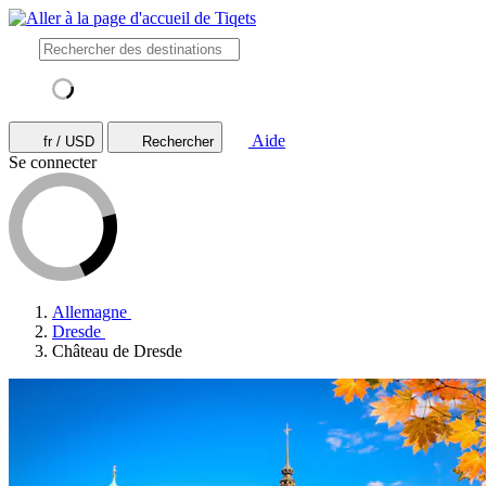
Aide
fr / USD
Rechercher
Se connecter
Allemagne
Dresde
Château de Dresde