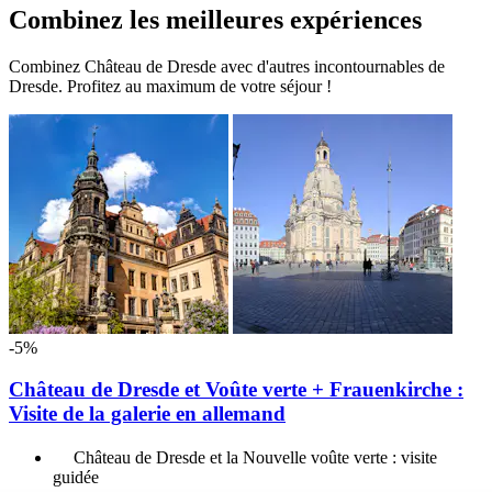
Combinez les meilleures expériences
Combinez Château de Dresde avec d'autres incontournables de
Dresde. Profitez au maximum de votre séjour !
-5%
Château de Dresde et Voûte verte + Frauenkirche :
Visite de la galerie en allemand
Château de Dresde et la Nouvelle voûte verte : visite
guidée