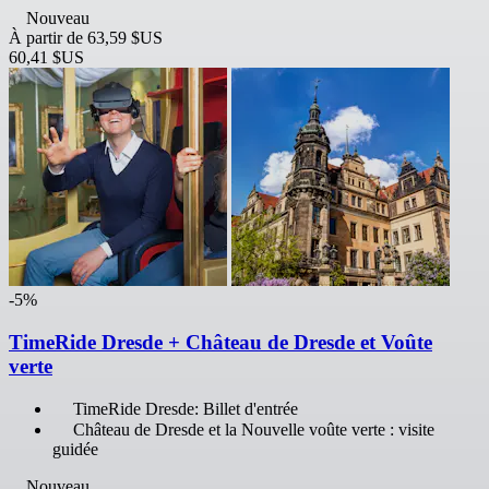
Nouveau
À partir de
63,59 $US
60,41 $US
-5%
TimeRide Dresde + Château de Dresde et Voûte
verte
TimeRide Dresde: Billet d'entrée
Château de Dresde et la Nouvelle voûte verte : visite
guidée
Nouveau