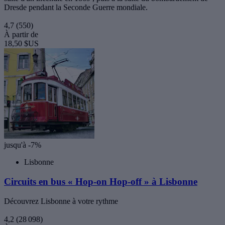
Dresde pendant la Seconde Guerre mondiale.
4,7
(550)
À partir de
18,50 $US
jusqu'à -7%
Lisbonne
Circuits en bus « Hop-on Hop-off » à Lisbonne
Découvrez Lisbonne à votre rythme
4,2
(28 098)