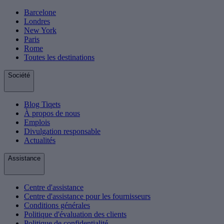
Barcelone
Londres
New York
Paris
Rome
Toutes les destinations
Société
Blog Tiqets
À propos de nous
Emplois
Divulgation responsable
Actualités
Assistance
Centre d'assistance
Centre d'assistance pour les fournisseurs
Conditions générales
Politique d'évaluation des clients
Politique de confidentialité