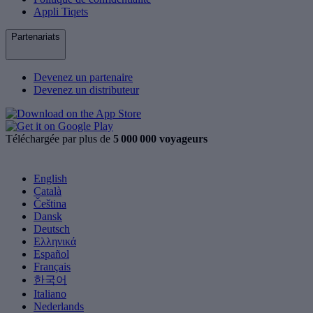
Appli Tiqets
Partenariats
Devenez un partenaire
Devenez un distributeur
Téléchargée par plus de
5 000 000 voyageurs
English
Català
Čeština
Dansk
Deutsch
Ελληνικά
Español
Français
한국어
Italiano
Nederlands