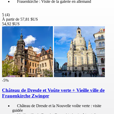
Frauenkirche : Visite de la galerie en allemand
5
(4)
À partir de
57,81 $US
54,92 $US
-5%
Château de Dresde et Voûte verte + Vieille ville de
Frauenkirche Zwinger
Château de Dresde et la Nouvelle voûte verte : visite
guidée