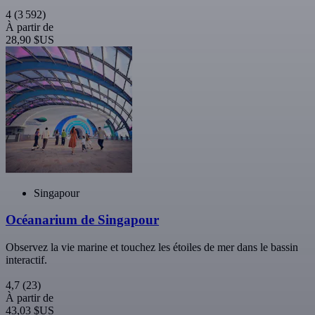
4
(3 592)
À partir de
28,90 $US
Singapour
Océanarium de Singapour
Observez la vie marine et touchez les étoiles de mer dans le bassin
interactif.
4,7
(23)
À partir de
43,03 $US