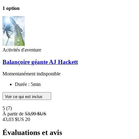
1 option
Activités d'aventure
Balançoire géante AJ Hackett
Momentanément indisponible
Durée : 5min
Voir ce qui est inclus
5
(7)
À partir de
53,99 $US
43,03 $US
20
Évaluations et avis