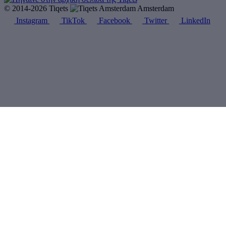
© 2014-2026 Tiqets
Amsterdam
Instagram
TikTok
Facebook
Twitter
LinkedIn