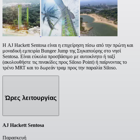
Η AJ Hackett Sentosa είναι η επιχείρηση πίσω από την πρώτη και
μοναδική εμπειρία Bungee Jump της Σιγκαπούρης στο νησί
Sentosa. Είναι εύκολα προσβάσιμο με αυτοκίνητο ή ταξί
(ακολουθήστε τις πινακίδες προς Siloso Point) ή παίρνοντας το
τρένο MRT και το δωρεάν τραμ προς την παραλία Siloso.
Ώρες λειτουργίας
AJ Hackett Sentosa
Παρασκευή