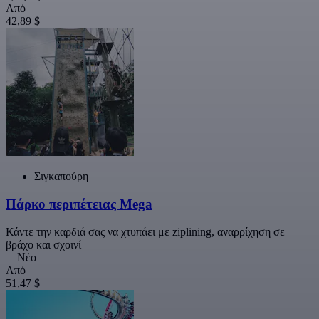
Από
42,89 $
Σιγκαπούρη
Πάρκο περιπέτειας Mega
Κάντε την καρδιά σας να χτυπάει με ziplining, αναρρίχηση σε
βράχο και σχοινί
Νέο
Από
51,47 $