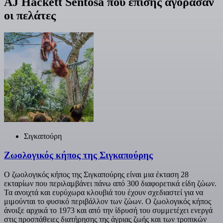
AJ Hackett Sentosa που επίσης αγόρασαν
οι πελάτες
Σιγκαπούρη
Ζωολογικός κήπος της Σιγκαπούρης
Ο ζωολογικός κήπος της Σιγκαπούρης είναι μια έκταση 28
εκταρίων που περιλαμβάνει πάνω από 300 διαφορετικά είδη ζώων.
Τα ανοιχτά και ευρύχωρα κλουβιά του έχουν σχεδιαστεί για να
μιμούνται το φυσικό περιβάλλον των ζώων. Ο ζωολογικός κήπος
άνοιξε αρχικά το 1973 και από την ίδρυσή του συμμετέχει ενεργά
στις προσπάθειες διατήρησης της άγριας ζωής και των τροπικών