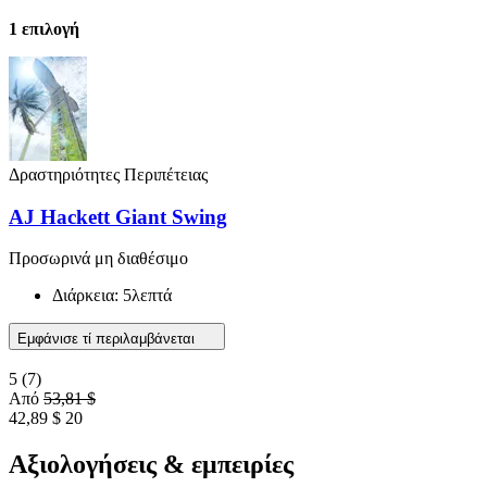
1 επιλογή
Δραστηριότητες Περιπέτειας
AJ Hackett Giant Swing
Προσωρινά μη διαθέσιμο
Διάρκεια: 5λεπτά
Εμφάνισε τί περιλαμβάνεται
5
(7)
Από
53,81 $
42,89 $
20
Αξιολογήσεις & εμπειρίες