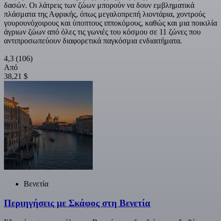
δασών. Οι λάτρεις των ζώων μπορούν να δουν εμβληματικά
πλάσματα της Αφρικής, όπως μεγαλοπρεπή λιοντάρια, χοντρούς
γουρουνόχοιρους και ύποπτους ιπποκόμους, καθώς και μια ποικιλία
άγριων ζώων από όλες τις γωνιές του κόσμου σε 11 ζώνες που
αντιπροσωπεύουν διαφορετικά παγκόσμια ενδιαιτήματα.
4,3
(106)
Από
38,21 $
Βενετία
Περιηγήσεις με Σκάφος στη Βενετία