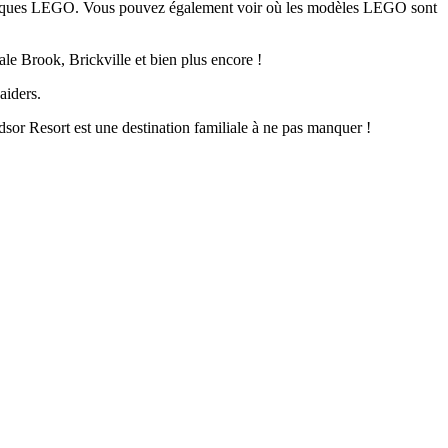
e briques LEGO. Vous pouvez également voir où les modèles LEGO sont
le Brook, Brickville et bien plus encore !
aiders.
or Resort est une destination familiale à ne pas manquer !