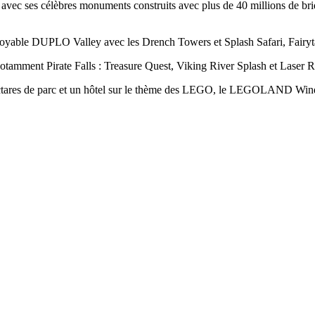
nd avec ses célèbres monuments construits avec plus de 40 millions d
croyable DUPLO Valley avec les Drench Towers et Splash Safari, Fairyta
notamment Pirate Falls : Treasure Quest, Viking River Splash et Laser R
hectares de parc et un hôtel sur le thème des LEGO, le LEGOLAND Winds