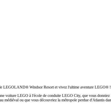
sitez le LEGOLAND® Windsor Resort et vivez l'ultime aventure LEGO® !
 d'une voiture LEGO à l'école de conduite LEGO City, que vous donnie
au médiéval ou que vous découvriez la métropole perdue d'Atlantis 