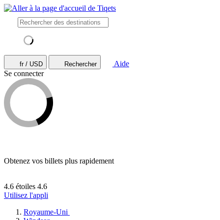
Aide
fr / USD
Rechercher
Se connecter
Obtenez vos billets plus rapidement
4.6 étoiles
4.6
Utilisez l'appli
Royaume-Uni