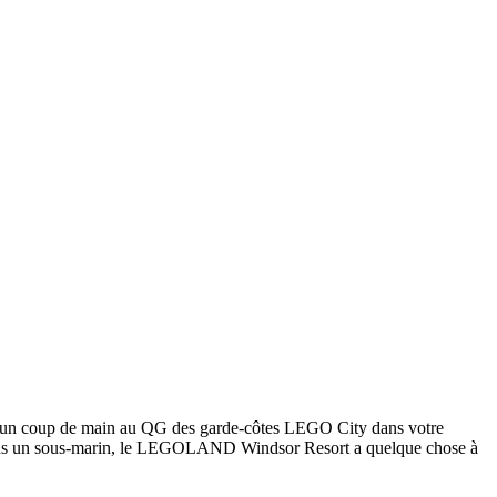
z un coup de main au QG des garde-côtes LEGO City dans votre
dans un sous-marin, le LEGOLAND Windsor Resort a quelque chose à