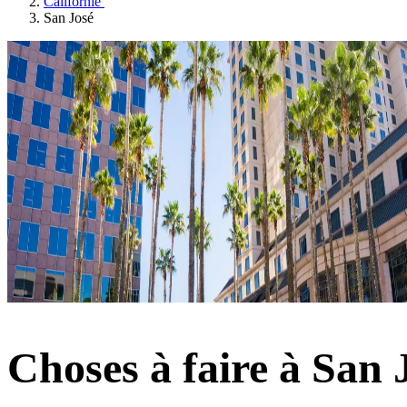
Californie
San José
Choses à faire à San 