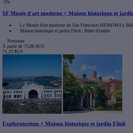
-5%
SF Musée d'art moderne + Maison historique et jardin
Le Musée d'art moderne de San Francisco (SFMOMA): Bille
Maison historique et jardin Filoli : Billet d'entrée
Nouveau
À partir de
75,00 $US
71,25 $US
Exploratorium + Maison historique et jardin Filoli