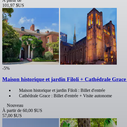
À partir de
101,97 $US
-5%
Maison historique et jardin Filoli + Cathédrale Grace 
Maison historique et jardin Filoli : Billet d'entrée
Cathédrale Grace : Billet d'entrée + Visite autonome
Nouveau
À partir de
60,00 $US
57,00 $US