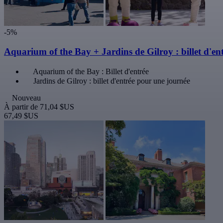
-5%
Aquarium of the Bay + Jardins de Gilroy : billet d'en
Aquarium of the Bay : Billet d'entrée
Jardins de Gilroy : billet d'entrée pour une journée
Nouveau
À partir de
71,04 $US
67,49 $US