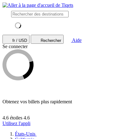
Aide
fr / USD
Rechercher
Se connecter
Obtenez vos billets plus rapidement
4.6 étoiles
4.6
Utilisez l'appli
États-Unis