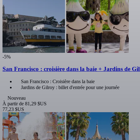
-5%
San Francisco : croisière dans la baie + Jardins de Gil
San Francisco : Croisière dans la baie
Jardins de Gilroy : billet d'entrée pour une journée
Nouveau
À partir de
81,29 $US
77,23 $US