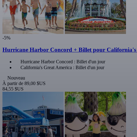
-5%
Hurricane Harbor Concord + Billet pour California'
Hurricane Harbor Concord : Billet d'un jour
California's Great America : Billet d'un jour
Nouveau
À partir de
89,00 $US
84,55 $US