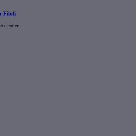
 Filoli
t d'entrée