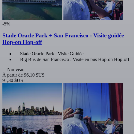
-5%
Stade Oracle Park + San Francisco : Visite guidée
Hop-on Hop-off
Stade Oracle Park : Visite Guidée
Big Bus de San Francisco : Visite en bus Hop-on Hop-off
Nouveau
À partir de
96,10 $US
91,30 $US