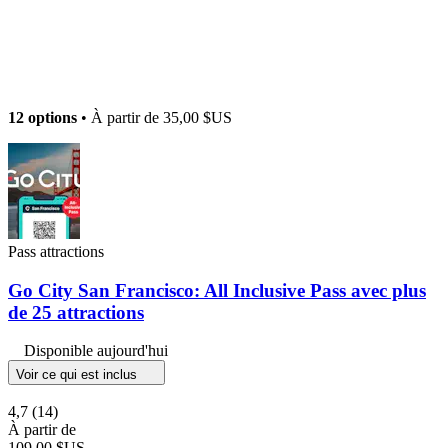
12 options
• À partir de
35,00 $US
Pass attractions
Go City San Francisco: All Inclusive Pass avec plus
de 25 attractions
Disponible aujourd'hui
Voir ce qui est inclus
4,7
(14)
À partir de
109,00 $US