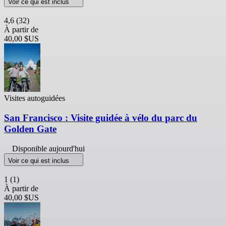
Voir ce qui est inclus
4,6
(32)
À partir de
40,00 $US
Visites autoguidées
San Francisco : Visite guidée à vélo du parc du
Golden Gate
Disponible aujourd'hui
Voir ce qui est inclus
1
(1)
À partir de
40,00 $US