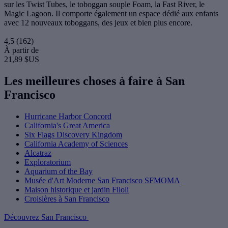
sur les Twist Tubes, le toboggan souple Foam, la Fast River, le
Magic Lagoon. Il comporte également un espace dédié aux enfants
avec 12 nouveaux toboggans, des jeux et bien plus encore.
4,5
(162)
À partir de
21,89 $US
Les meilleures choses à faire à San
Francisco
Hurricane Harbor Concord
California's Great America
Six Flags Discovery Kingdom
California Academy of Sciences
Alcatraz
Exploratorium
Aquarium of the Bay
Musée d'Art Moderne San Francisco SFMOMA
Maison historique et jardin Filoli
Croisières à San Francisco
Découvrez San Francisco