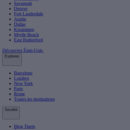
Savannah
Denver
Fort Lauderdale
Austin
Dallas
Kissimmee
Myrtle Beach
East Rutherford
Découvrez États-Unis
Explorez
Barcelone
Londres
New York
Paris
Rome
Toutes les destinations
Société
Blog Tiqets