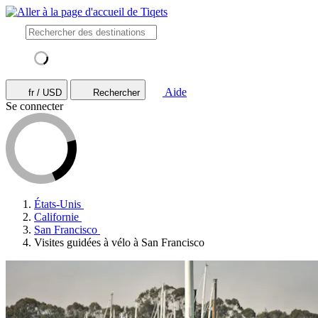
Aide
fr / USD
Rechercher
Se connecter
États-Unis
Californie
San Francisco
Visites guidées à vélo à San Francisco