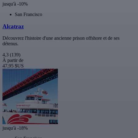
jusqu'à -10%
San Francisco
Alcatraz
Découvrez l'histoire d'une ancienne prison offshore et de ses
détenus.
4,3
(139)
À partir de
47,95 $US
jusqu'à -18%