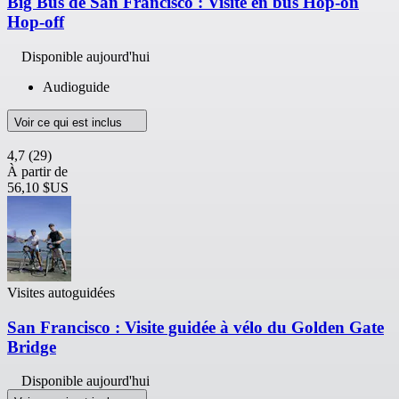
Big Bus de San Francisco : Visite en bus Hop-on
Hop-off
Disponible aujourd'hui
Audioguide
Voir ce qui est inclus
4,7
(29)
À partir de
56,10 $US
Visites autoguidées
San Francisco : Visite guidée à vélo du Golden Gate
Bridge
Disponible aujourd'hui