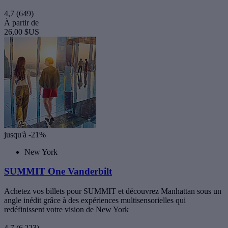
4,7
(649)
À partir de
26,00 $US
jusqu'à -21%
New York
SUMMIT One Vanderbilt
Achetez vos billets pour SUMMIT et découvrez Manhattan sous un
angle inédit grâce à des expériences multisensorielles qui
redéfinissent votre vision de New York
4,7
(6 223)