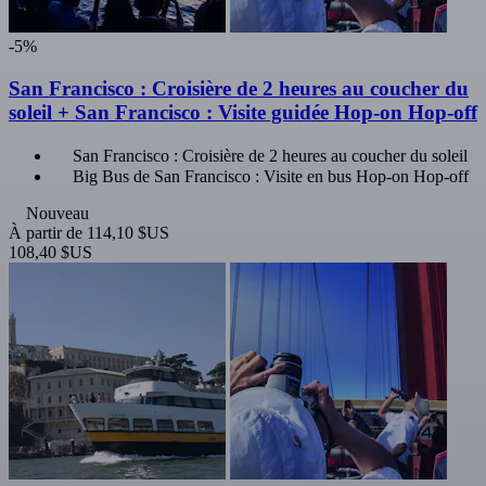
-5%
San Francisco : Croisière de 2 heures au coucher du
soleil + San Francisco : Visite guidée Hop-on Hop-off
San Francisco : Croisière de 2 heures au coucher du soleil
Big Bus de San Francisco : Visite en bus Hop-on Hop-off
Nouveau
À partir de
114,10 $US
108,40 $US