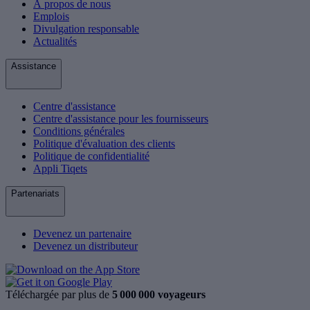
À propos de nous
Emplois
Divulgation responsable
Actualités
Assistance
Centre d'assistance
Centre d'assistance pour les fournisseurs
Conditions générales
Politique d'évaluation des clients
Politique de confidentialité
Appli Tiqets
Partenariats
Devenez un partenaire
Devenez un distributeur
Téléchargée par plus de
5 000 000 voyageurs