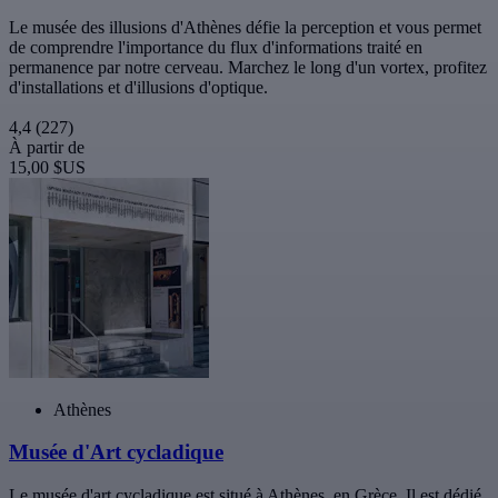
Le musée des illusions d'Athènes défie la perception et vous permet
de comprendre l'importance du flux d'informations traité en
permanence par notre cerveau. Marchez le long d'un vortex, profitez
d'installations et d'illusions d'optique.
4,4
(227)
À partir de
15,00 $US
Athènes
Musée d'Art cycladique
Le musée d'art cycladique est situé à Athènes, en Grèce. Il est dédié