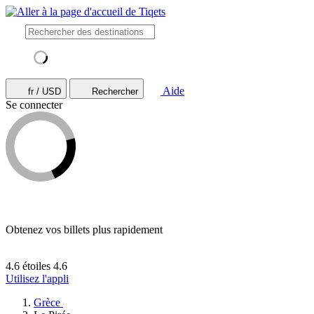
Aide
fr / USD
Rechercher
Se connecter
Obtenez vos billets plus rapidement
4.6 étoiles
4.6
Utilisez l'appli
Grèce