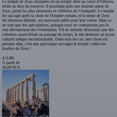
Le temple de Zeus olympien est un temple situé au coeur d'Athènes,
dédié au dieu du tonnerre. Il possédait jadis une énorme statue de
Zeus, parmi les plus immenses et célébrées de l'Antiquité. Le temple
fut saccagé après la chute de l'Empire romain, et la statue de Zeus
fut sûrement détruite, ses morceaux pillés pour leur valeur. Mais ce
ne sont que des spéculations, puisque nous ne connaissons pas le
vrai déroulement des événements. S'il ne subsiste désormais que des
colonnes ayant résisté au passage du temps, le site demeure un joyau
culturel antique incontournable. Dans tous les cas, une chose est
presque sûre, c'est que quiconque saccagea le temple s'attira les
foudres de Zeus !
4
(148)
À partir de
30,00 $US