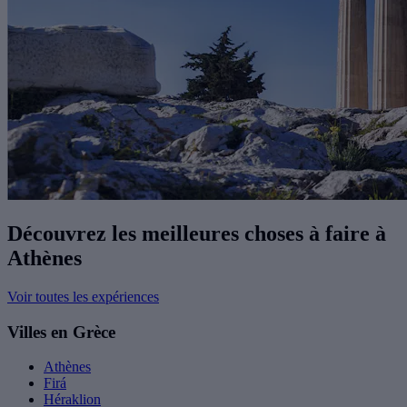
Découvrez les meilleures choses à faire à
Athènes
Voir toutes les expériences
Villes en Grèce
Athènes
Firá
Héraklion