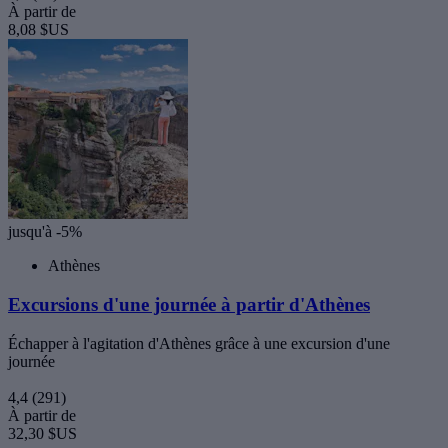
À partir de
8,08 $US
jusqu'à -5%
Athènes
Excursions d'une journée à partir d'Athènes
Échapper à l'agitation d'Athènes grâce à une excursion d'une
journée
4,4
(291)
À partir de
32,30 $US