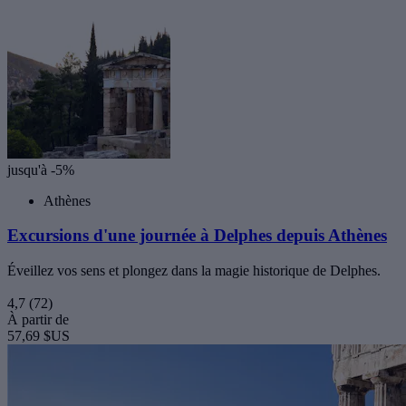
jusqu'à -5%
Athènes
Excursions d'une journée à Delphes depuis Athènes
Éveillez vos sens et plongez dans la magie historique de Delphes.
4,7
(72)
À partir de
57,69 $US