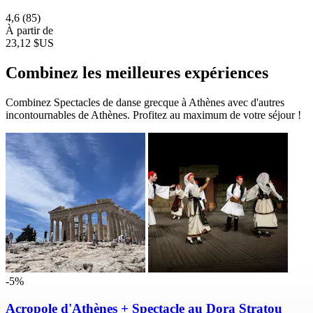
4,6
(85)
À partir de
23,12 $US
Combinez les meilleures expériences
Combinez Spectacles de danse grecque à Athènes avec d'autres
incontournables de Athènes. Profitez au maximum de votre séjour !
-5%
Acropole d'Athènes + Spectacle au Dora Stratou