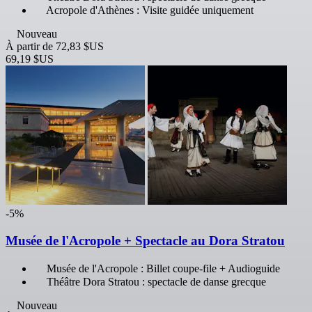
Acropole d'Athènes : Visite guidée uniquement
Nouveau
À partir de
72,83 $US
69,19 $US
-5%
Musée de l'Acropole + Spectacle au Dora Stratou
Musée de l'Acropole : Billet coupe-file + Audioguide
Théâtre Dora Stratou : spectacle de danse grecque
Nouveau