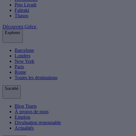
Piso Livadi
Faliraki
Thasos
Découvrez Grèce
Explorez
Barcelone
Londres
New York
Paris
Rome
Toutes les destinations
Société
Blog Tiqets
À propos de nous
Emplois
Divulgation responsable
Actualités