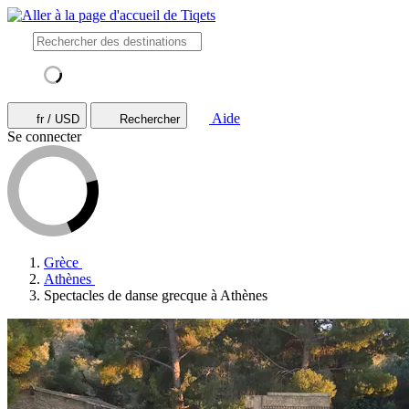
Aide
fr / USD
Rechercher
Se connecter
Grèce
Athènes
Spectacles de danse grecque à Athènes