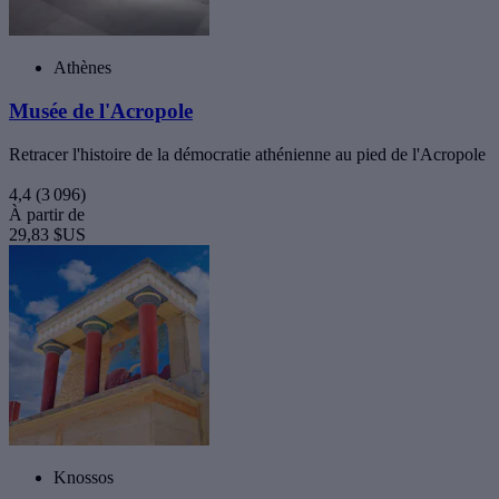
Athènes
Musée de l'Acropole
Retracer l'histoire de la démocratie athénienne au pied de l'Acropole
4,4
(3 096)
À partir de
29,83 $US
Knossos