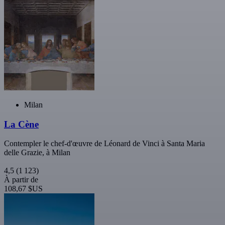
Milan
La Cène
Contempler le chef-d'œuvre de Léonard de Vinci à Santa Maria
delle Grazie, à Milan
4,5
(1 123)
À partir de
108,67 $US