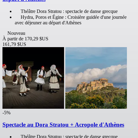
Théâtre Dora Stratou : spectacle de danse grecque
Hydra, Poros et Égine : Croisière guidée d'une journée
avec déjeuner au départ d'Athènes
Nouveau
À partir de
170,29 $US
161,79 $US
-5%
Spectacle au Dora Stratou + Acropole d'Athènes
Théâtre Dora Stratou : spectacle de danse grecque