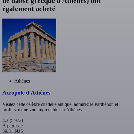
de danse grecque à Athènes) ont
également acheté
Athènes
Acropole d'Athènes
Visitez cette célèbre citadelle antique, admirez le Parthénon et
profitez d'une vue imprenable sur Athènes
4,3
(5 972)
À partir de
39,31 $US