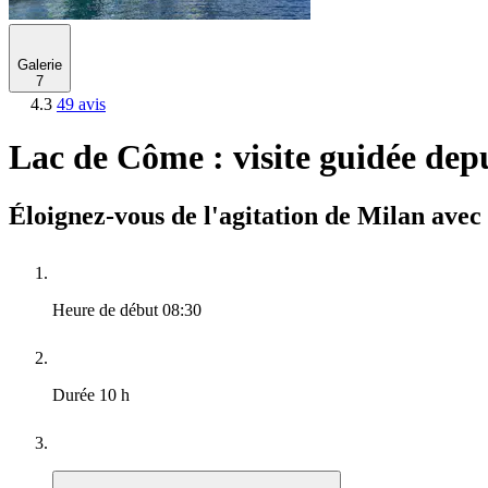
Galerie
7
4.3
49 avis
Lac de Côme : visite guidée dep
Éloignez-vous de l'agitation de Milan avec
Heure de début
08:30
Durée
10 h