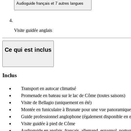
Audioguide
français et 7 autres langues
Visite guidée
anglais
Ce qui est inclus
Inclus
Transport en autocar climatisé
Promenade en bateau sur le lac de Côme (toutes saisons)
Visite de Bellagio (uniquement en été)
Montée en funiculaire à Brunate pour une vue panoramique
Guide professionnel anglophone (également disponible en es
Visite guidée à pied de Côme
Audioguide en anglais, français, allemand, espagnol, portugai