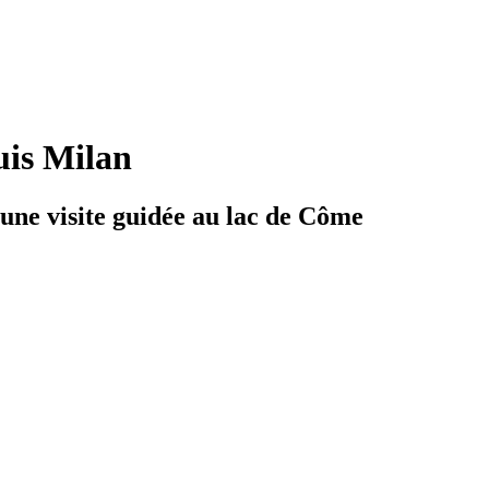
uis Milan
 une visite guidée au lac de Côme