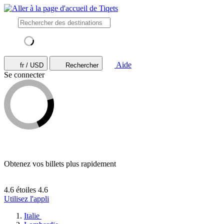
Aide
fr / USD
Rechercher
Se connecter
Obtenez vos billets plus rapidement
4.6 étoiles
4.6
Utilisez l'appli
Italie