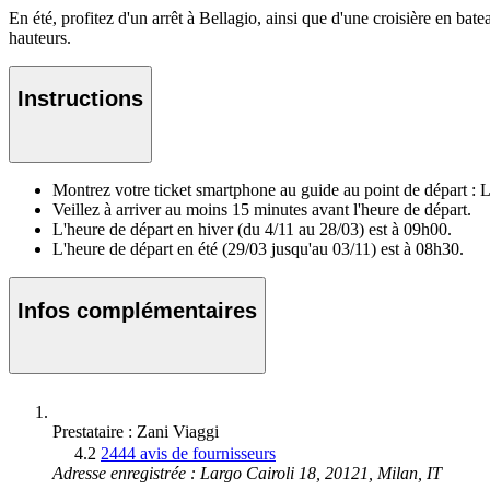
En été, profitez d'un arrêt à Bellagio, ainsi que d'une croisière en bate
hauteurs.
Instructions
Montrez votre ticket smartphone au guide au point de départ : L
Veillez à arriver au moins 15 minutes avant l'heure de départ.
L'heure de départ en hiver (du 4/11 au 28/03) est à 09h00.
L'heure de départ en été (29/03 jusqu'au 03/11) est à 08h30.
Infos complémentaires
Prestataire : Zani Viaggi
4.2
2444 avis de fournisseurs
Adresse enregistrée : Largo Cairoli 18, 20121, Milan, IT