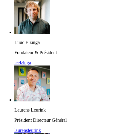
Luuc Elzinga
Fondateur & Président
lcelzinga
Laurens Leurink
Président Directeur Général
laurensleurink