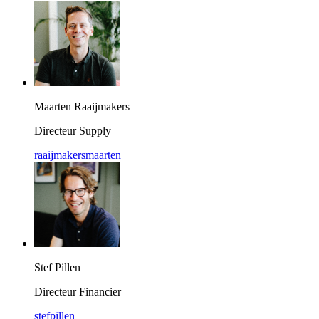
Maarten Raaijmakers
Directeur Supply
raaijmakersmaarten
Stef Pillen
Directeur Financier
stefpillen