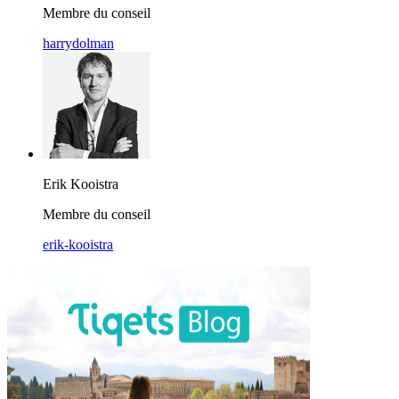
Membre du conseil
harrydolman
Erik Kooistra
Membre du conseil
erik-kooistra