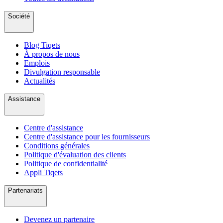
Société
Blog Tiqets
À propos de nous
Emplois
Divulgation responsable
Actualités
Assistance
Centre d'assistance
Centre d'assistance pour les fournisseurs
Conditions générales
Politique d'évaluation des clients
Politique de confidentialité
Appli Tiqets
Partenariats
Devenez un partenaire