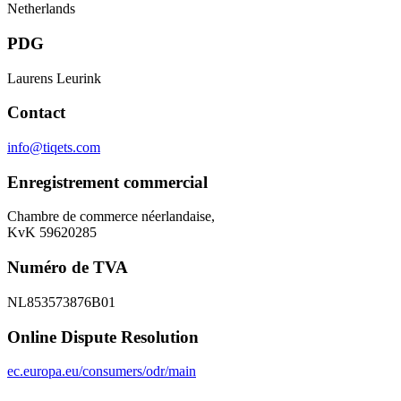
Netherlands
PDG
Laurens Leurink
Contact
info@tiqets.com
Enregistrement commercial
Chambre de commerce néerlandaise,
KvK 59620285
Numéro de TVA
NL853573876B01
Online Dispute Resolution
ec.europa.eu/consumers/odr/main