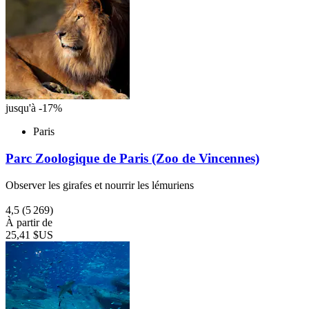
jusqu'à -17%
Paris
Parc Zoologique de Paris (Zoo de Vincennes)
Observer les girafes et nourrir les lémuriens
4,5
(5 269)
À partir de
25,41 $US