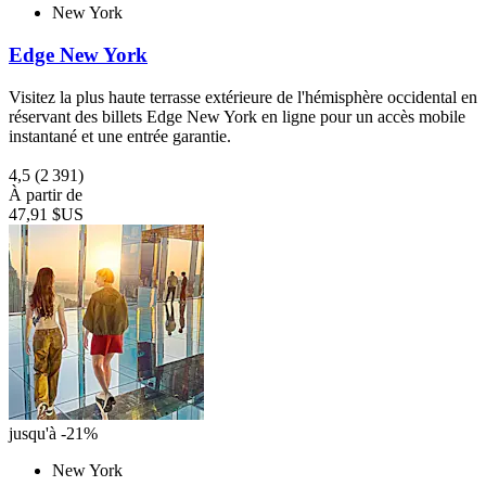
New York
Edge New York
Visitez la plus haute terrasse extérieure de l'hémisphère occidental en
réservant des billets Edge New York en ligne pour un accès mobile
instantané et une entrée garantie.
4,5
(2 391)
À partir de
47,91 $US
jusqu'à -21%
New York