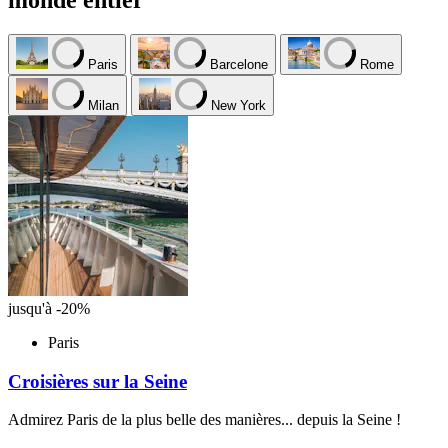
Paris
Barcelone
Rome
Milan
New York
jusqu'à -20%
Paris
Croisières sur la Seine
Admirez Paris de la plus belle des manières... depuis la Seine !