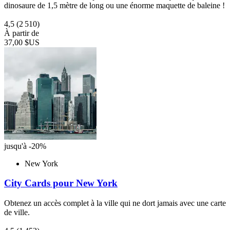
dinosaure de 1,5 mètre de long ou une énorme maquette de baleine !
4,5
(2 510)
À partir de
37,00 $US
jusqu'à -20%
New York
City Cards pour New York
Obtenez un accès complet à la ville qui ne dort jamais avec une carte
de ville.