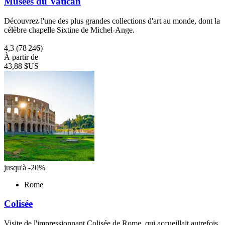
Musées du Vatican
Découvrez l'une des plus grandes collections d'art au monde, dont la
célèbre chapelle Sixtine de Michel-Ange.
4,3
(78 246)
À partir de
43,88 $US
jusqu'à -20%
Rome
Colisée
Visite de l'impressionnant Colisée de Rome, qui accueillait autrefois