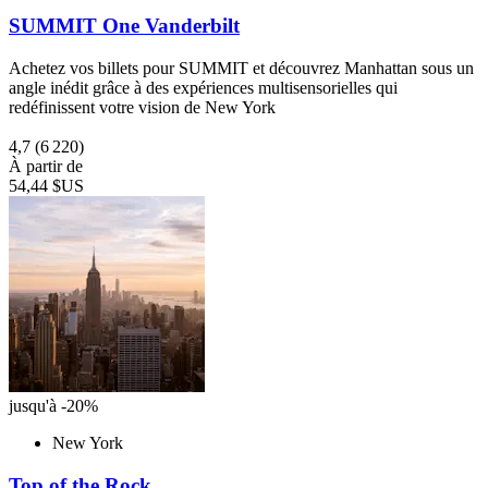
SUMMIT One Vanderbilt
Achetez vos billets pour SUMMIT et découvrez Manhattan sous un
angle inédit grâce à des expériences multisensorielles qui
redéfinissent votre vision de New York
4,7
(6 220)
À partir de
54,44 $US
jusqu'à -20%
New York
Top of the Rock