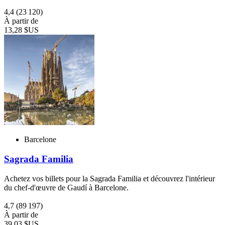
4,4
(23 120)
À partir de
13,28 $US
Barcelone
Sagrada Familia
Achetez vos billets pour la Sagrada Familia et découvrez l'intérieur
du chef-d'œuvre de Gaudí à Barcelone.
4,7
(89 197)
À partir de
39,03 $US