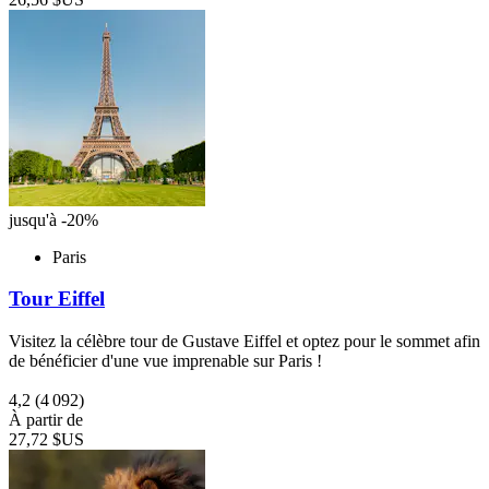
jusqu'à -20%
Paris
Tour Eiffel
Visitez la célèbre tour de Gustave Eiffel et optez pour le sommet afin
de bénéficier d'une vue imprenable sur Paris !
4,2
(4 092)
À partir de
27,72 $US