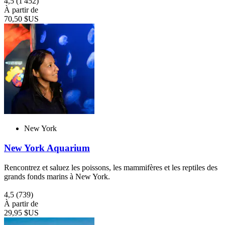
4,5
(1 452)
À partir de
70,50 $US
New York
New York Aquarium
Rencontrez et saluez les poissons, les mammifères et les reptiles des
grands fonds marins à New York.
4,5
(739)
À partir de
29,95 $US