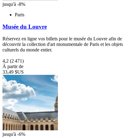
jusqu'à -8%
Paris
Musée du Louvre
Réservez en ligne vos billets pour le musée du Louvre afin de
découvrir la collection d'art monumentale de Paris et les objets
culturels du monde entier.
4,2
(2 471)
À partir de
33,49 $US
jusqu'à -6%