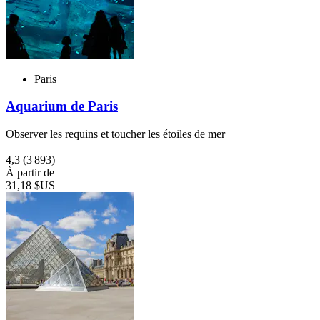
Paris
Aquarium de Paris
Observer les requins et toucher les étoiles de mer
4,3
(3 893)
À partir de
31,18 $US