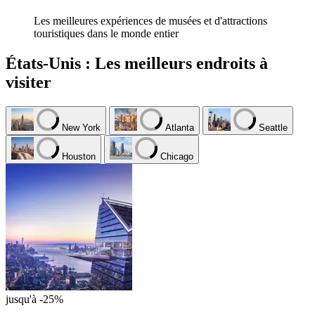
Les meilleures expériences de musées et d'attractions
touristiques dans le monde entier
États-Unis : Les meilleurs endroits à
visiter
New York
Atlanta
Seattle
Houston
Chicago
jusqu'à -25%