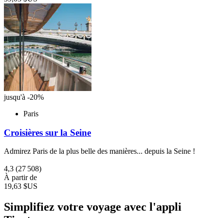
jusqu'à -20%
Paris
Croisières sur la Seine
Admirez Paris de la plus belle des manières... depuis la Seine !
4,3
(27 508)
À partir de
19,63 $US
Simplifiez votre voyage avec l'appli