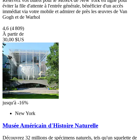
Réservez vos billets pour le MoMA de New York en ligne pour
éviter la file d'attente à l'entrée générale, bénéficier d'un accès
immédiat via votre mobile et admirer de près les œuvres de Van
Gogh et de Warhol
4,6
(4 809)
À partir de
30,00 $US
jusqu'à -16%
New York
Musée Américain d'Histoire Naturelle
Découvrez 32 millions de spécimens naturels, tels qu'un squelette de