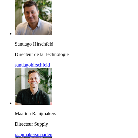
Santiago Hirschfeld
Directeur de la Technologie
santiagohirschfeld
Maarten Raaijmakers
Directeur Supply
raaijmakersmaarten