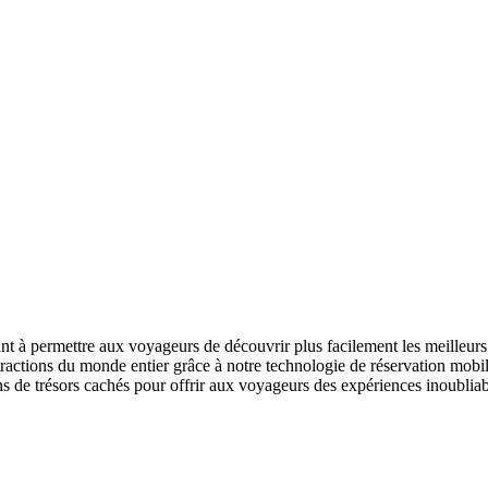
nt à permettre aux voyageurs de découvrir plus facilement les meilleurs 
actions du monde entier grâce à notre technologie de réservation mobile
ns de trésors cachés pour offrir aux voyageurs des expériences inoubliab