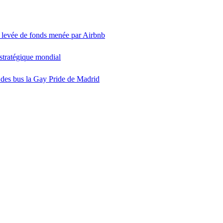
ne levée de fonds menée par Airbnb
 stratégique mondial
 des bus la Gay Pride de Madrid