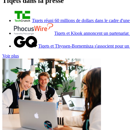
Tiqets dans la presse
Tiqets réuni 60 millions de dollars dans le cadre d'u
Tiqets et Klook annoncent un partenariat
Tiqets et Thyssen-Bornemisza s'associent pour un
Voir plus