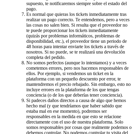
supuesto, te notificaremos siempre sobre el estado del
pago.
Es normal que quieras los tickets inmediatamente tras
realizar un pago correcto. Te entendemos, pero a veces
las cosas no salen bien. Si resulta que el proveedor no
te puede proporcionar los tickets inmediatamente
(quizás por problemas informáticos, problemas de
disponibilidad, etc.), el proveedor tiene un periodo de
48 horas para intentar enviarte los tickets a través de
nosotros. Si no puede, se te realizará una devolución
completa del pedido.
No somos perfectos (aunque lo intentamos) y a veces
cometemos errores, pero nos hacemos responsables de
ellos. Por ejemplo, si vendemos un ticket en la
plataforma con un pequeño descuento por error, te
mantendremos el precio rebajado. Sin embargo, esto no
incluye errores en la plataforma de los que tengas
conciencia (o de los que deberías tener conciencia).
Si padeces daños directos a causa de algo que hemos
hecho mal (y que tendríamos que haber sabido que
estaba mal en ese momento), podremos ser
responsables en la medida en que esto se relacione
directamente con el uso de nuestra plataforma. Solo
somos responsables por cosas que realmente podemos o
debemos controlar. No podemos controlar tu visita del