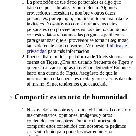
La protección de tus datos personales es algo que
hacemos por naturaleza y por defecto. Algunos
proveedores necesitan tu nombre y otros datos
personales, por ejemplo, para incluirte en una lista de
invitados. Nosotros no compartiremos tus datos
personales con proveedores en los que no confiamos
con estos datos y haremos las preguntas pertinentes
para garantizar que el proveedor se toma tu seguridad
tan seriamente como nosotros. Ve nuestra
Política de
privacidad
para más información.
Puedes disfrutar de la plataforma de Tiqets sin crear una
cuenta de Tiqets. ¿Eres un usuario frecuente de Tiqets y
quieres realizar compras más eficientemente? Entonces
hazte una cuenta de Tiqets. Asegúrate de que la
información en la cuenta es cierta y precisa y úsala solo
tú mismo. Si no, tendremos que cancelarla.
Compartir es un acto de humanidad
Nos ayudas a nosotros y a otros visitantes al compartir
tus comentarios, opiniones, imágenes y otros
contenidos con nosotros. Durante el proceso de
compartir estos contenidos con nosotros, te pedimos
consentimiento para poderlos usar en nuestra