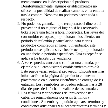
mencionamos en la descripción del producto.
Desafortunadamente, algunos establecimientos no
ofrecen la posibilidad de realizar cambios en la entrada
tras la compra. Nosotros no podemos hacer nada al
respecto.
No podemos garantizar que recuperarás el dinero del
proveedor si no te gusta el lugar o si has reservado
tickets para una fecha u hora incorrectas. Las leyes del
consumidor europeas proporcionan a los clientes un
periodo de reflexión y cancelación para ciertos
productos comprados en línea. Sin embargo, este
periodo no se aplica a servicios de ocio proporcionados
en una fecha o periodo específicos. Esta excepción se
aplica a los tickets que vendemos.
A veces puedes cancelar o cambiar una entrada, por
ejemplo si quieres visitar el establecimiento otro día.
Esto puede variar según el proveedor. Encontrarás más
información en la página del producto en nuestra
plataforma o en el correo electrónico de entrega de las
entradas. Los reembolsos se pueden solicitar hasta 28
días después de la fecha de validez de las entradas.
Los términos y condiciones del proveedor están
cubiertos principalmente por estos términos y
condiciones. Sin embargo, podrán aplicarse términos y
condiciones adicionales y al aceptar nuestros términos y