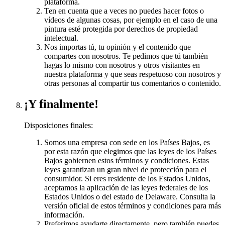
plataforma.
Ten en cuenta que a veces no puedes hacer fotos o
vídeos de algunas cosas, por ejemplo en el caso de una
pintura esté protegida por derechos de propiedad
intelectual.
Nos importas tú, tu opinión y el contenido que
compartes con nosotros. Te pedimos que tú también
hagas lo mismo con nosotros y otros visitantes en
nuestra plataforma y que seas respetuoso con nosotros y
otras personas al compartir tus comentarios o contenido.
¡Y finalmente!
Disposiciones finales:
Somos una empresa con sede en los Países Bajos, es
por esta razón que elegimos que las leyes de los Países
Bajos gobiernen estos términos y condiciones. Estas
leyes garantizan un gran nivel de protección para el
consumidor. Si eres residente de los Estados Unidos,
aceptamos la aplicación de las leyes federales de los
Estados Unidos o del estado de Delaware. Consulta la
versión oficial de estos términos y condiciones para más
información.
Preferimos ayudarte directamente, pero también puedes