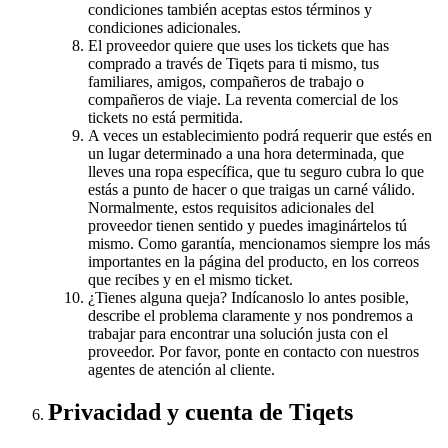
condiciones también aceptas estos términos y
condiciones adicionales.
El proveedor quiere que uses los tickets que has
comprado a través de Tiqets para ti mismo, tus
familiares, amigos, compañeros de trabajo o
compañeros de viaje. La reventa comercial de los
tickets no está permitida.
A veces un establecimiento podrá requerir que estés en
un lugar determinado a una hora determinada, que
lleves una ropa específica, que tu seguro cubra lo que
estás a punto de hacer o que traigas un carné válido.
Normalmente, estos requisitos adicionales del
proveedor tienen sentido y puedes imaginártelos tú
mismo. Como garantía, mencionamos siempre los más
importantes en la página del producto, en los correos
que recibes y en el mismo ticket.
¿Tienes alguna queja? Indícanoslo lo antes posible,
describe el problema claramente y nos pondremos a
trabajar para encontrar una solución justa con el
proveedor. Por favor, ponte en contacto con nuestros
agentes de atención al cliente.
Privacidad y cuenta de Tiqets