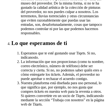
museo del proveedor. De la misma forma, si no te ha
gustado la calidad artística de la colección de pinturas
del proveedor, no nos puedes culpar a nosotros. Los
terremotos, lluvias torrenciales y otras circunstancias
que eviten razonablemente que puedas usar las
entradas, son, desafortunadamente, cosas que tampoco
podemos controlar ni por las que podemos hacernos
responsables.
Lo que esperamos de ti
Esperamos que te esté gustando usar Tiqets. Si no,
indícanoslo.
La información que nos proporcionas (como tu nombre,
correo electrónico, número de teléfono) debe ser
correcta y cierta. Si no, no podemos saber quién eres o
cómo entregarte los tickets. Además, el proveedor no
puede aprobar o rechazar el acuerdo contigo.
Nuestra plataforma está diseñada para uso personal, lo
que significa que, por ejemplo, no nos gusta que
compres tickets en nuestra web para la reventa a otros.
Si quieres convertirte en un socio de Tiqets, indícanoslo
mediante la sección “Trabaja con nosotros” en la página
web de Tiqets.