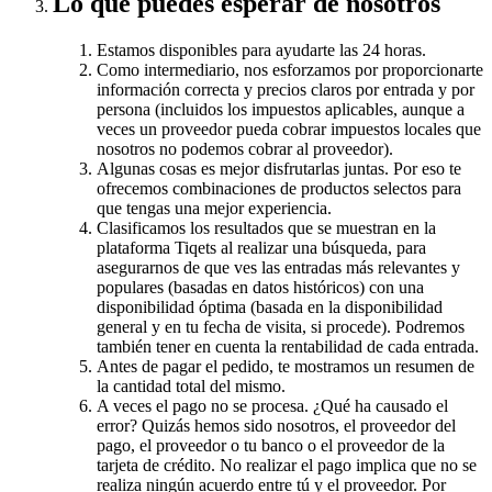
Lo que puedes esperar de nosotros
Estamos disponibles para ayudarte las 24 horas.
Como intermediario, nos esforzamos por proporcionarte
información correcta y precios claros por entrada y por
persona (incluidos los impuestos aplicables, aunque a
veces un proveedor pueda cobrar impuestos locales que
nosotros no podemos cobrar al proveedor).
Algunas cosas es mejor disfrutarlas juntas. Por eso te
ofrecemos combinaciones de productos selectos para
que tengas una mejor experiencia.
Clasificamos los resultados que se muestran en la
plataforma Tiqets al realizar una búsqueda, para
asegurarnos de que ves las entradas más relevantes y
populares (basadas en datos históricos) con una
disponibilidad óptima (basada en la disponibilidad
general y en tu fecha de visita, si procede). Podremos
también tener en cuenta la rentabilidad de cada entrada.
Antes de pagar el pedido, te mostramos un resumen de
la cantidad total del mismo.
A veces el pago no se procesa. ¿Qué ha causado el
error? Quizás hemos sido nosotros, el proveedor del
pago, el proveedor o tu banco o el proveedor de la
tarjeta de crédito. No realizar el pago implica que no se
realiza ningún acuerdo entre tú y el proveedor. Por