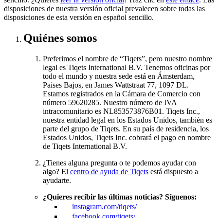
disposiciones de nuestra versión oficial prevalecen sobre todas las
disposiciones de esta versión en español sencillo.
Quiénes somos
Preferimos el nombre de “Tiqets”, pero nuestro nombre
legal es Tiqets International B.V. Tenemos oficinas por
todo el mundo y nuestra sede está en Ámsterdam,
Países Bajos, en James Wattstraat 77, 1097 DL.
Estamos registrados en la Cámara de Comercio con
número 59620285. Nuestro número de IVA
intracomunitario es NL853573876B01. Tiqets Inc.,
nuestra entidad legal en los Estados Unidos, también es
parte del grupo de Tiqets. En su país de residencia, los
Estados Unidos, Tiqets Inc. cobrará el pago en nombre
de Tiqets International B.V.
¿Tienes alguna pregunta o te podemos ayudar con
algo? El
centro de ayuda de Tiqets
está dispuesto a
ayudarte.
¿Quieres recibir las últimas noticias? Síguenos:
instagram.com/tiqets/
facebook.com/tiqets/