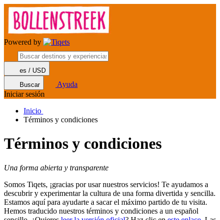
Powered by
es / USD
Ayuda
Buscar
Iniciar sesión
Inicio
Términos y condiciones
Términos y condiciones
Una forma abierta y transparente
Somos Tiqets, ¡gracias por usar nuestros servicios! Te ayudamos a
descubrir y experimentar la cultura de una forma divertida y sencilla.
Estamos aquí para ayudarte a sacar el máximo partido de tu visita.
Hemos traducido nuestros términos y condiciones a un español
sencillo. ¿Quieres
leer la versión oficial
? Haz clic en
este enlace
. Las