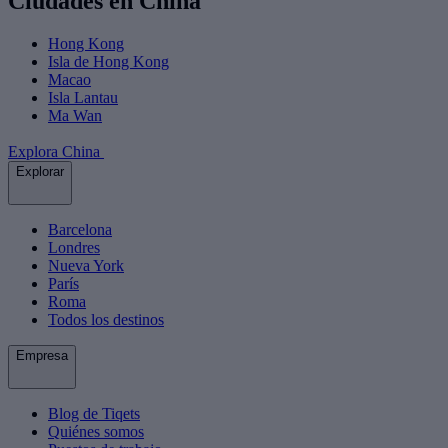
Ciudades en China
Hong Kong
Isla de Hong Kong
Macao
Isla Lantau
Ma Wan
Explora China
Explorar
Barcelona
Londres
Nueva York
París
Roma
Todos los destinos
Empresa
Blog de Tiqets
Quiénes somos