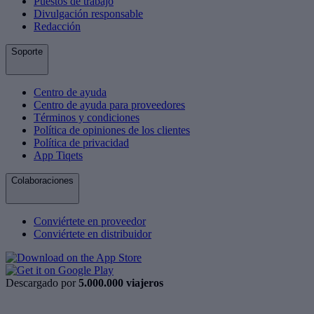
Puestos de trabajo
Divulgación responsable
Redacción
Soporte
Centro de ayuda
Centro de ayuda para proveedores
Términos y condiciones
Política de opiniones de los clientes
Política de privacidad
App Tiqets
Colaboraciones
Conviértete en proveedor
Conviértete en distribuidor
Descargado por
5.000.000 viajeros