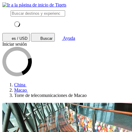
Ayuda
es / USD
Buscar
Iniciar sesión
China
Macao
Torre de telecomunicaciones de Macao