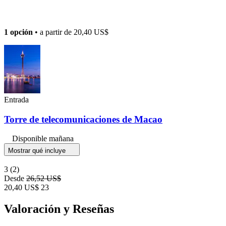
1 opción
• a partir de
20,40 US$
Entrada
Torre de telecomunicaciones de Macao
Disponible mañana
Mostrar qué incluye
3
(2)
Desde
26,52 US$
20,40 US$
23
Valoración y Reseñas