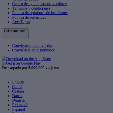
Centro de ayuda para proveedores
Términos y condiciones
Política de opiniones de los clientes
Política de privacidad
App Tiqets
Colaboraciones
Conviértete en proveedor
Conviértete en distribuidor
Descargado por
5.000.000 viajeros
English
Català
Čeština
Dansk
Deutsch
Ελληνικά
Español