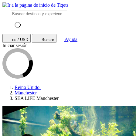
Ayuda
es / USD
Buscar
Iniciar sesión
Reino Unido
Mánchester
SEA LIFE Manchester