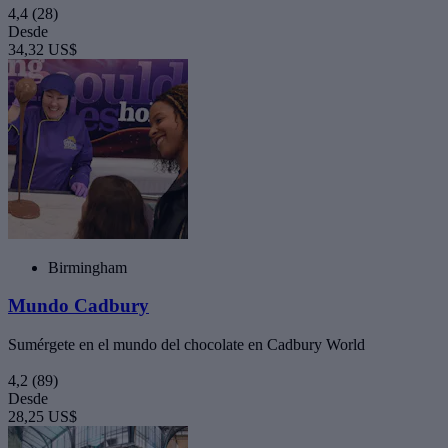
4,4
(28)
Desde
34,32 US$
Birmingham
Mundo Cadbury
Sumérgete en el mundo del chocolate en Cadbury World
4,2
(89)
Desde
28,25 US$