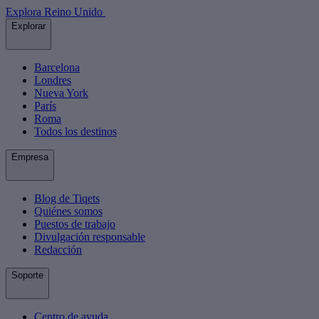
Explora Reino Unido
Explorar
Barcelona
Londres
Nueva York
París
Roma
Todos los destinos
Empresa
Blog de Tiqets
Quiénes somos
Puestos de trabajo
Divulgación responsable
Redacción
Soporte
Centro de ayuda