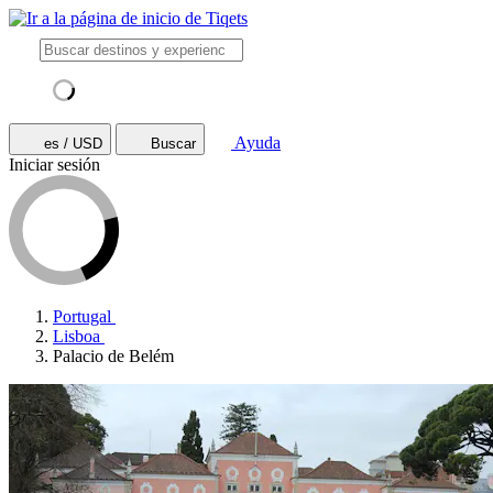
Ayuda
es / USD
Buscar
Iniciar sesión
Portugal
Lisboa
Palacio de Belém