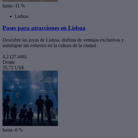
hasta -11 %
Lisboa
Pases para atracciones en Lisboa
Descubre las joyas de Lisboa, disfruta de ventajas exclusivas y
sumérgete sin esfuerzo en la cultura de la ciudad
4,2
(27.446)
Desde
35,72 US$
hasta -6 %