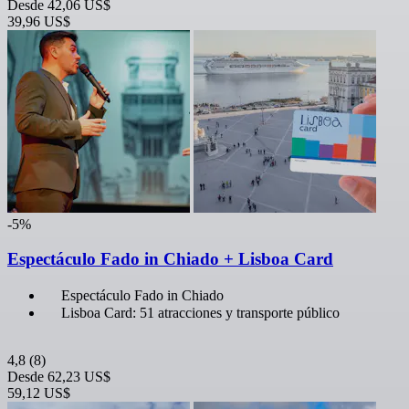
Desde
42,06 US$
39,96 US$
-5%
Espectáculo Fado in Chiado + Lisboa Card
Espectáculo Fado in Chiado
Lisboa Card: 51 atracciones y transporte público
4,8
(8)
Desde
62,23 US$
59,12 US$