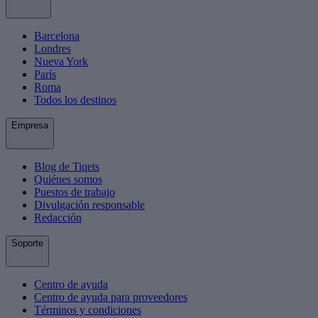
Barcelona
Londres
Nueva York
París
Roma
Todos los destinos
Empresa
Blog de Tiqets
Quiénes somos
Puestos de trabajo
Divulgación responsable
Redacción
Soporte
Centro de ayuda
Centro de ayuda para proveedores
Términos y condiciones