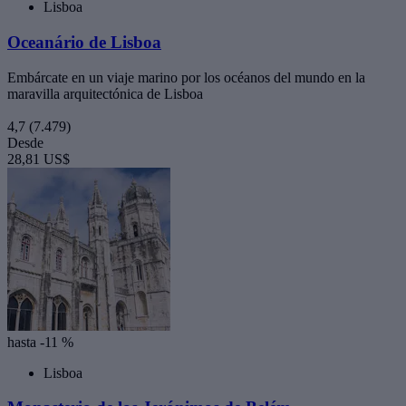
Lisboa
Oceanário de Lisboa
Embárcate en un viaje marino por los océanos del mundo en la
maravilla arquitectónica de Lisboa
4,7
(7.479)
Desde
28,81 US$
hasta -11 %
Lisboa