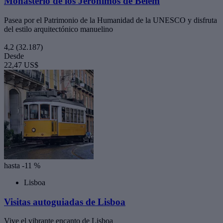
Monasterio de los Jerónimos de Belém
Pasea por el Patrimonio de la Humanidad de la UNESCO y disfruta
del estilo arquitectónico manuelino
4,2
(32.187)
Desde
22,47 US$
hasta -11 %
Lisboa
Visitas autoguiadas de Lisboa
Vive el vibrante encanto de Lisboa