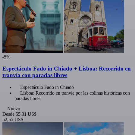
-5%
Espectáculo Fado in Chiado + Lisboa: Recorrido en
tranvía con paradas libres
Espectáculo Fado in Chiado
Lisboa: Recorrido en tranvía por las colinas históricas con
paradas libres
Nuevo
Desde
55,31 US$
52,55 US$