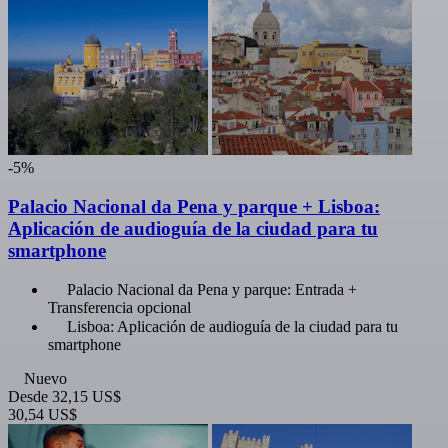
-5%
Palacio Nacional da Pena y parque + Lisboa:
Aplicación de audioguía de la ciudad para tu
smartphone
Palacio Nacional da Pena y parque: Entrada +
Transferencia opcional
Lisboa: Aplicación de audioguía de la ciudad para tu
smartphone
Nuevo
Desde
32,15 US$
30,54 US$