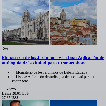
-5%
Monasterio de los Jerónimos + Lisboa: Aplicación de
audioguía de la ciudad para tu smartphone
Monasterio de los Jerónimos de Belém: Entrada
Lisboa: Aplicación de audioguía de la ciudad para tu
smartphone
Nuevo
Desde
28,81 US$
27,37 US$