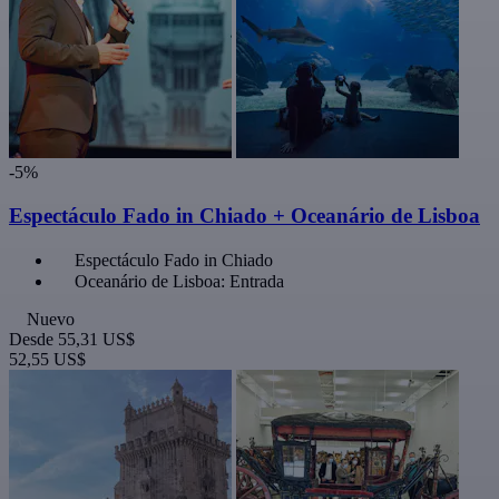
-5%
Espectáculo Fado in Chiado + Oceanário de Lisboa
Espectáculo Fado in Chiado
Oceanário de Lisboa: Entrada
Nuevo
Desde
55,31 US$
52,55 US$