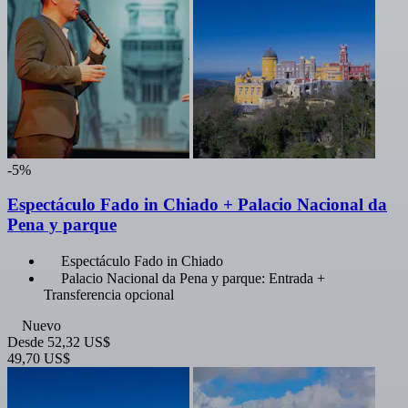
-5%
Espectáculo Fado in Chiado + Palacio Nacional da
Pena y parque
Espectáculo Fado in Chiado
Palacio Nacional da Pena y parque: Entrada +
Transferencia opcional
Nuevo
Desde
52,32 US$
49,70 US$