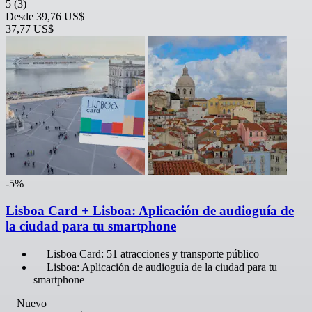
5
(3)
Desde
39,76 US$
37,77 US$
-5%
Lisboa Card + Lisboa: Aplicación de audioguía de
la ciudad para tu smartphone
Lisboa Card: 51 atracciones y transporte público
Lisboa: Aplicación de audioguía de la ciudad para tu
smartphone
Nuevo