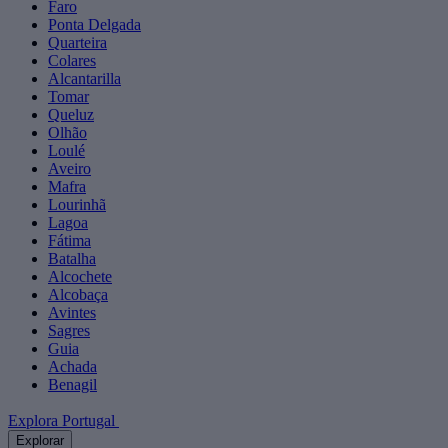
Faro
Ponta Delgada
Quarteira
Colares
Alcantarilla
Tomar
Queluz
Olhão
Loulé
Aveiro
Mafra
Lourinhã
Lagoa
Fátima
Batalha
Alcochete
Alcobaça
Avintes
Sagres
Guia
Achada
Benagil
Explora Portugal
Explorar