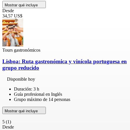
Mostrar qué incluye
Desde
34,57 US$
Tours gastronómicos
Lisboa: Ruta gastronómica y vinícola portuguesa en
grupo reducido
Disponible hoy
Duración: 3 h
Guía profesional en Inglés
Grupo máximo de 14 personas
Mostrar qué incluye
5
(1)
Desde