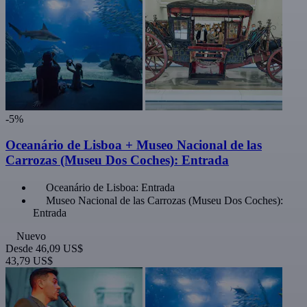
-5%
Oceanário de Lisboa + Museo Nacional de las
Carrozas (Museu Dos Coches): Entrada
Oceanário de Lisboa: Entrada
Museo Nacional de las Carrozas (Museu Dos Coches):
Entrada
Nuevo
Desde
46,09 US$
43,79 US$