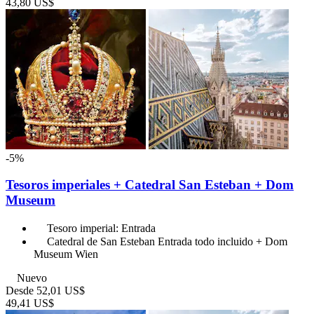
43,80 US$
-5%
Tesoros imperiales + Catedral San Esteban + Dom
Museum
Tesoro imperial: Entrada
Catedral de San Esteban Entrada todo incluido + Dom
Museum Wien
Nuevo
Desde
52,01 US$
49,41 US$