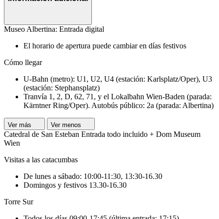
Museo Albertina: Entrada digital
El horario de apertura puede cambiar en días festivos
Cómo llegar
U-Bahn (metro): U1, U2, U4 (estación: Karlsplatz/Oper), U3
(estación: Stephansplatz)
Tranvía 1, 2, D, 62, 71, y el Lokalbahn Wien-Baden (parada:
Kärntner Ring/Oper). Autobús público: 2a (parada: Albertina)
Ver más
Ver menos
Catedral de San Esteban Entrada todo incluido + Dom Museum
Wien
Visitas a las catacumbas
De lunes a sábado: 10:00-11:30, 13:30-16.30
Domingos y festivos 13.30-16.30
Torre Sur
Todos los días 09:00-17:45 (última entrada: 17:15)