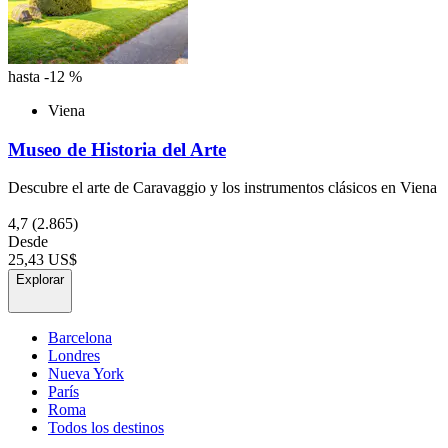
hasta -12 %
Viena
Museo de Historia del Arte
Descubre el arte de Caravaggio y los instrumentos clásicos en Viena
4,7
(2.865)
Desde
25,43 US$
Explorar
Barcelona
Londres
Nueva York
París
Roma
Todos los destinos