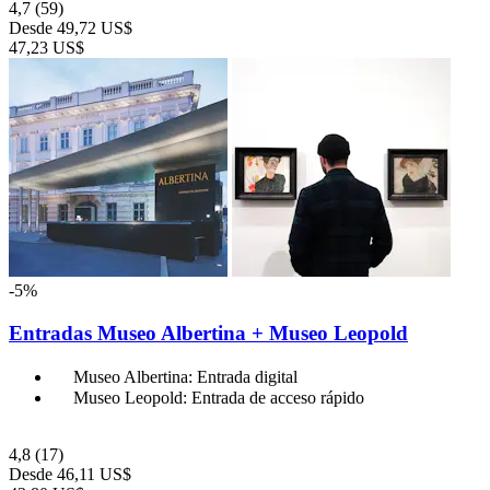
4,7
(59)
Desde
49,72 US$
47,23 US$
-5%
Entradas Museo Albertina + Museo Leopold
Museo Albertina: Entrada digital
Museo Leopold: Entrada de acceso rápido
4,8
(17)
Desde
46,11 US$