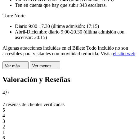
Ten en cuenta que hay que subir 343 escaleras.
Torre Norte
Diario 9:00-17.30 (última admisión: 17:15)
Abril-Diciembre diario 9:00-20.30 (última admisión con
ascensor: 20:15)
Algunas atracciones incluidas en el Billete Todo Incluido no son
accesibles para visitantes con movilidad reducida. Visita
el sitio web
Ver más
Ver menos
Valoración y Reseñas
4,9
7 reseñas de clientes verificadas
5
4
3
2
1
6