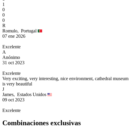
1
0
0
0
R
Romulo,
Portugal
07 ene 2026
Excelente
A
Anónimo
31 oct 2023
Excelente
Very exciting, very interesting, nice environment, cathedral museum
is very beautiful
J
James,
Estados Unidos
09 oct 2023
Excelente
Combinaciones exclusivas