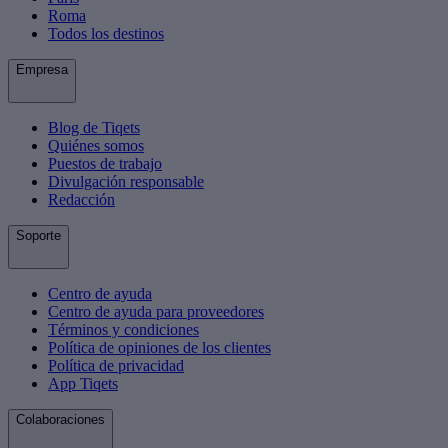
Roma
Todos los destinos
Empresa
Blog de Tiqets
Quiénes somos
Puestos de trabajo
Divulgación responsable
Redacción
Soporte
Centro de ayuda
Centro de ayuda para proveedores
Términos y condiciones
Política de opiniones de los clientes
Política de privacidad
App Tiqets
Colaboraciones