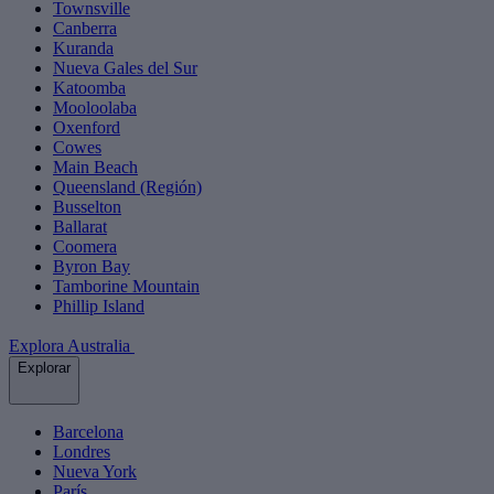
Townsville
Canberra
Kuranda
Nueva Gales del Sur
Katoomba
Mooloolaba
Oxenford
Cowes
Main Beach
Queensland (Región)
Busselton
Ballarat
Coomera
Byron Bay
Tamborine Mountain
Phillip Island
Explora Australia
Explorar
Barcelona
Londres
Nueva York
París