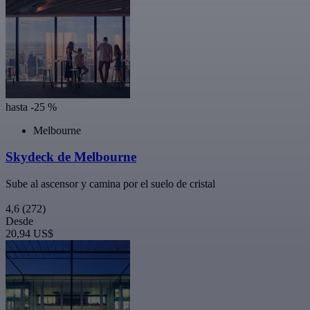
hasta -25 %
Melbourne
Skydeck de Melbourne
Sube al ascensor y camina por el suelo de cristal
4,6
(272)
Desde
20,94 US$