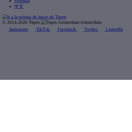
Svenska
中文
© 2014-2026 Tiqets
Amsterdam
Instagram
TikTok
Facebook
Twitter
LinkedIn