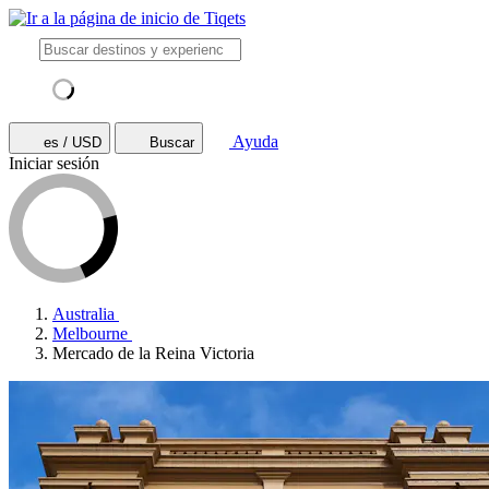
Ayuda
es / USD
Buscar
Iniciar sesión
Australia
Melbourne
Mercado de la Reina Victoria