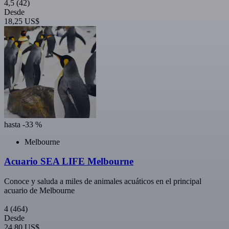
4,5
(42)
Desde
18,25 US$
hasta -33 %
Melbourne
Acuario SEA LIFE Melbourne
Conoce y saluda a miles de animales acuáticos en el principal
acuario de Melbourne
4
(464)
Desde
24,80 US$