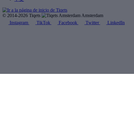
© 2014-2026 Tiqets
Amsterdam
Instagram
TikTok
Facebook
Twitter
LinkedIn