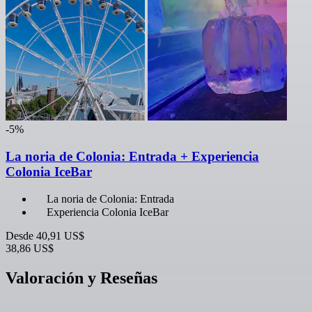
-5%
La noria de Colonia: Entrada + Experiencia
Colonia IceBar
La noria de Colonia: Entrada
Experiencia Colonia IceBar
Desde
40,91 US$
38,86 US$
Valoración y Reseñas