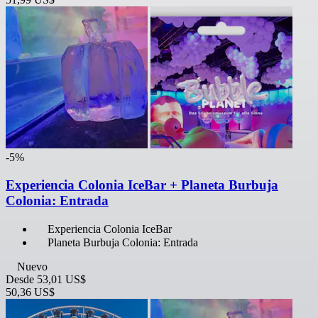
-5%
Experiencia Colonia IceBar + Planeta Burbuja
Colonia: Entrada
Experiencia Colonia IceBar
Planeta Burbuja Colonia: Entrada
Nuevo
Desde
53,01 US$
50,36 US$