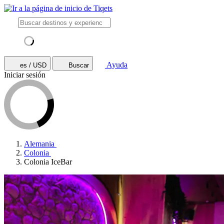
Ayuda
es / USD
Buscar
Iniciar sesión
Alemania
Colonia
Colonia IceBar