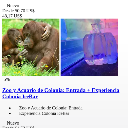
Nuevo
Desde
50,70 US$
48,17 US$
-5%
Zoo y Acuario de Colonia: Entrada + Experiencia
Colonia IceBar
Zoo y Acuario de Colonia: Entrada
Experiencia Colonia IceBar
Nuevo