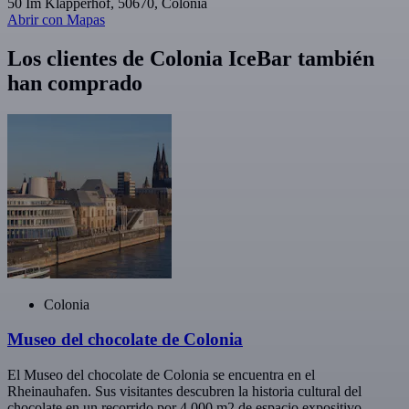
50 Im Klapperhof, 50670, Colonia
Abrir con Mapas
Los clientes de Colonia IceBar también
han comprado
Colonia
Museo del chocolate de Colonia
El Museo del chocolate de Colonia se encuentra en el
Rheinauhafen. Sus visitantes descubren la historia cultural del
chocolate en un recorrido por 4.000 m2 de espacio expositivo.