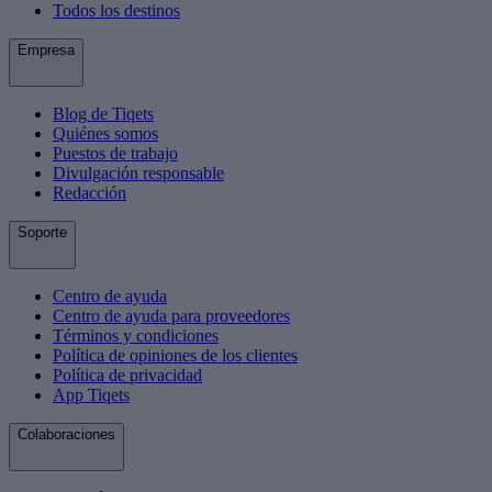
Todos los destinos
Empresa
Blog de Tiqets
Quiénes somos
Puestos de trabajo
Divulgación responsable
Redacción
Soporte
Centro de ayuda
Centro de ayuda para proveedores
Términos y condiciones
Política de opiniones de los clientes
Política de privacidad
App Tiqets
Colaboraciones