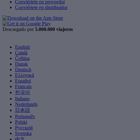
Conviértete en proveedor
Conviértete en distribuidor
Descargado por
5.000.000 viajeros
English
Català
Čeština
Dansk
Deutsch
Ελληνικά
Español
Français
한국어
Italiano
Nederlands
日本語
Português
Polski
Русский
Svenska
中文