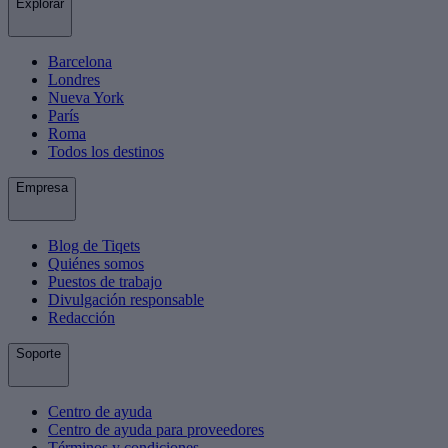
Explorar
Barcelona
Londres
Nueva York
París
Roma
Todos los destinos
Empresa
Blog de Tiqets
Quiénes somos
Puestos de trabajo
Divulgación responsable
Redacción
Soporte
Centro de ayuda
Centro de ayuda para proveedores
Términos y condiciones