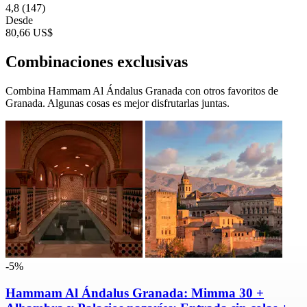
4,8
(147)
Desde
80,66 US$
Combinaciones exclusivas
Combina Hammam Al Ándalus Granada con otros favoritos de
Granada. Algunas cosas es mejor disfrutarlas juntas.
-5%
Hammam Al Ándalus Granada: Mimma 30 +