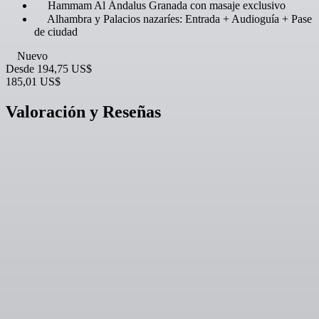
Hammam Al Ándalus Granada con masaje exclusivo
Alhambra y Palacios nazaríes: Entrada + Audioguía + Pase
de ciudad
Nuevo
Desde
194,75 US$
185,01 US$
Valoración y Reseñas