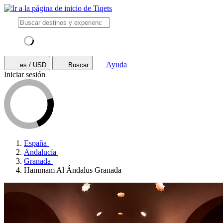
Ayuda
es / USD
Buscar
Iniciar sesión
España
Andalucía
Granada
Hammam Al Ándalus Granada