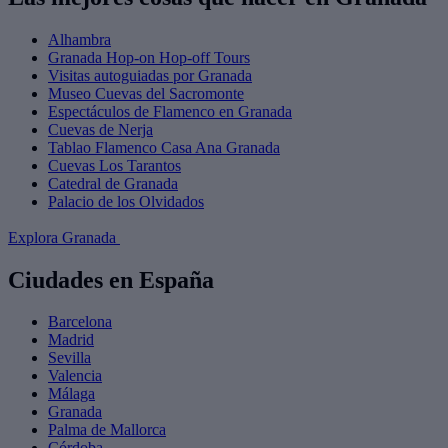
Alhambra
Granada Hop-on Hop-off Tours
Visitas autoguiadas por Granada
Museo Cuevas del Sacromonte
Espectáculos de Flamenco en Granada
Cuevas de Nerja
Tablao Flamenco Casa Ana Granada
Cuevas Los Tarantos
Catedral de Granada
Palacio de los Olvidados
Explora Granada
Ciudades en España
Barcelona
Madrid
Sevilla
Valencia
Málaga
Granada
Palma de Mallorca
Córdoba