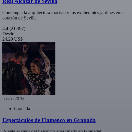
Real Alcázar de Sevilla
Contempla la arquitectura morisca y los exuberantes jardines en el
corazón de Sevilla
4,4
(21.397)
Desde
24,20 US$
hasta -20 %
Granada
Espectáculos de Flamenco en Granada
¡Siente el calor del flamenco apasionado en Granada!