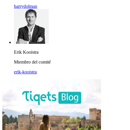
harrydolman
Erik Kooistra
Miembro del comité
erik-kooistra