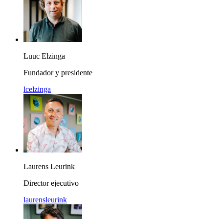
Luuc Elzinga
Fundador y presidente
lcelzinga
Laurens Leurink
Director ejecutivo
laurensleurink