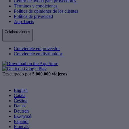
Centro de ayuda para proveedores
Términos y condiciones
Política de opiniones de los clientes
Política de privacidad
App Tiqets
Colaboraciones
Conviértete en proveedor
Conviértete en distribuidor
Descargado por
5.000.000 viajeros
English
Català
Čeština
Dansk
Deutsch
Ελληνικά
Español
Français