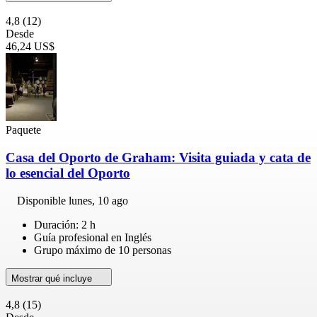
4,8
(12)
Desde
46,24 US$
Paquete
Casa del Oporto de Graham: Visita guiada y cata de
lo esencial del Oporto
Disponible
lunes, 10 ago
Duración: 2 h
Guía profesional en Inglés
Grupo máximo de 10 personas
Mostrar qué incluye
4,8
(15)