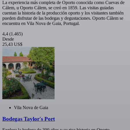
La experiencia más completa de Oporto conocida como Cuevas de
Cálem, u Oporto Cálem, se creó en 1859. Las visitas guiadas
cuentan la historia de la producción oporto y los visitantes también
pueden disfrutar de las bodegas y degustaciones. Oporto Cálem se
encuentra en Vila Nova de Gaia, Portugal.
4,4
(1.465)
Desde
25,43 US$
Vila Nova de Gaia
Bodegas Taylor's Port
Explora la bodega de 300 años y su rica historia en Oporto