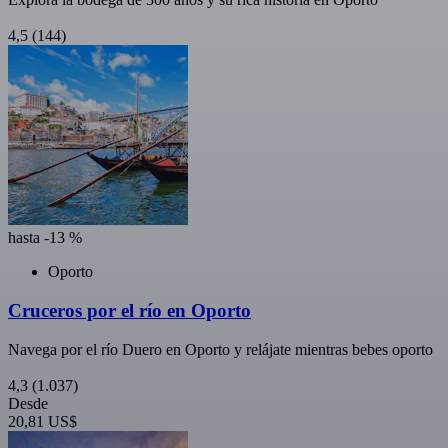
4,5
(144)
hasta -13 %
Oporto
Cruceros por el río en Oporto
Navega por el río Duero en Oporto y relájate mientras bebes oporto
4,3
(1.037)
Desde
20,81 US$