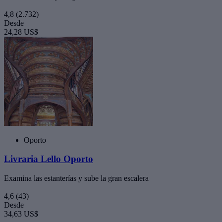
4,8
(2.732)
Desde
24,28 US$
Oporto
Livraria Lello Oporto
Examina las estanterías y sube la gran escalera
4,6
(43)
Desde
34,63 US$