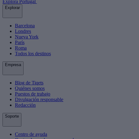
Explora Portugal
Explorar
Barcelona
Londres
Nueva York
París
Roma
Todos los destinos
Empresa
Blog de Tiqets
Quiénes somos
Puestos de trabajo
Divulgación responsable
Redacción
Soporte
Centro de ayuda