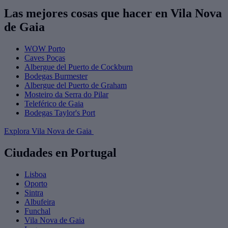
Las mejores cosas que hacer en Vila Nova
de Gaia
WOW Porto
Caves Poças
Albergue del Puerto de Cockburn
Bodegas Burmester
Albergue del Puerto de Graham
Mosteiro da Serra do Pilar
Teleférico de Gaia
Bodegas Taylor's Port
Explora Vila Nova de Gaia
Ciudades en Portugal
Lisboa
Oporto
Sintra
Albufeira
Funchal
Vila Nova de Gaia