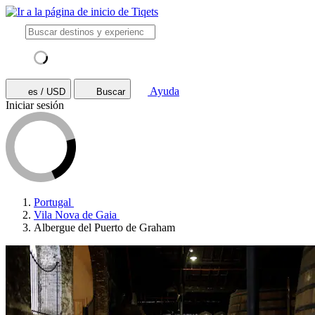
Ayuda
es / USD
Buscar
Iniciar sesión
Portugal
Vila Nova de Gaia
Albergue del Puerto de Graham