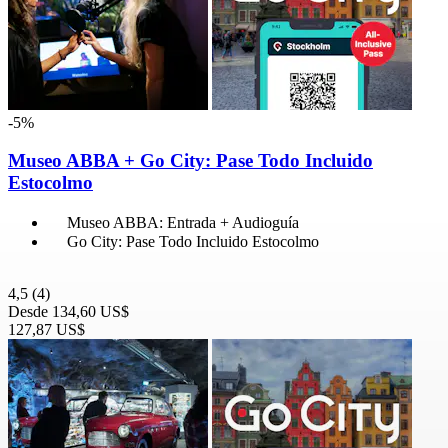
-5%
Museo ABBA + Go City: Pase Todo Incluido
Estocolmo
Museo ABBA: Entrada + Audioguía
Go City: Pase Todo Incluido Estocolmo
4,5
(4)
Desde
134,60 US$
127,87 US$