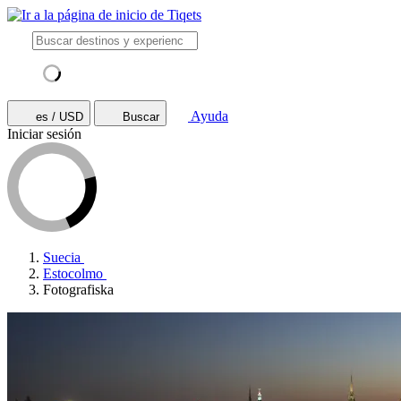
Ayuda
es / USD
Buscar
Iniciar sesión
Suecia
Estocolmo
Fotografiska