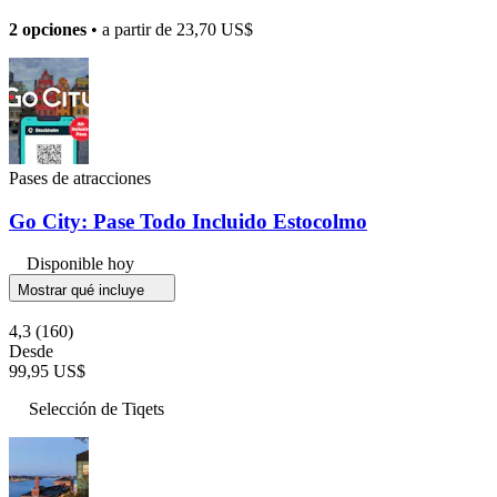
2 opciones
• a partir de
23,70 US$
Pases de atracciones
Go City: Pase Todo Incluido Estocolmo
Disponible hoy
Mostrar qué incluye
4,3
(160)
Desde
99,95 US$
Selección de Tiqets