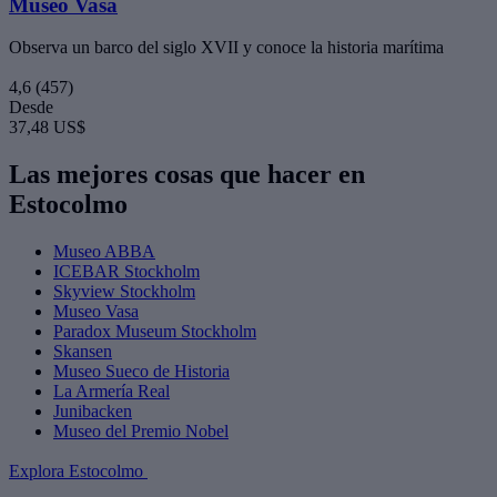
Museo Vasa
Observa un barco del siglo XVII y conoce la historia marítima
4,6
(457)
Desde
37,48 US$
Las mejores cosas que hacer en
Estocolmo
Museo ABBA
ICEBAR Stockholm
Skyview Stockholm
Museo Vasa
Paradox Museum Stockholm
Skansen
Museo Sueco de Historia
La Armería Real
Junibacken
Museo del Premio Nobel
Explora Estocolmo