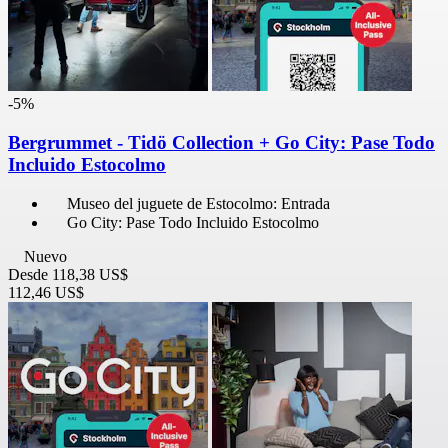
-5%
Bergrummet - Tidö Collection + Go City: Pase Todo
Incluido Estocolmo
Museo del juguete de Estocolmo: Entrada
Go City: Pase Todo Incluido Estocolmo
Nuevo
Desde
118,38 US$
112,46 US$