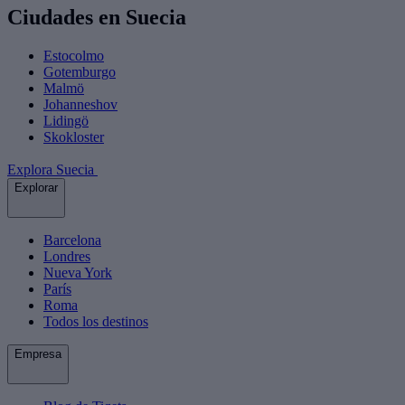
Ciudades en Suecia
Estocolmo
Gotemburgo
Malmö
Johanneshov
Lidingö
Skokloster
Explora Suecia
Explorar
Barcelona
Londres
Nueva York
París
Roma
Todos los destinos
Empresa