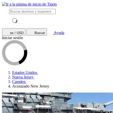
Ayuda
es / USD
Buscar
Iniciar sesión
Estados Unidos
Nueva Jersey
Camden
Acorazado New Jersey