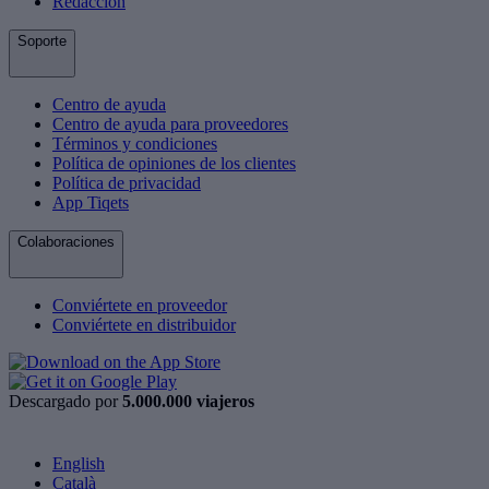
Redacción
Soporte
Centro de ayuda
Centro de ayuda para proveedores
Términos y condiciones
Política de opiniones de los clientes
Política de privacidad
App Tiqets
Colaboraciones
Conviértete en proveedor
Conviértete en distribuidor
Descargado por
5.000.000 viajeros
English
Català