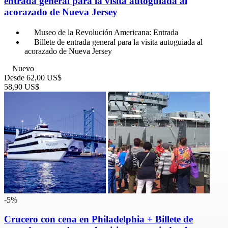
entrada general para la visita autoguiada al
acorazado de Nueva Jersey
Museo de la Revolución Americana: Entrada
Billete de entrada general para la visita autoguiada al
acorazado de Nueva Jersey
Nuevo
Desde
62,00 US$
58,90 US$
-5%
Crucero con cena en Philadelphia + Billete de