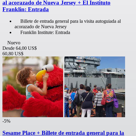
al acorazado de Nueva Jersey + El Instituto
Franklin: Entrada
Billete de entrada general para la visita autoguiada al
acorazado de Nueva Jersey
Franklin Institute: Entrada
Nuevo
Desde
64,00 US$
60,80 US$
-5%
Sesame Place + Billete de entrada general para la