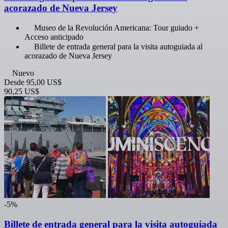
acorazado de Nueva Jersey
Museo de la Revolución Americana: Tour guiado +
Acceso anticipado
Billete de entrada general para la visita autoguiada al
acorazado de Nueva Jersey
Nuevo
Desde
95,00 US$
90,25 US$
-5%
Billete de entrada general para la visita autoguiada