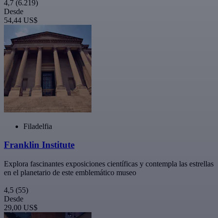
4,7
(6.219)
Desde
54,44 US$
Filadelfia
Franklin Institute
Explora fascinantes exposiciones científicas y contempla las estrellas
en el planetario de este emblemático museo
4,5
(55)
Desde
29,00 US$