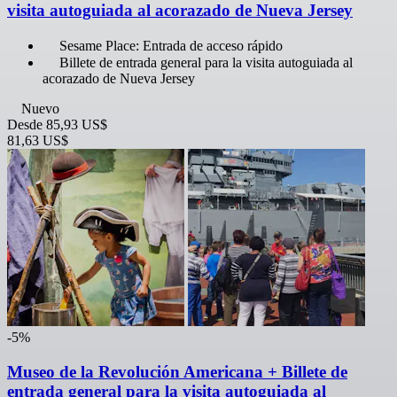
visita autoguiada al acorazado de Nueva Jersey
Sesame Place: Entrada de acceso rápido
Billete de entrada general para la visita autoguiada al
acorazado de Nueva Jersey
Nuevo
Desde
85,93 US$
81,63 US$
-5%
Museo de la Revolución Americana + Billete de
entrada general para la visita autoguiada al