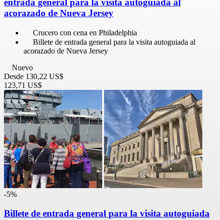
entrada general para la visita autoguiada al
acorazado de Nueva Jersey
Crucero con cena en Philadelphia
Billete de entrada general para la visita autoguiada al
acorazado de Nueva Jersey
Nuevo
Desde
130,22 US$
123,71 US$
-5%
Billete de entrada general para la visita autoguiada