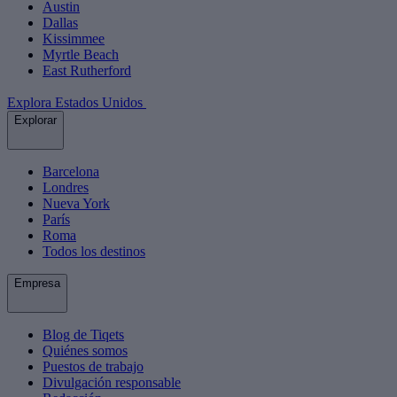
Austin
Dallas
Kissimmee
Myrtle Beach
East Rutherford
Explora Estados Unidos
Explorar
Barcelona
Londres
Nueva York
París
Roma
Todos los destinos
Empresa
Blog de Tiqets
Quiénes somos
Puestos de trabajo
Divulgación responsable