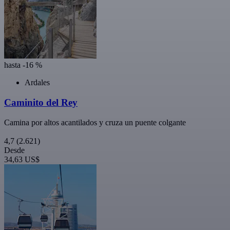
hasta -16 %
Ardales
Caminito del Rey
Camina por altos acantilados y cruza un puente colgante
4,7
(2.621)
Desde
34,63 US$