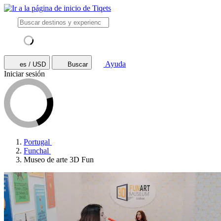
Ayuda
es / USD
Buscar
Iniciar sesión
Portugal
Funchal
Museo de arte 3D Fun