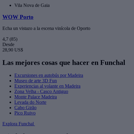
Vila Nova de Gaia
WOW Porto
Echa un vistazo a la escena vinícola de Oporto
4,7
(85)
Desde
28,90 US$
Las mejores cosas que hacer en Funchal
Excursiones en autobús por Madeira
Museo de arte 3D Fun
Experiencias al volante en Madeira
Zona Velha - Casco Antiguo
Monte Palace Madeira
Levada do Norte
Cabo Girão
Pico Ruivo
Explora Funchal