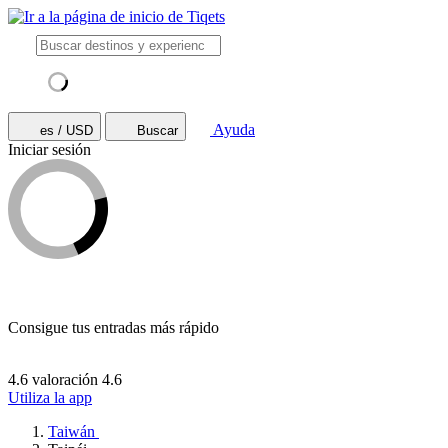
Ayuda
es / USD
Buscar
Iniciar sesión
Consigue tus entradas más rápido
4.6 valoración
4.6
Utiliza la app
Taiwán