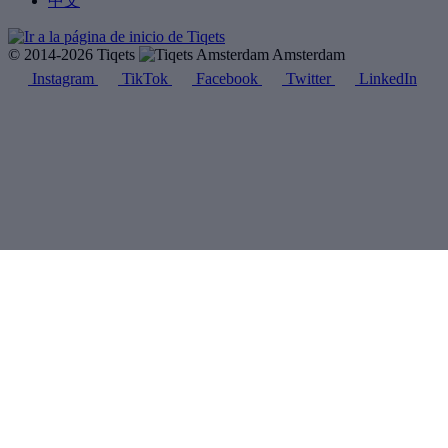
中文
© 2014-2026 Tiqets
Amsterdam
Instagram
TikTok
Facebook
Twitter
LinkedIn