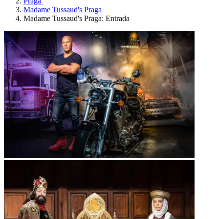
Praga
Madame Tussaud's Praga
Madame Tussaud's Praga: Entrada