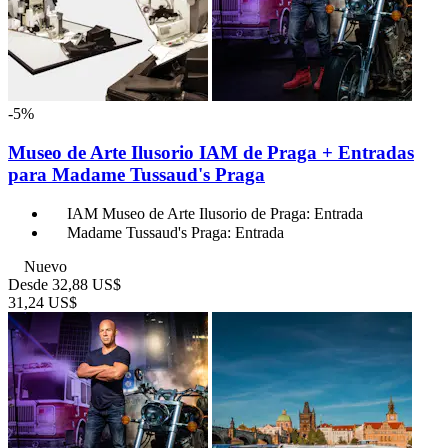
-5%
Museo de Arte Ilusorio IAM de Praga + Entradas
para Madame Tussaud's Praga
IAM Museo de Arte Ilusorio de Praga: Entrada
Madame Tussaud's Praga: Entrada
Nuevo
Desde
32,88 US$
31,24 US$