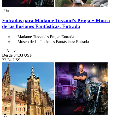
-5%
Entradas para Madame Tussaud's Praga + Museo
de las Ilusiones Fantásticas: Entrada
Madame Tussaud's Praga: Entrada
Museo de las Ilusiones Fantásticas: Entrada
Nuevo
Desde
34,03 US$
32,34 US$