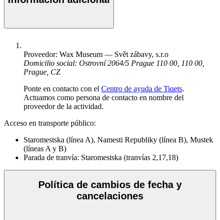
Proveedor: Wax Museum — Svět zábavy, s.r.o
Domicilio social: Ostrovní 2064/5 Prague 110 00, 110 00,
Prague, CZ
Ponte en contacto con el
Centro de ayuda de Tiqets
.
Actuamos como persona de contacto en nombre del
proveedor de la actividad.
Acceso en transporte público:
Staromestska (línea A), Namesti Republiky (línea B), Mustek
(líneas A y B)
Parada de tranvía: Staromestska (tranvías 2,17,18)
Política de cambios de fecha y
cancelaciones