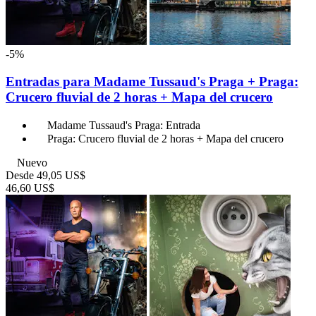
-5%
Entradas para Madame Tussaud's Praga + Praga:
Crucero fluvial de 2 horas + Mapa del crucero
Madame Tussaud's Praga: Entrada
Praga: Crucero fluvial de 2 horas + Mapa del crucero
Nuevo
Desde
49,05 US$
46,60 US$