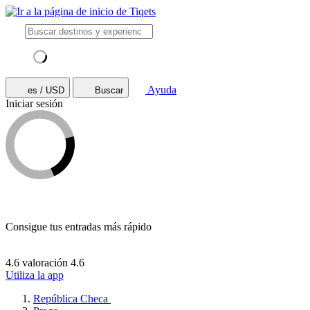
Ayuda
es / USD
Buscar
Iniciar sesión
Consigue tus entradas más rápido
4.6 valoración
4.6
Utiliza la app
República Checa