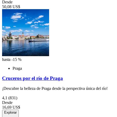
Desde
50,08 US$
hasta -15 %
Praga
Cruceros por el río de Praga
¡Descubre la belleza de Praga desde la perspectiva única del río!
4,1
(831)
Desde
16,69 US$
Explorar