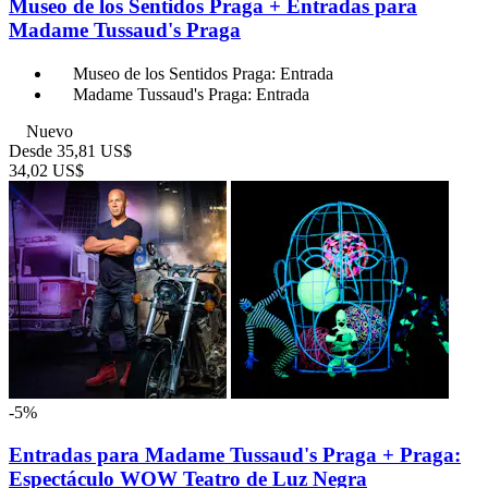
Museo de los Sentidos Praga + Entradas para
Madame Tussaud's Praga
Museo de los Sentidos Praga: Entrada
Madame Tussaud's Praga: Entrada
Nuevo
Desde
35,81 US$
34,02 US$
-5%
Entradas para Madame Tussaud's Praga + Praga:
Espectáculo WOW Teatro de Luz Negra