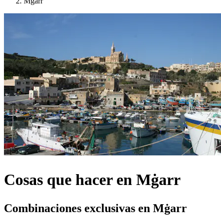
Mġarr
Cosas que hacer en Mġarr
Combinaciones exclusivas en Mġarr