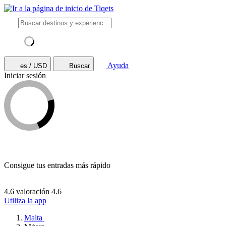
Ayuda
es / USD
Buscar
Iniciar sesión
Consigue tus entradas más rápido
4.6 valoración
4.6
Utiliza la app
Malta