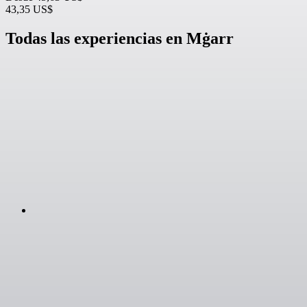
43,35 US$
Todas las experiencias en Mġarr