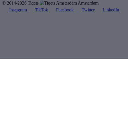
© 2014-2026 Tiqets
Amsterdam
Instagram
TikTok
Facebook
Twitter
LinkedIn