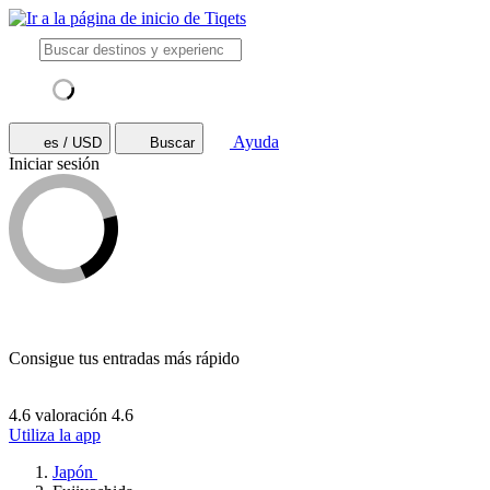
Ayuda
es / USD
Buscar
Iniciar sesión
Consigue tus entradas más rápido
4.6 valoración
4.6
Utiliza la app
Japón