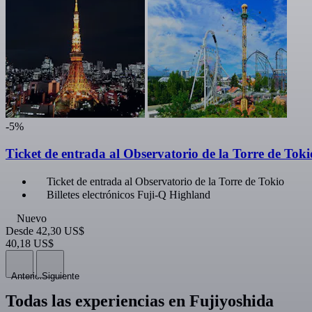
-5%
Ticket de entrada al Observatorio de la Torre de Toki
Ticket de entrada al Observatorio de la Torre de Tokio
Billetes electrónicos Fuji-Q Highland
Nuevo
Desde
42,30 US$
40,18 US$
Anterior
Siguiente
Todas las experiencias en Fujiyoshida