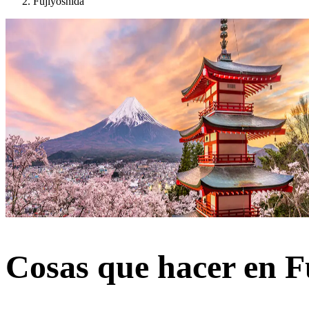
Fujiyoshida
Cosas que hacer en F