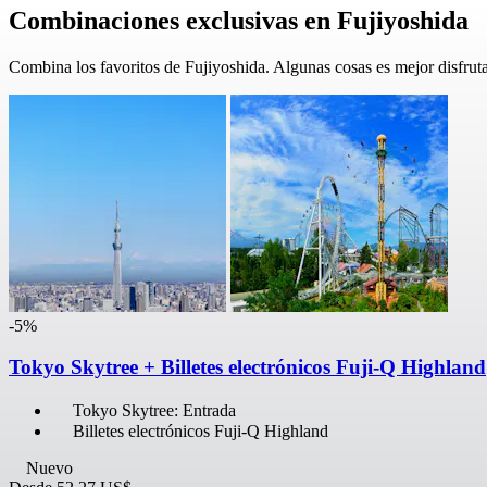
Combinaciones exclusivas en Fujiyoshida
Combina los favoritos de Fujiyoshida. Algunas cosas es mejor disfrutar
-5%
Tokyo Skytree + Billetes electrónicos Fuji-Q Highland
Tokyo Skytree: Entrada
Billetes electrónicos Fuji-Q Highland
Nuevo