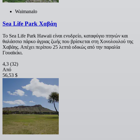
Waimanalo
Sea Life Park Χαβάη
Το Sea Life Park Hawaii είναι ενυδρείο, καταφύγιο πτηνών και
θαλάσσιο πάρκο άγριας ζωής που βρίσκεται στη Χονολουλού της
Χαβάης. Απέχει περίπου 25 λεπτά οδικώς από την παραλία
Γουαϊκίκι.
4,3
(32)
Από
56,53 $