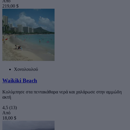
Από
219,00 $
Χονολουλού
Waikiki Beach
Κολύμπησε στα πεντακάθαρα νερά και χαλάρωσε στην αμμώδη
ακτή
4,5
(13)
Από
18,00 $