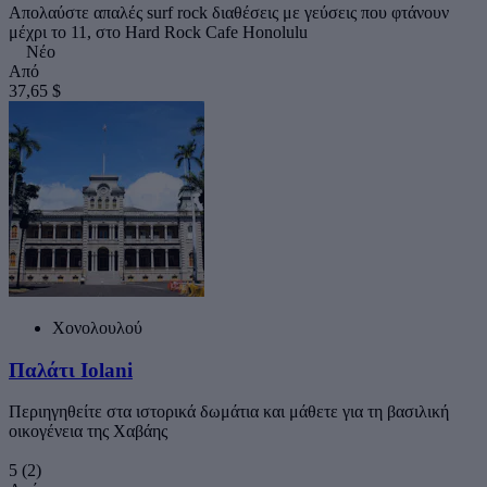
Απολαύστε απαλές surf rock διαθέσεις με γεύσεις που φτάνουν
μέχρι το 11, στο Hard Rock Cafe Honolulu
Νέο
Από
37,65 $
Χονολουλού
Παλάτι Iolani
Περιηγηθείτε στα ιστορικά δωμάτια και μάθετε για τη βασιλική
οικογένεια της Χαβάης
5
(2)