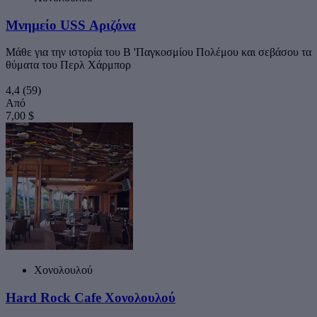
Μνημείο USS Αριζόνα
Μάθε για την ιστορία του Β 'Παγκοσμίου Πολέμου και σεβάσου τα
θύματα του Περλ Χάρμπορ
4,4
(59)
Από
7,00 $
Χονολουλού
Hard Rock Cafe Χονολουλού