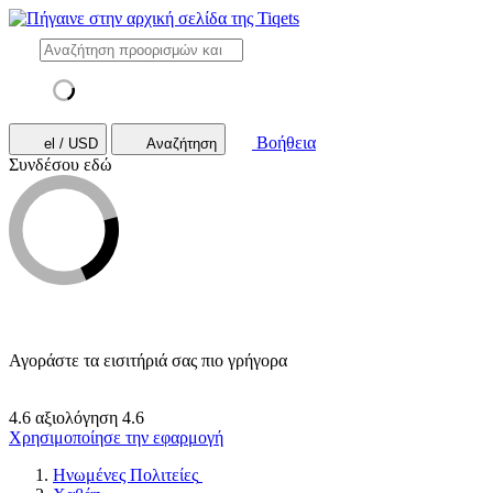
Βοήθεια
el / USD
Αναζήτηση
Συνδέσου εδώ
Αγοράστε τα εισιτήριά σας πιο γρήγορα
4.6 αξιολόγηση
4.6
Χρησιμοποίησε την εφαρμογή
Ηνωμένες Πολιτείες