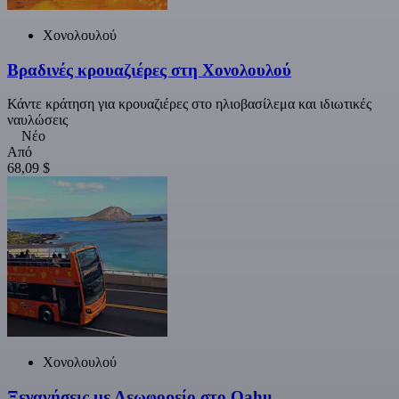
Χονολουλού
Βραδινές κρουαζιέρες στη Χονολουλού
Κάντε κράτηση για κρουαζιέρες στο ηλιοβασίλεμα και ιδιωτικές
ναυλώσεις
Νέο
Από
68,09 $
Χονολουλού
Ξεναγήσεις με Λεωφορείο στο Oahu