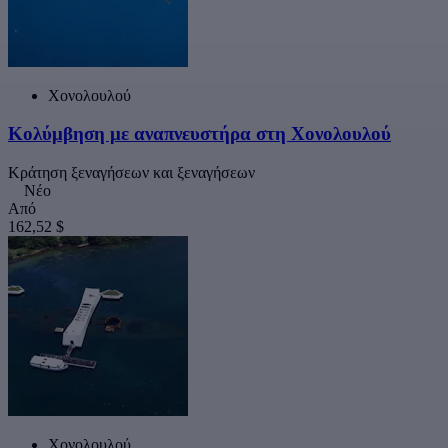
Χονολουλού
Κολύμβηση με αναπνευστήρα στη Χονολουλού
Κράτηση ξεναγήσεων και ξεναγήσεων
Νέο
Από
162,52 $
Χονολουλού