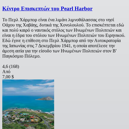
Κέντρο Επισκεπτών του Pearl Harbor
Το Περλ Χάρμπορ είναι ένα λιμάνι λιμνοθάλασσας στο νησί
Οάχου της Χαβάης, δυτικά της Χονολουλού. Το επισκέπτεται εδώ
και πολύ καιρό ο ναυτικός στόλος των Ηνωμένων Πολιτειών και
είναι η έδρα του στόλου των Ηνωμένων Πολιτειών του Ειρηνικού.
Εδώ έγινε η επίθεση στο Περλ Χάρμπορ από την Αυτοκρατορία
της Ιαπωνίας στις 7 Δεκεμβρίου 1941, η οποία αποτέλεσε την
άμεση αιτία για την είσοδο των Ηνωμένων Πολιτειών στον Β'
Παγκόσμιο Πόλεμο.
4,6
(168)
Από
7,00 $