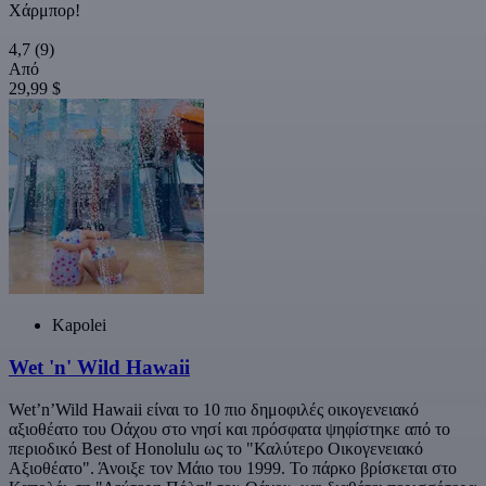
Χάρμπορ!
4,7
(9)
Από
29,99 $
Kapolei
Wet 'n' Wild Hawaii
Wet’n’Wild Hawaii είναι το 10 πιο δημοφιλές οικογενειακό
αξιοθέατο του Οάχου στο νησί και πρόσφατα ψηφίστηκε από το
περιοδικό Best of Honolulu ως το "Καλύτερο Οικογενειακό
Αξιοθέατο". Άνοιξε τον Μάιο του 1999. Το πάρκο βρίσκεται στο