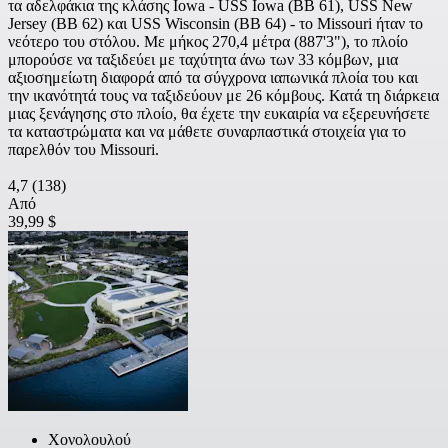
τα αδελφάκια της κλάσης Iowa - USS Iowa (BB 61), USS New
Jersey (BB 62) και USS Wisconsin (BB 64) - το Missouri ήταν το
νεότερο του στόλου. Με μήκος 270,4 μέτρα (887'3"), το πλοίο
μπορούσε να ταξιδεύει με ταχύτητα άνω των 33 κόμβων, μια
αξιοσημείωτη διαφορά από τα σύγχρονα ιαπωνικά πλοία του και
την ικανότητά τους να ταξιδεύουν με 26 κόμβους. Κατά τη διάρκεια
μιας ξενάγησης στο πλοίο, θα έχετε την ευκαιρία να εξερευνήσετε
τα καταστρώματα και να μάθετε συναρπαστικά στοιχεία για το
παρελθόν του Missouri.
4,7
(138)
Από
39,99 $
Χονολουλού