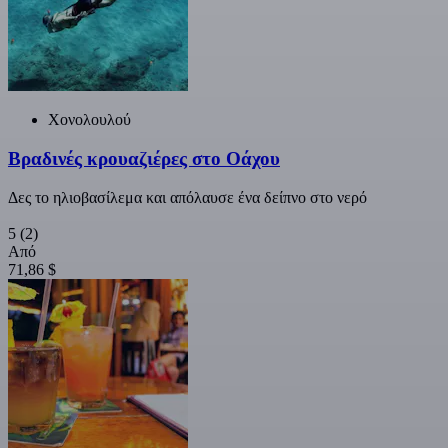
Χονολουλού
Βραδινές κρουαζιέρες στο Οάχου
Δες το ηλιοβασίλεμα και απόλαυσε ένα δείπνο στο νερό
5
(2)
Από
71,86 $