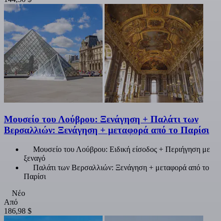
Μουσείο του Λούβρου: Ξενάγηση + Παλάτι των
Βερσαλλιών: Ξενάγηση + μεταφορά από το Παρίσι
Μουσείο του Λούβρου: Ειδική είσοδος + Περιήγηση με
ξεναγό
Παλάτι των Βερσαλλιών: Ξενάγηση + μεταφορά από το
Παρίσι
Νέο
Από
186,98 $