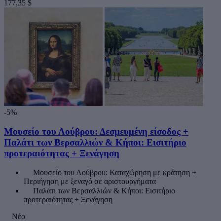
177,35 $
-5%
Μουσείο του Λούβρου: Δεσμευμένη είσοδος +
Παλάτι των Βερσαλλιών & Κήποι: Εισιτήριο
προτεραιότητας + Ξενάγηση
Μουσείο του Λούβρου: Καταχώρηση με κράτηση +
Περιήγηση με ξεναγό σε αριστουργήματα
Παλάτι των Βερσαλλιών & Κήποι: Εισιτήριο
προτεραιότητας + Ξενάγηση
Νέο