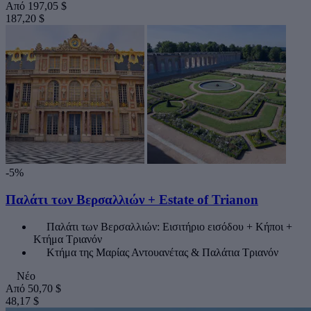
Από
197,05 $
187,20 $
-5%
Παλάτι των Βερσαλλιών + Estate of Trianon
Παλάτι των Βερσαλλιών: Εισιτήριο εισόδου + Κήποι +
Κτήμα Τριανόν
Κτήμα της Μαρίας Αντουανέτας & Παλάτια Τριανόν
Νέο
Από
50,70 $
48,17 $