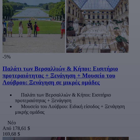
-5%
Παλάτι των Βερσαλλιών & Κήποι: Εισιτήριο
προτεραιότητας + Ξενάγηση + Μουσείο του
Λούβρου: Ξενάγηση σε μικρές ομάδες
Παλάτι των Βερσαλλιών & Κήποι: Εισιτήριο
προτεραιότητας + Ξενάγηση
Μουσείο του Λούβρου: Ειδική είσοδος + Ξενάγηση
μικρής ομάδας
Νέο
Από
178,61 $
169,68 $