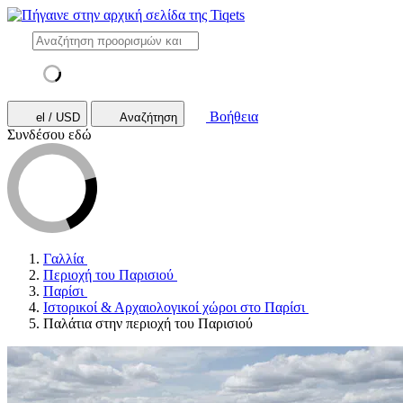
Βοήθεια
el / USD
Αναζήτηση
Συνδέσου εδώ
Γαλλία
Περιοχή του Παρισιού
Παρίσι
Ιστορικοί & Αρχαιολογικοί χώροι στο Παρίσι
Παλάτια στην περιοχή του Παρισιού