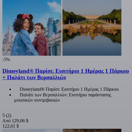
-5%
Disneyland® Παρίσι: Εισιτήριο 1 Ημέρας 1 Πάρκου
+ Παλάτι των Βερσαλλιών
Disneyland® Παρίσι: Εισιτήριο 1 Ημέρας 1 Πάρκου
Παλάτι των Βερσαλλιών: Εισιτήριο παράστασης
μουσικών συντριβανιών
5
(2)
Από
129,06 $
122,61 $