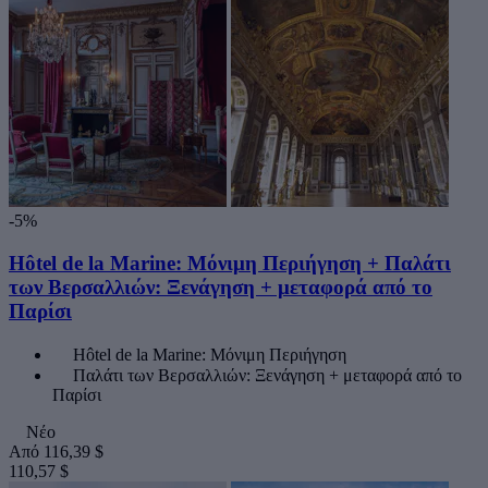
-5%
Hôtel de la Marine: Μόνιμη Περιήγηση + Παλάτι
των Βερσαλλιών: Ξενάγηση + μεταφορά από το
Παρίσι
Hôtel de la Marine: Μόνιμη Περιήγηση
Παλάτι των Βερσαλλιών: Ξενάγηση + μεταφορά από το
Παρίσι
Νέο
Από
116,39 $
110,57 $