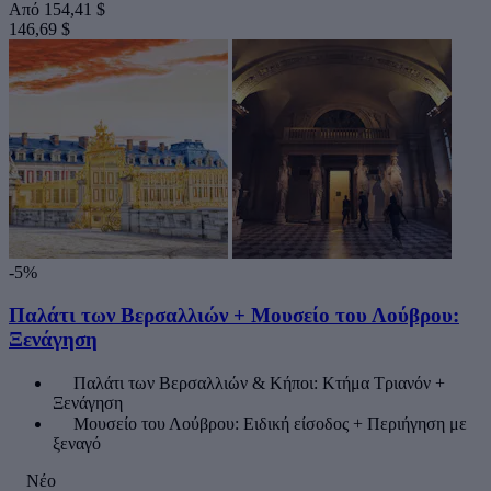
Από
154,41 $
146,69 $
-5%
Παλάτι των Βερσαλλιών + Μουσείο του Λούβρου:
Ξενάγηση
Παλάτι των Βερσαλλιών & Κήποι: Κτήμα Τριανόν +
Ξενάγηση
Μουσείο του Λούβρου: Ειδική είσοδος + Περιήγηση με
ξεναγό
Νέο