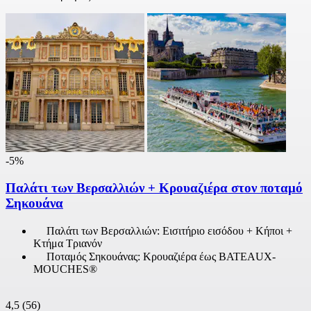
-5%
Παλάτι των Βερσαλλιών + Κρουαζιέρα στον ποταμό
Σηκουάνα
Παλάτι των Βερσαλλιών: Εισιτήριο εισόδου + Κήποι +
Κτήμα Τριανόν
Ποταμός Σηκουάνας: Κρουαζιέρα έως BATEAUX-
MOUCHES®
4,5
(56)