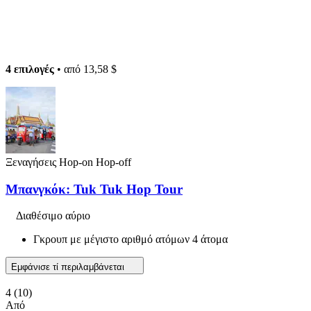
4 επιλογές
• από
13,58 $
Ξεναγήσεις Hop-on Hop-off
Μπανγκόκ: Tuk Tuk Hop Tour
Διαθέσιμο αύριο
Γκρουπ με μέγιστο αριθμό ατόμων 4 άτομα
Εμφάνισε τί περιλαμβάνεται
4
(10)
Από