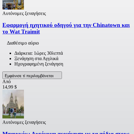
Αυτόνομες ξεναγήσεις
Εφαρμογή ηχητικού οδηγού για την Chinatown και
το Wat Traimit
Διαθέσιμο αύριο
Διάρκεια: 1ώρες 30λεπτά
Ξενάγηση στα Αγγλικά
Ηχογραφημένη ξενάγηση
Εμφάνισε τί περιλαμβάνεται
Από
14,99 $
Αυτόνομες ξεναγήσεις
Μπανγκόκ: Αυτόνομη περιήγηση με τα πόδια στους