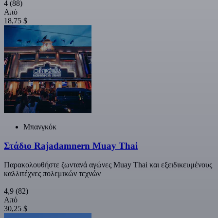
4
(88)
Από
18,75 $
Μπανγκόκ
Στάδιο Rajadamnern Muay Thai
Παρακολουθήστε ζωντανά αγώνες Muay Thai και εξειδικευμένους
καλλιτέχνες πολεμικών τεχνών
4,9
(82)
Από
30,25 $