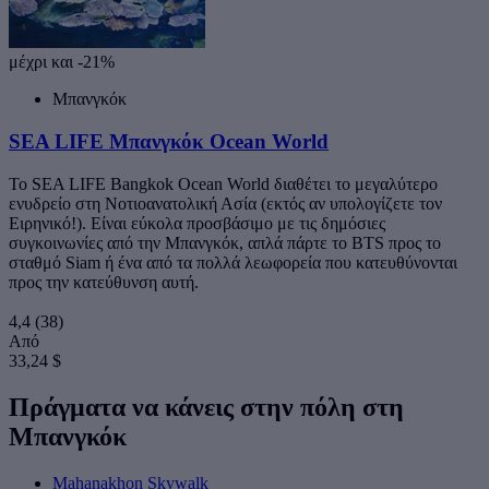
μέχρι και -21%
Μπανγκόκ
SEA LIFE Μπανγκόκ Ocean World
Το SEA LIFE Bangkok Ocean World διαθέτει το μεγαλύτερο
ενυδρείο στη Νοτιοανατολική Ασία (εκτός αν υπολογίζετε τον
Ειρηνικό!). Είναι εύκολα προσβάσιμο με τις δημόσιες
συγκοινωνίες από την Μπανγκόκ, απλά πάρτε το BTS προς το
σταθμό Siam ή ένα από τα πολλά λεωφορεία που κατευθύνονται
προς την κατεύθυνση αυτή.
4,4
(38)
Από
33,24 $
Πράγματα να κάνεις στην πόλη στη
Μπανγκόκ
Mahanakhon Skywalk