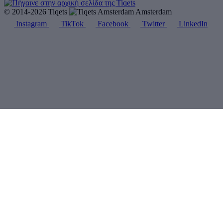
© 2014-2026 Tiqets
Amsterdam
Instagram
TikTok
Facebook
Twitter
LinkedIn