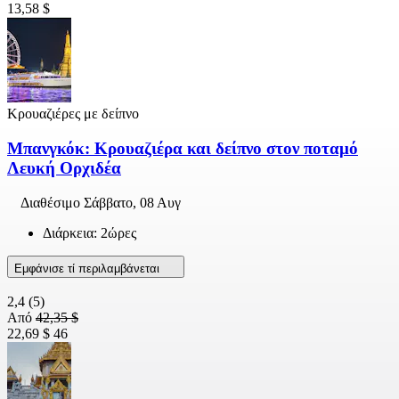
13,58 $
Κρουαζιέρες με δείπνο
Μπανγκόκ: Κρουαζιέρα και δείπνο στον ποταμό
Λευκή Ορχιδέα
Διαθέσιμο
Σάββατο, 08 Αυγ
Διάρκεια: 2ώρες
Εμφάνισε τί περιλαμβάνεται
2,4
(5)
Από
42,35 $
22,69 $
46