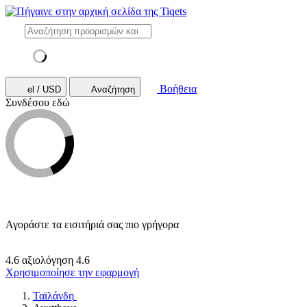
Βοήθεια
el / USD
Αναζήτηση
Συνδέσου εδώ
Αγοράστε τα εισιτήριά σας πιο γρήγορα
4.6 αξιολόγηση
4.6
Χρησιμοποίησε την εφαρμογή
Ταϊλάνδη