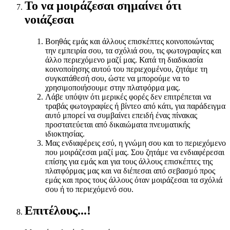
Το να μοιράζεσαι σημαίνει ότι
νοιάζεσαι
Βοηθάς εμάς και άλλους επισκέπτες κοινοποιώντας
την εμπειρία σου, τα σχόλιά σου, τις φωτογραφίες και
άλλο περιεχόμενο μαζί μας. Κατά τη διαδικασία
κοινοποίησης αυτού του περιεχομένου, ζητάμε τη
συγκατάθεσή σου, ώστε να μπορούμε να το
χρησιμοποιήσουμε στην πλατφόρμα μας.
Λάβε υπόψιν ότι μερικές φορές δεν επιτρέπεται να
τραβάς φωτογραφίες ή βίντεο από κάτι, για παράδειγμα
αυτό μπορεί να συμβαίνει επειδή ένας πίνακας
προστατεύεται από δικαιώματα πνευματικής
ιδιοκτησίας.
Μας ενδιαφέρεις εσύ, η γνώμη σου και το περιεχόμενο
που μοιράζεσαι μαζί μας. Σου ζητάμε να ενδιαφέρεσαι
επίσης για εμάς και για τους άλλους επισκέπτες της
πλατφόρμας μας και να διέπεσαι από σεβασμό προς
εμάς και προς τους άλλους όταν μοιράζεσαι τα σχόλιά
σου ή το περιεχόμενό σου.
Επιτέλους...!