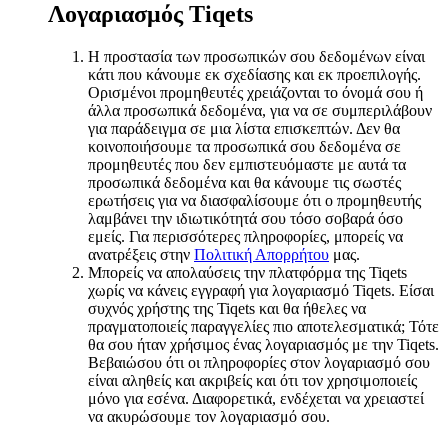
Λογαριασμός Tiqets
Η προστασία των προσωπικών σου δεδομένων είναι
κάτι που κάνουμε εκ σχεδίασης και εκ προεπιλογής.
Ορισμένοι προμηθευτές χρειάζονται το όνομά σου ή
άλλα προσωπικά δεδομένα, για να σε συμπεριλάβουν
για παράδειγμα σε μια λίστα επισκεπτών. Δεν θα
κοινοποιήσουμε τα προσωπικά σου δεδομένα σε
προμηθευτές που δεν εμπιστευόμαστε με αυτά τα
προσωπικά δεδομένα και θα κάνουμε τις σωστές
ερωτήσεις για να διασφαλίσουμε ότι ο προμηθευτής
λαμβάνει την ιδιωτικότητά σου τόσο σοβαρά όσο
εμείς. Για περισσότερες πληροφορίες, μπορείς να
ανατρέξεις στην
Πολιτική Απορρήτου
μας.
Μπορείς να απολαύσεις την πλατφόρμα της Tiqets
χωρίς να κάνεις εγγραφή για λογαριασμό Tiqets. Είσαι
συχνός χρήστης της Tiqets και θα ήθελες να
πραγματοποιείς παραγγελίες πιο αποτελεσματικά; Τότε
θα σου ήταν χρήσιμος ένας λογαριασμός με την Tiqets.
Βεβαιώσου ότι οι πληροφορίες στον λογαριασμό σου
είναι αληθείς και ακριβείς και ότι τον χρησιμοποιείς
μόνο για εσένα. Διαφορετικά, ενδέχεται να χρειαστεί
να ακυρώσουμε τον λογαριασμό σου.