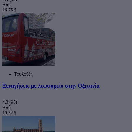
Από
16,75 $
Τουλούζη
Ξεναγήσεις με λεωφορείο στην Οξιτανία
4,3
(95)
Από
19,52 $