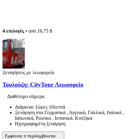
4 επιλογές
• από
16,75 $
Ξεναγήσεις με λεωφορείο
Τουλούζη: CityTour Λεωφορείο
Διαθέσιμο σήμερα
Διάρκεια: 1ώρες 10λεπτά
Ξενάγηση στα Γερμανικά , Αγγλικά, Γαλλικά, Ιταλικά ,
Ιαπωνικά, Ρώσικα , Ισπανικά, Κινέζικα
Ηχογραφημένη ξενάγηση
Εμφάνισε τί περιλαμβάνεται