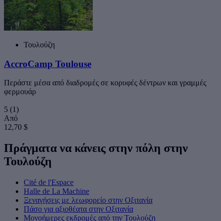
Τουλούζη
AccroCamp Toulouse
Περάστε μέσα από διαδρομές σε κορυφές δέντρων και γραμμές
φερμουάρ
5
(1)
Από
12,70 $
Πράγματα να κάνεις στην πόλη στην
Τουλούζη
Cité de l'Espace
Halle de La Machine
Ξεναγήσεις με λεωφορείο στην Οξιτανία
Πάσο για αξιοθέατα στην Οξιτανία
Μονοήμερες εκδρομές από την Τουλούζη