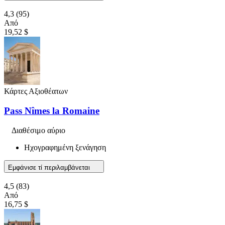
4,3
(95)
Από
19,52 $
Κάρτες Αξιοθέατων
Pass Nîmes la Romaine
Διαθέσιμο αύριο
Ηχογραφημένη ξενάγηση
Εμφάνισε τί περιλαμβάνεται
4,5
(83)
Από
16,75 $