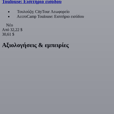
Toulouse: Εισιτήριο εισόδου
Τουλούζη: CityTour Λεωφορείο
AccroCamp Toulouse: Εισιτήριο εισόδου
Νέο
Από
32,22 $
30,61 $
Αξιολογήσεις & εμπειρίες