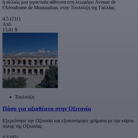
ή αλλιώς μια γιγαντιαία αίθουσα στη λεωφόρο Avenue de
l'Aérodrome de Montaudran, στην Τουλούζη της Γαλλίας.
4,5
(231)
Από
15,01 $
Τουλούζη
Πάσο για αξιοθέατα στην Οξιτανία
Εξερεύνησε την Οξιτανία και εξοικονόμησε χρήματα με την κάρτα
πόλης της Οξιτανίας
4,4
(93)