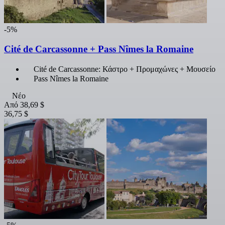
-5%
Cité de Carcassonne + Pass Nîmes la Romaine
Cité de Carcassonne: Κάστρο + Προμαχώνες + Μουσείο
Pass Nîmes la Romaine
Νέο
Από
38,69 $
36,75 $