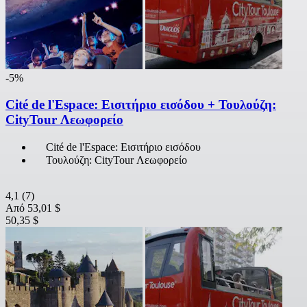
-5%
Cité de l'Espace: Εισιτήριο εισόδου + Τουλούζη:
CityTour Λεωφορείο
Cité de l'Espace: Εισιτήριο εισόδου
Τουλούζη: CityTour Λεωφορείο
4,1
(7)
Από
53,01 $
50,35 $